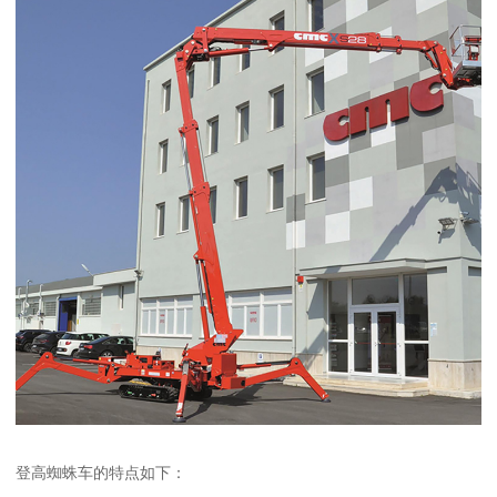
登高蜘蛛车的特点如下：