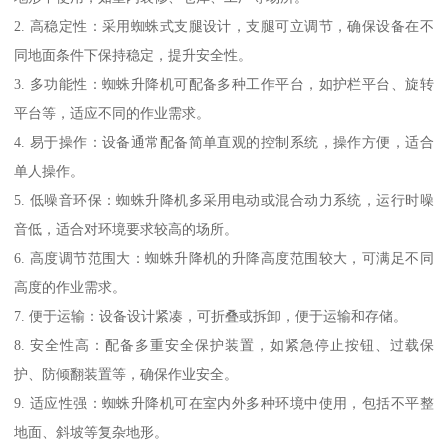
2. 高稳定性：采用蜘蛛式支腿设计，支腿可立调节，确保设备在不
同地面条件下保持稳定，提升安全性。
3. 多功能性：蜘蛛升降机可配备多种工作平台，如护栏平台、旋转
平台等，适应不同的作业需求。
4. 易于操作：设备通常配备简单直观的控制系统，操作方便，适合
单人操作。
5. 低噪音环保：蜘蛛升降机多采用电动或混合动力系统，运行时噪
音低，适合对环境要求较高的场所。
6. 高度调节范围大：蜘蛛升降机的升降高度范围较大，可满足不同
高度的作业需求。
7. 便于运输：设备设计紧凑，可折叠或拆卸，便于运输和存储。
8. 安全性高：配备多重安全保护装置，如紧急停止按钮、过载保
护、防倾翻装置等，确保作业安全。
9. 适应性强：蜘蛛升降机可在室内外多种环境中使用，包括不平整
地面、斜坡等复杂地形。