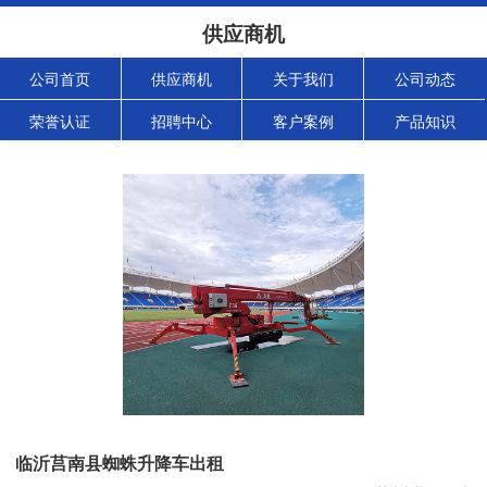
供应商机
公司首页
供应商机
关于我们
公司动态
荣誉认证
招聘中心
客户案例
产品知识
临沂莒南县蜘蛛升降车出租