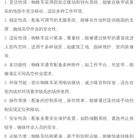
1. 灵活性强：蜘蛛车采用四轮立驱动和转向系统，能够在狭窄或复
杂的地形中灵活移动，适应多种工作环境。
2. 稳定性高：配备可调节的支腿系统，能够在作业时提供稳固的支
撑，确保高空作业的安全性。
3. 适应性强：蜘蛛车设计紧凑，重量轻，能够通过狭窄的通道或进
入室内空间，适用于多种场景，如建筑工地、园林维护、室内装修
等。
4. 多功能性：蜘蛛车通常配备多种附件，如工作平台、吊篮等，能
够满足不同高空作业需求。
5. 环保节能：部分蜘蛛车采用电动驱动，减少噪音和排放，适合在
室内或对环境要求较高的场所使用。
6. 操作简便：配备的控制系统，操作简单，能够通过遥控或手动控
制实现定位和移动。
7. 安全性高：配备多重安全保护装置，如防倾翻系统、紧急停止按
钮等，确保作业人员的安全。
8. 运输方便：蜘蛛车结构紧凑，易于拆卸和运输，能够快速转移到