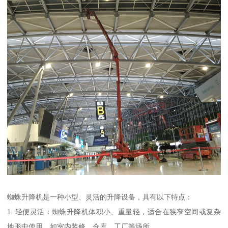
蜘蛛升降机是一种小型、灵活的升降设备，具有以下特点：
1. 轻便灵活：蜘蛛升降机体积小、重量轻，适合在狭窄空间或复杂
地形中使用，如室内装修、仓库、工厂等场所。