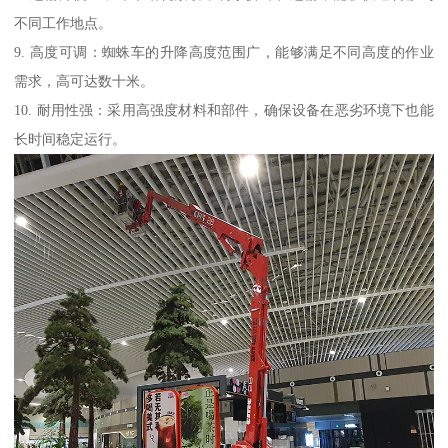
不同工作地点。
9. 高度可调：蜘蛛车的升降高度范围广，能够满足不同高度的作业
需求，高可达数十米。
10. 耐用性强：采用高强度材料和部件，确保设备在恶劣环境下也能
长时间稳定运行。