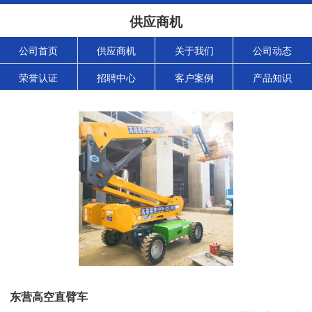
供应商机
公司首页
供应商机
关于我们
公司动态
荣誉认证
招聘中心
客户案例
产品知识
东营高空直臂车