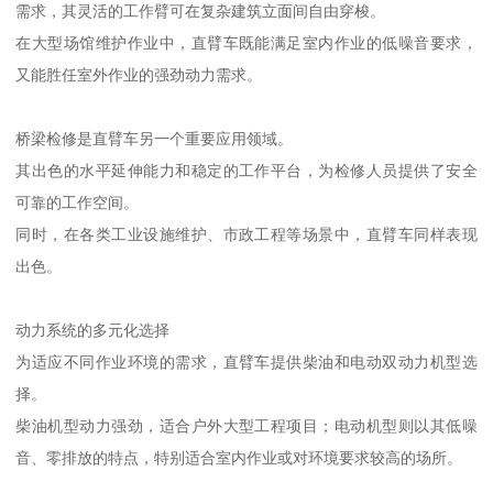
需求，其灵活的工作臂可在复杂建筑立面间自由穿梭。
在大型场馆维护作业中，直臂车既能满足室内作业的低噪音要求，
又能胜任室外作业的强劲动力需求。
桥梁检修是直臂车另一个重要应用领域。
其出色的水平延伸能力和稳定的工作平台，为检修人员提供了安全
可靠的工作空间。
同时，在各类工业设施维护、市政工程等场景中，直臂车同样表现
出色。
动力系统的多元化选择
为适应不同作业环境的需求，直臂车提供柴油和电动双动力机型选
择。
柴油机型动力强劲，适合户外大型工程项目；电动机型则以其低噪
音、零排放的特点，特别适合室内作业或对环境要求较高的场所。