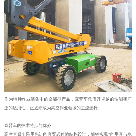
作为特种作业装备中的全能型产品，直臂车凭借其卓越的性能和广
泛的适用性，正逐渐成为高空作业领域的主流选择。
直臂车的技术特点与优势
高空直臂车采用先进的直臂式伸缩结构设计，能够实现*的垂直与水