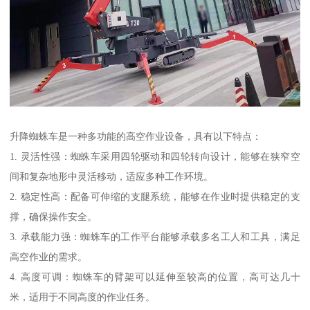
升降蜘蛛车是一种多功能的高空作业设备，具有以下特点：
1. 灵活性强：蜘蛛车采用四轮驱动和四轮转向设计，能够在狭窄空
间和复杂地形中灵活移动，适应多种工作环境。
2. 稳定性高：配备可伸缩的支腿系统，能够在作业时提供稳定的支
撑，确保操作安全。
3. 承载能力强：蜘蛛车的工作平台能够承载多名工人和工具，满足
高空作业的需求。
4. 高度可调：蜘蛛车的臂架可以延伸至较高的位置，高可达几十
米，适用于不同高度的作业任务。