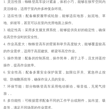
1. 灵活性强：蜘蛛登高车设计紧凑，体积小巧，能够在狭窄空间内
灵活移动，适用于室内外多种复杂环境。
2. 适应性强：配备橡胶履带或轮胎，能够适应地形，如泥地、草
地、斜坡等，甚至可以在室内光滑地面上操作。
3. 稳定性高：采用多支腿支撑系统，能够提供良好的稳定性，确保
在高空作业时的安全性。
4. 作业高度大：蜘蛛登高车的臂展和举升高度较大，能够覆盖较高
的作业需求，适用于高层建筑、桥梁等高空作业。
5. 操作简便：配备的控制系统，操作简单，易于上手，且支持遥控
操作，提高作业效率。
6. 安全性高：配备多重安全保护装置，如限位开关、紧急停止按
钮、防倾翻系统等，确保作业人员的安全。
7. 环保节能：部分蜘蛛登高车采用电动驱动，噪音低，无尾气排
放，。
8. 多功能性：可根据需求配备不同的工作平台或附件，如吊篮、吸
盘等，满足不同场景的作业需求。