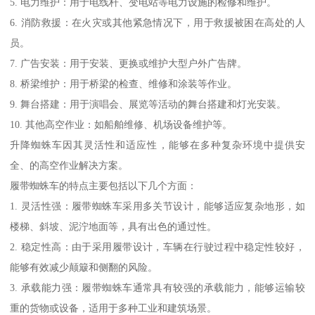
5. 电力维护：用于电线杆、变电站等电力设施的检修和维护。
6. 消防救援：在火灾或其他紧急情况下，用于救援被困在高处的人
员。
7. 广告安装：用于安装、更换或维护大型户外广告牌。
8. 桥梁维护：用于桥梁的检查、维修和涂装等作业。
9. 舞台搭建：用于演唱会、展览等活动的舞台搭建和灯光安装。
10. 其他高空作业：如船舶维修、机场设备维护等。
升降蜘蛛车因其灵活性和适应性，能够在多种复杂环境中提供安
全、的高空作业解决方案。
履带蜘蛛车的特点主要包括以下几个方面：
1. 灵活性强：履带蜘蛛车采用多关节设计，能够适应复杂地形，如
楼梯、斜坡、泥泞地面等，具有出色的通过性。
2. 稳定性高：由于采用履带设计，车辆在行驶过程中稳定性较好，
能够有效减少颠簸和侧翻的风险。
3. 承载能力强：履带蜘蛛车通常具有较强的承载能力，能够运输较
重的货物或设备，适用于多种工业和建筑场景。