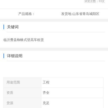
浏览次数：
93
次
产品规格：
发货地:
山东省青岛城阳区
关键词
临沂费县蜘蛛式登高车租赁
详细说明
用途范围
工程
资质
齐全
货源
充足