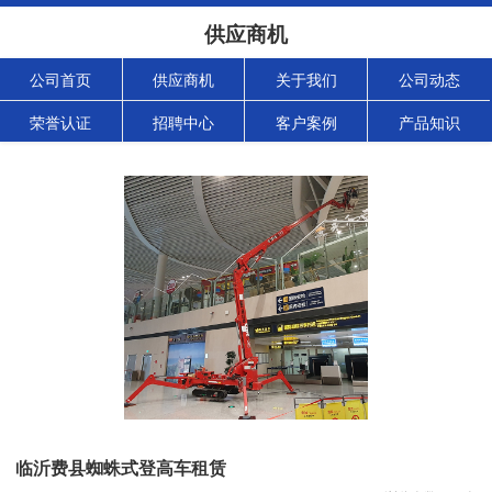
供应商机
公司首页
供应商机
关于我们
公司动态
荣誉认证
招聘中心
客户案例
产品知识
临沂费县蜘蛛式登高车租赁