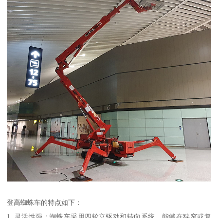
登高蜘蛛车的特点如下：
1. 灵活性强：蜘蛛车采用四轮立驱动和转向系统，能够在狭窄或复