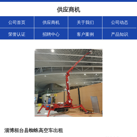
供应商机
公司首页
供应商机
关于我们
公司动态
荣誉认证
招聘中心
客户案例
产品知识
淄博桓台县蜘蛛高空车出租