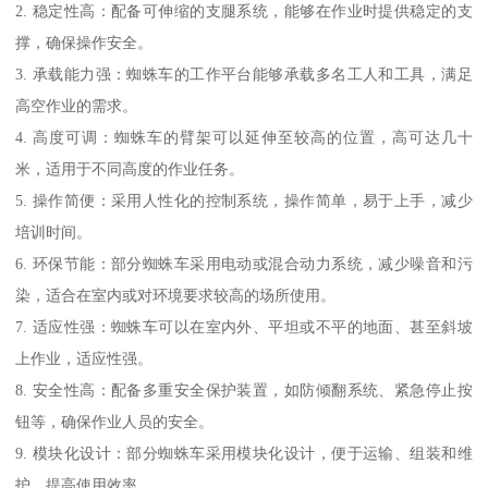
2. 稳定性高：配备可伸缩的支腿系统，能够在作业时提供稳定的支
撑，确保操作安全。
3. 承载能力强：蜘蛛车的工作平台能够承载多名工人和工具，满足
高空作业的需求。
4. 高度可调：蜘蛛车的臂架可以延伸至较高的位置，高可达几十
米，适用于不同高度的作业任务。
5. 操作简便：采用人性化的控制系统，操作简单，易于上手，减少
培训时间。
6. 环保节能：部分蜘蛛车采用电动或混合动力系统，减少噪音和污
染，适合在室内或对环境要求较高的场所使用。
7. 适应性强：蜘蛛车可以在室内外、平坦或不平的地面、甚至斜坡
上作业，适应性强。
8. 安全性高：配备多重安全保护装置，如防倾翻系统、紧急停止按
钮等，确保作业人员的安全。
9. 模块化设计：部分蜘蛛车采用模块化设计，便于运输、组装和维
护，提高使用效率。