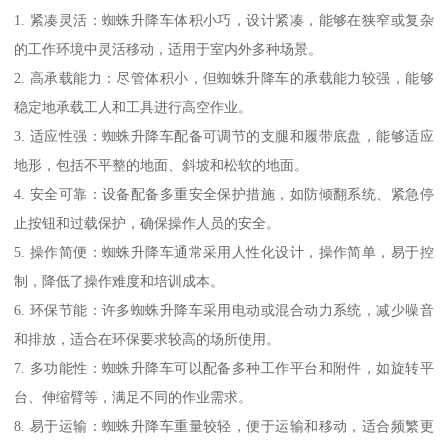
1. 紧凑灵活：蜘蛛升降车体积小巧，设计紧凑，能够在狭窄或复杂
的工作环境中灵活移动，适用于室内外多种场景。
2. 高承载能力：尽管体积小，但蜘蛛升降车的承载能力较强，能够
稳定地承载工人和工具进行高空作业。
3. 适应性强：蜘蛛升降车配备可调节的支腿和履带底盘，能够适应
地形，包括不平整的地面、斜坡和松软的地面。
4. 安全可靠：设备配备多重安全保护措施，如防倾翻系统、紧急停
止按钮和过载保护，确保操作人员的安全。
5. 操作简便：蜘蛛升降车通常采用人性化设计，操作简单，易于控
制，降低了操作难度和培训成本。
6. 环保节能：许多蜘蛛升降车采用电动或混合动力系统，减少噪音
和排放，适合在环保要求较高的场所使用。
7. 多功能性：蜘蛛升降车可以配备多种工作平台和附件，如旋转平
台、伸缩臂等，满足不同的作业需求。
8. 易于运输：蜘蛛升降车重量较轻，便于运输和移动，适合频繁更