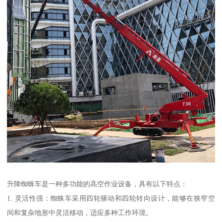
升降蜘蛛车是一种多功能的高空作业设备，具有以下特点：
1. 灵活性强：蜘蛛车采用四轮驱动和四轮转向设计，能够在狭窄空
间和复杂地形中灵活移动，适应多种工作环境。