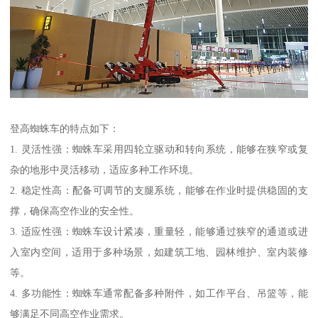
登高蜘蛛车的特点如下：
1. 灵活性强：蜘蛛车采用四轮立驱动和转向系统，能够在狭窄或复
杂的地形中灵活移动，适应多种工作环境。
2. 稳定性高：配备可调节的支腿系统，能够在作业时提供稳固的支
撑，确保高空作业的安全性。
3. 适应性强：蜘蛛车设计紧凑，重量轻，能够通过狭窄的通道或进
入室内空间，适用于多种场景，如建筑工地、园林维护、室内装修
等。
4. 多功能性：蜘蛛车通常配备多种附件，如工作平台、吊篮等，能
够满足不同高空作业需求。