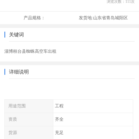
浏览次数：
111
次
产品规格：
发货地:
山东省青岛城阳区
关键词
淄博桓台县蜘蛛高空车出租
详细说明
用途范围
工程
资质
齐全
货源
充足