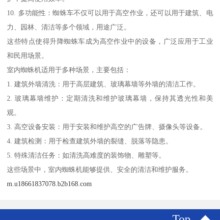
10. 多功能性：蜘蛛车不仅可以用于高空作业，还可以用于建筑、电
力、园林、清洁等多个领域，用途广泛。
这些特点使得升降蜘蛛车成为高空作业中的设备，广泛应用于工业
和民用场景。
室内蜘蛛机适用于多种场景，主要包括：
1. 建筑外墙清洗：用于高层建筑、玻璃幕墙等外墙的清洁工作。
2. 玻璃幕墙维护：定期清洗和维护玻璃幕墙，保持其透光性和美
观。
3. 高空设备安装：用于安装和维护高空的广告牌、摄像头等设备。
4. 建筑检测：用于检查建筑外墙的裂缝、脱落等隐患。
5. 特殊清洁任务：如清洗高难度的装饰物、雕塑等。
这些场景中，室内蜘蛛机能够提供、安全的清洁和维护服务。
m.u18661837078.b2b168.com
Top