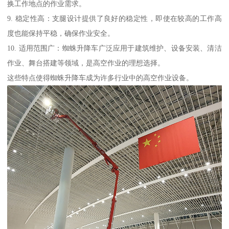
换工作地点的作业需求。
9. 稳定性高：支腿设计提供了良好的稳定性，即使在较高的工作高
度也能保持平稳，确保作业安全。
10. 适用范围广：蜘蛛升降车广泛应用于建筑维护、设备安装、清洁
作业、舞台搭建等领域，是高空作业的理想选择。
这些特点使得蜘蛛升降车成为许多行业中的高空作业设备。