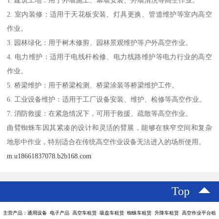
1. 建筑工地：用于外墙施工、幕墙安装、外墙清洗等高空作业。
2. 室内装修：适用于天花板安装、灯具更换、管道维护等室内高空
作业。
3. 园林绿化：用于树木修剪、园林景观维护等户外高空作业。
4. 电力维护：适用于电线杆检修、电力线路维护等电力行业的高空
作业。
5. 桥梁维护：用于桥梁检测、桥梁涂装等桥梁维护工作。
6. 工业设备维护：适用于工厂设备安装、维护、检修等高空作业。
7. 消防救援：在紧急情况下，可用于救援、疏散等高空作业。
曲臂蜘蛛车因其紧凑的设计和灵活的臂展，能够在狭窄空间和复杂
地形中作业，特别适合在传统高空作业设备无法进入的场所使用。
m.u18661837078.b2b168.com
Top
主营产品：通用设备 电子产品 高空车租赁 吸盘车租赁 蜘蛛车租赁 升降车租赁 高空作业平台租