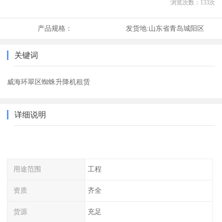
浏览次数：
133
次
产品规格：
发货地:
山东省青岛城阳区
关键词
威海环翠区蜘蛛升降机租赁
详细说明
用途范围
工程
资质
齐全
货源
充足