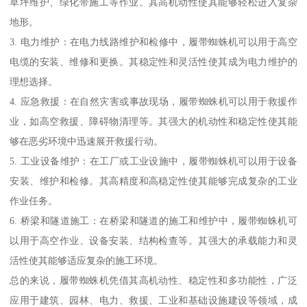
草坪维护、绿化带施工等作业。其高机动性使其能够轻松进入复杂
地形。
3. 电力维护：在电力线路维护和检修中，履带蜘蛛机可以用于高空
电缆的安装、维修和更换。其稳定性和灵活性使其成为电力维护的
理想选择。
4. 应急救援：在自然灾害或事故现场，履带蜘蛛机可以用于救援作
业，如高空救援、障碍物清理等。其强大的机动性和稳定性使其能
够在恶劣环境中迅速展开救援行动。
5. 工业设备维护：在工厂或工业设施中，履带蜘蛛机可以用于设备
安装、维护和检修。其高精度和高稳定性使其能够完成复杂的工业
作业任务。
6. 桥梁和隧道施工：在桥梁和隧道的施工和维护中，履带蜘蛛机可
以用于高空作业、设备安装、结构检查等。其强大的承载能力和灵
活性使其能够适应复杂的施工环境。
总的来说，履带蜘蛛机凭借其高机动性、稳定性和多功能性，广泛
应用于建筑、园林、电力、救援、工业和基础设施建设等领域，成