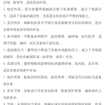
沙地、陡坡等，适应恶劣环境。
2. 稳定性高：宽大的履带接触面分散了机身重量，减少了地面压
力，提高了设备的稳定性，尤其是在松软或不平整的地面上。
3. 灵活性好：蜘蛛机的多关节设计使其能够灵活转向和移动，适合
在狭窄或复杂空间内作业。
4. 多功能性：可配备多种附件，如挖掘臂、破碎锤、钻孔机等，适
用于挖掘、破碎、钻孔等多种工程任务。
5. 低地面压力：履带设计降低了设备对地面的压力，减少了对地面
的破坏，适合在敏感区域（如草地、农田）作业。
6. 高通过性：履带蜘蛛机能够轻松跨越障碍物，如沟渠、岩石等，
适合在复杂地形中作业。
7. 操作简便：配备的控制系统，操作简单，驾驶员可以轻松完成复
杂任务。
8. 安全可靠：设备设计符合安全标准，配备防护装置，确保操作人
员的安全。
9. 节能：采用的动力系统，能够在保证性能的同时降低能耗，提高