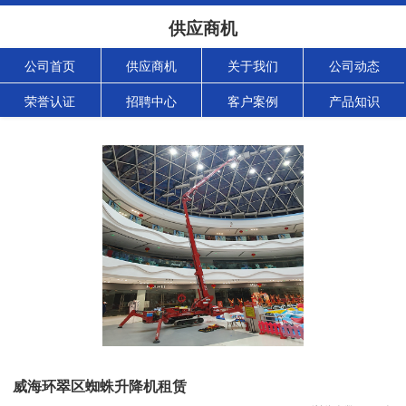
供应商机
公司首页
供应商机
关于我们
公司动态
荣誉认证
招聘中心
客户案例
产品知识
威海环翠区蜘蛛升降机租赁