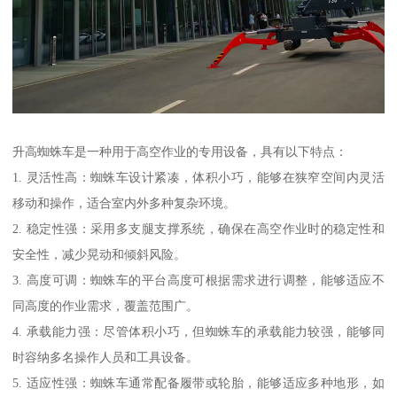
升高蜘蛛车是一种用于高空作业的专用设备，具有以下特点：
1. 灵活性高：蜘蛛车设计紧凑，体积小巧，能够在狭窄空间内灵活
移动和操作，适合室内外多种复杂环境。
2. 稳定性强：采用多支腿支撑系统，确保在高空作业时的稳定性和
安全性，减少晃动和倾斜风险。
3. 高度可调：蜘蛛车的平台高度可根据需求进行调整，能够适应不
同高度的作业需求，覆盖范围广。
4. 承载能力强：尽管体积小巧，但蜘蛛车的承载能力较强，能够同
时容纳多名操作人员和工具设备。
5. 适应性强：蜘蛛车通常配备履带或轮胎，能够适应多种地形，如