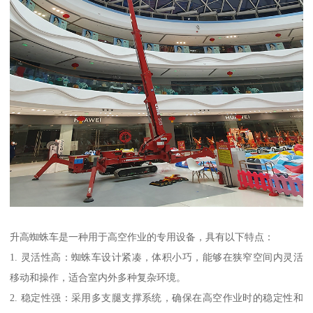
升高蜘蛛车是一种用于高空作业的专用设备，具有以下特点：
1. 灵活性高：蜘蛛车设计紧凑，体积小巧，能够在狭窄空间内灵活
移动和操作，适合室内外多种复杂环境。
2. 稳定性强：采用多支腿支撑系统，确保在高空作业时的稳定性和