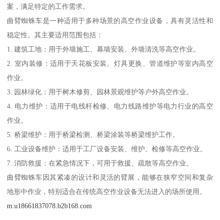
案，满足特定的工作需求。
曲臂蜘蛛车是一种适用于多种场景的高空作业设备，具有灵活性和
稳定性。其主要适用范围包括：
1. 建筑工地：用于外墙施工、幕墙安装、外墙清洗等高空作业。
2. 室内装修：适用于天花板安装、灯具更换、管道维护等室内高空
作业。
3. 园林绿化：用于树木修剪、园林景观维护等户外高空作业。
4. 电力维护：适用于电线杆检修、电力线路维护等电力行业的高空
作业。
5. 桥梁维护：用于桥梁检测、桥梁涂装等桥梁维护工作。
6. 工业设备维护：适用于工厂设备安装、维护、检修等高空作业。
7. 消防救援：在紧急情况下，可用于救援、疏散等高空作业。
曲臂蜘蛛车因其紧凑的设计和灵活的臂展，能够在狭窄空间和复杂
地形中作业，特别适合在传统高空作业设备无法进入的场所使用。
m.u18661837078.b2b168.com