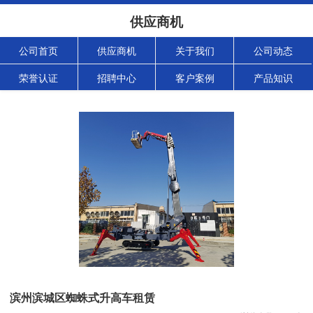
供应商机
公司首页
供应商机
关于我们
公司动态
荣誉认证
招聘中心
客户案例
产品知识
滨州滨城区蜘蛛式升高车租赁