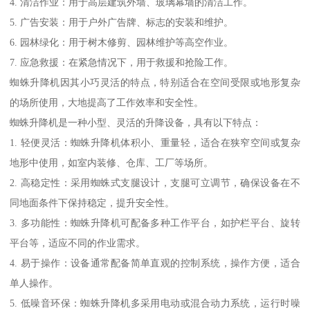
4. 清洁作业：用于高层建筑外墙、玻璃幕墙的清洁工作。
5. 广告安装：用于户外广告牌、标志的安装和维护。
6. 园林绿化：用于树木修剪、园林维护等高空作业。
7. 应急救援：在紧急情况下，用于救援和抢险工作。
蜘蛛升降机因其小巧灵活的特点，特别适合在空间受限或地形复杂
的场所使用，大地提高了工作效率和安全性。
蜘蛛升降机是一种小型、灵活的升降设备，具有以下特点：
1. 轻便灵活：蜘蛛升降机体积小、重量轻，适合在狭窄空间或复杂
地形中使用，如室内装修、仓库、工厂等场所。
2. 高稳定性：采用蜘蛛式支腿设计，支腿可立调节，确保设备在不
同地面条件下保持稳定，提升安全性。
3. 多功能性：蜘蛛升降机可配备多种工作平台，如护栏平台、旋转
平台等，适应不同的作业需求。
4. 易于操作：设备通常配备简单直观的控制系统，操作方便，适合
单人操作。
5. 低噪音环保：蜘蛛升降机多采用电动或混合动力系统，运行时噪