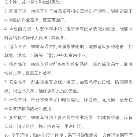
安全性，减少晃动和倾斜风险。
3. 高度可调：蜘蛛车的平台高度可根据需求进行调整，能够适应不
同高度的作业需求，覆盖范围广。
4. 承载能力强：尽管体积小巧，但蜘蛛车的承载能力较强，能够同
时容纳多名操作人员和工具设备。
5. 适应性强：蜘蛛车通常配备履带或轮胎，能够适应多种地形，如
草地、泥地、台阶等，适合户外和室内作业。
6. 操作简便：蜘蛛车通常配备智能控制系统，操作简单易学，能够
快速上手，提高工作效率。
7. 安全性高：配备多重安全保护装置，如紧急停止按钮、防倾翻系
统、限位开关等，确保操作人员的安全。
8. 环保节能：部分蜘蛛车采用电动驱动，噪音低、无污染，适合在
环保要求较高的场所使用。
9. 多功能性：蜘蛛车可用于多种高空作业场景，如建筑维修、设备
安装、清洁维护、舞台搭建等，用途广泛。
10. 便于运输：蜘蛛车设计轻便，易于拆卸和组装，方便运输到不同