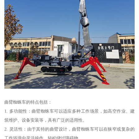
曲臂蜘蛛车的特点包括：
1. 多功能性：曲臂蜘蛛车可以适应多种工作场景，如高空作业、建
筑维护、设备安装等，具有广泛的适用性。
2. 灵活性：由于其特的曲臂设计，曲臂蜘蛛车可以在狭窄或复杂的
工作环境中灵活操作，轻松绕过障碍物。