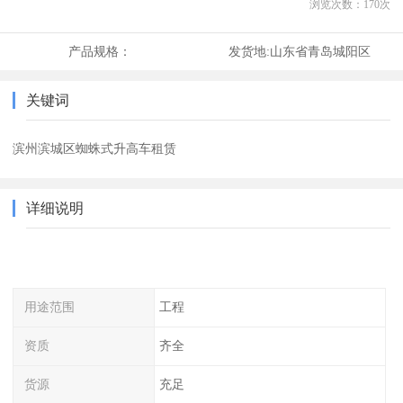
浏览次数：
170
次
产品规格：
发货地:
山东省青岛城阳区
关键词
滨州滨城区蜘蛛式升高车租赁
详细说明
用途范围
工程
资质
齐全
货源
充足