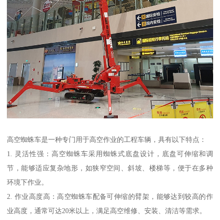
高空蜘蛛车是一种专门用于高空作业的工程车辆，具有以下特点：
1. 灵活性强：高空蜘蛛车采用蜘蛛式底盘设计，底盘可伸缩和调
节，能够适应复杂地形，如狭窄空间、斜坡、楼梯等，便于在多种
环境下作业。
2. 作业高度高：高空蜘蛛车配备可伸缩的臂架，能够达到较高的作
业高度，通常可达20米以上，满足高空维修、安装、清洁等需求。