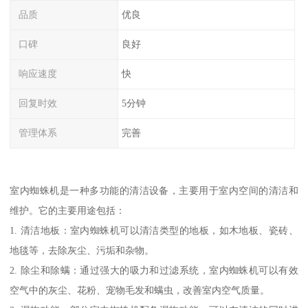
品质
优良
口碑
良好
响应速度
快
回复时效
5分钟
管理体系
完善
室内蜘蛛机是一种多功能的清洁设备，主要用于室内空间的清洁和
维护。它的主要用途包括：
1. 清洁地板：室内蜘蛛机可以清洁类型的地板，如木地板、瓷砖、
地毯等，去除灰尘、污垢和杂物。
2. 除尘和除螨：通过强大的吸力和过滤系统，室内蜘蛛机可以有效
空气中的灰尘、花粉、宠物毛发和螨虫，改善室内空气质量。