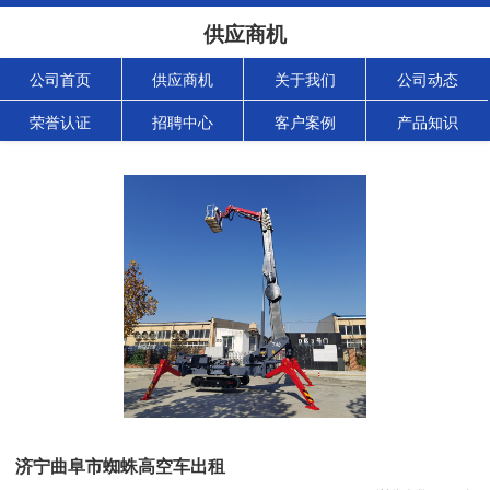
供应商机
公司首页
供应商机
关于我们
公司动态
荣誉认证
招聘中心
客户案例
产品知识
济宁曲阜市蜘蛛高空车出租