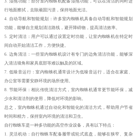
3. 湿拖功能：部分室内蜘蛛机配备湿拖功能，可以在清洁的同时进
行地面擦拭，去除顽固污渍，保持地面光洁。
4. 自动导航和智能规划：许多室内蜘蛛机具备自动导航和智能规划
功能，能够自主规划清洁路线，避开障碍物，提高清洁效率。
5. 定时清洁：用户可以通过设置定时功能，让室内蜘蛛机在特定时
间自动开始清洁工作，方便快捷。
6. 边角清洁：一些室内蜘蛛机设计有专门的边角清洁功能，能够深
入清洁墙角和家具底部等难以触及的区域。
7. 低噪音运行：室内蜘蛛机通常设计为低噪音运行，适合在家庭、
办公室等需要安静环境的场所使用。
8. 节能环保：相比传统清洁方式，室内蜘蛛机通常更节能环保，减
少水和清洁剂的使用，降低对环境的影响。
总之，室内蜘蛛机通过自动化和智能化的清洁方式，帮助用户节省
时间和精力，保持室内环境的清洁和卫生。
自行蜘蛛车是一种多功能的高空作业设备，具有以下特点：
1. 灵活机动：自行蜘蛛车配备履带或轮式底盘，能够在狭窄、复杂