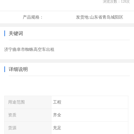
浏览次数：
128
次
产品规格：
发货地:
山东省青岛城阳区
关键词
济宁曲阜市蜘蛛高空车出租
详细说明
用途范围
工程
资质
齐全
货源
充足