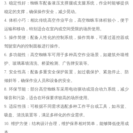
3. 稳定性好：蜘蛛车配备液压支撑腿或支腿系统，作业时能够提供
稳定的支撑，确保操作安全，减少晃动。
4. 体积小巧：相比传统高空作业平台，高空蜘蛛车体积较小，便于
运输和移动，特别适合在室内或空间受限的场所使用。
5. 操作简便：配备人性化的控制系统，操作简单，可通过遥控器或
驾驶室内的控制面板进行操作。
6. 多功能性：高空蜘蛛车可用于多种高空作业场景，如建筑外墙维
护、玻璃幕墙清洗、桥梁检测、广告牌安装等。
7. 安全性高：配备多重安全保护装置，如过载保护、紧急停止、防
倾斜等，确保作业人员和设备的安全。
8. 环保节能：部分高空蜘蛛车采用电动驱动或混合动力系统，减少
噪音和污染，适合在环保要求较高的场所使用。
9. 适应性强：可根据不同需求选配多种工作平台或工具，如吊篮、
吸盘、清洗装置等，满足多样化的作业需求。
10. 维护方便：结构设计合理，维护保养相对简单，能够降低使用成
本。