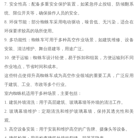
7. 安全性高：配备多重安全保护装置，如紧急停止按钮、防倾翻系
统、限位开关等，确保操作人员的安全。
8. 环保节能：部分蜘蛛车采用电动驱动，噪音低、无污染，适合在
环保要求较高的场所使用。
9. 多功能性：蜘蛛车可用于多种高空作业场景，如建筑维修、设备
安装、清洁维护、舞台搭建等，用途广泛。
10. 便于运输：蜘蛛车设计轻便，易于拆卸和组装，方便运输到不同
作业地点，节省时间和成本。
这些特点使得升高蜘蛛车成为高空作业领域的重要工具，广泛应用
于建筑、工业、市政等多个行业。
室内蜘蛛机适用于多种场景，主要包括：
1. 建筑外墙清洗：用于高层建筑、玻璃幕墙等外墙的清洁工作。
2. 玻璃幕墙维护：定期清洗和维护玻璃幕墙，保持其透光性和美
观。
3. 高空设备安装：用于安装和维护高空的广告牌、摄像头等设备。