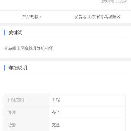
浏览次数：
130
次
产品规格：
发货地:
山东省青岛城阳区
关键词
青岛崂山区蜘蛛升降机租赁
详细说明
用途范围
工程
资质
齐全
货源
充足