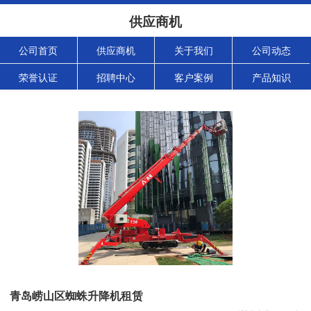
供应商机
公司首页
供应商机
关于我们
公司动态
荣誉认证
招聘中心
客户案例
产品知识
青岛崂山区蜘蛛升降机租赁