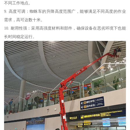
不同工作地点。
9. 高度可调：蜘蛛车的升降高度范围广，能够满足不同高度的作业
需求，高可达数十米。
10. 耐用性强：采用高强度材料和部件，确保设备在恶劣环境下也能
长时间稳定运行。