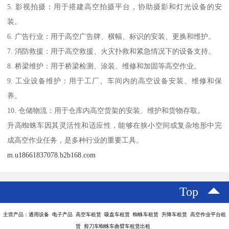
5. 影视拍摄：用于搭建高空拍摄平台，协助摄影和灯光设备的安
装。
6. 广告行业：用于高空广告牌、横幅、标识的安装、更换和维护。
7. 消防救援：用于高空救援、火灾扑救和紧急情况下的设备支持。
8. 桥梁维护：用于桥梁检测、涂装、维修和加固等高空作业。
9. 工业设备维护：用于工厂、车间内的高空设备安装、维修和保
养。
10. 仓储物流：用于仓库内高空货架的安装、维护和货物存取。
升高蜘蛛车因其灵活性和适应性，能够在狭小空间或复杂地形中完
成高空作业任务，是多种行业的重要工具。
m.u18661837078.b2b168.com
Top
主营产品：通用设备 电子产品 高空车租赁 吸盘车租赁 蜘蛛车租赁 升降车租赁 高空作业平台租
赁 剪刀车蜘蛛车曲臂车租赁出租