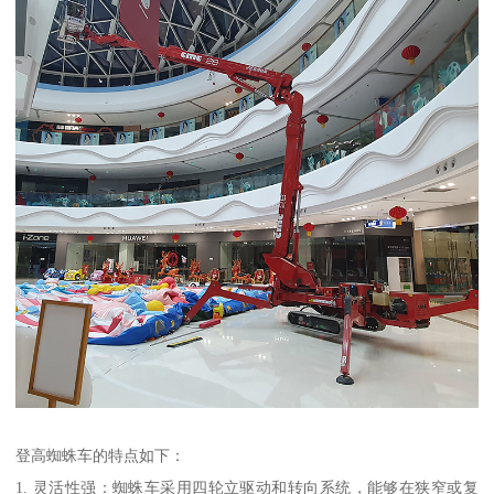
登高蜘蛛车的特点如下：
1. 灵活性强：蜘蛛车采用四轮立驱动和转向系统，能够在狭窄或复