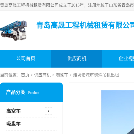
青岛高晟工程机械租赁有限公
公司首页
供应商机
企业视
当前位置：
首页
>
供应商机
>
蜘蛛车
> 潍坊诸城市蜘蛛吊机出租
产品分类
Product
高空车
吸盘车