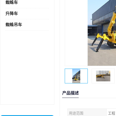
蜘蛛车
升降车
蜘蛛吊车
产品描述
用途范围
工程