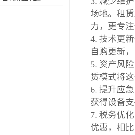
3. 减少
场地。租赁
力，更专注
4. 技术
自购更新，
5. 资产
赁模式将这
6. 提升
获得设备支
7. 税务
优惠，相比