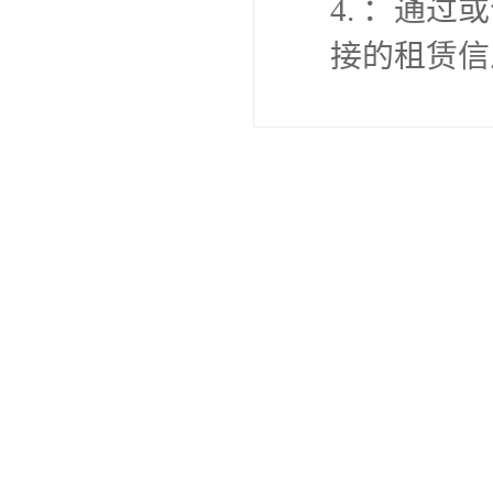
4. ：通
接的租赁信