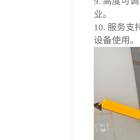
9. 高度
业。
10. 服
设备使用。