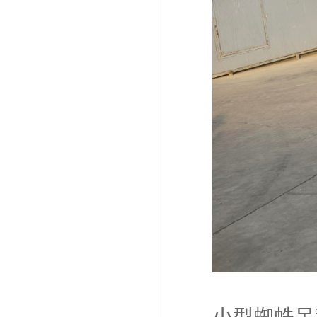
小型蜘蛛吊