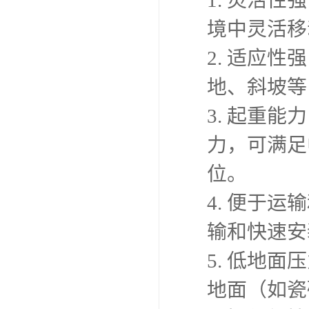
境中灵活移
2. 适应
地、斜坡等
3. 起重
力，可满足
位。
4. 便于
输和快速安
5. 低地
地面（如瓷