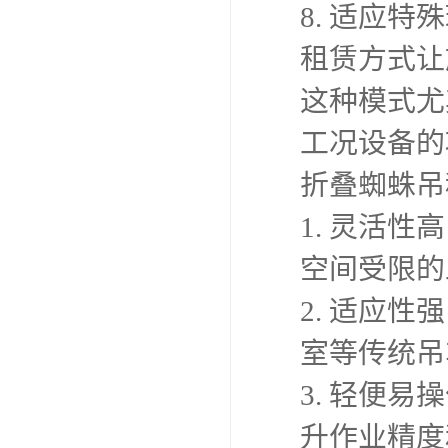
8. 适应
租赁方式让
这种模式尤
工况设备的
折叠蜘蛛吊
1. 灵活
空间受限的
2. 适应
室等传统吊
3. 轻便
升作业精度