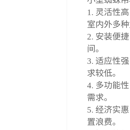
1. 灵活
室内外多种
2. 安装
间。
3. 适应
求较低。
4. 多功
需求。
5. 经济
置浪费。