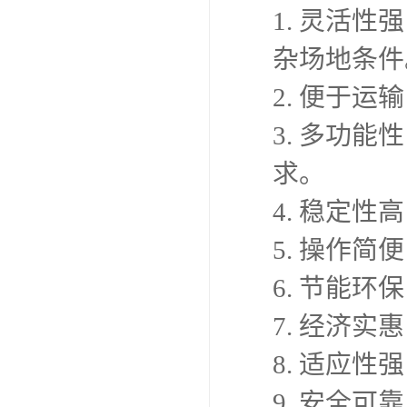
1. 灵活
杂场地条件
2. 便于
3. 多功
求。
4. 稳定
5. 操作
6. 节能
7. 经济
8. 适应
9. 安全