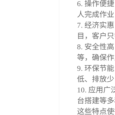
6. 操作
人完成作业
7. 经济
目，客户只
8. 安全
等，确保作
9. 环保
低、排放少
10. 应
台搭建等多
这些特点使