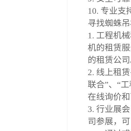
10. 专
寻找蜘蛛吊
1. 工程
机的租赁服
的租赁公司
2. 线上
联合”、“
在线询价和
3. 行业
司参展，可