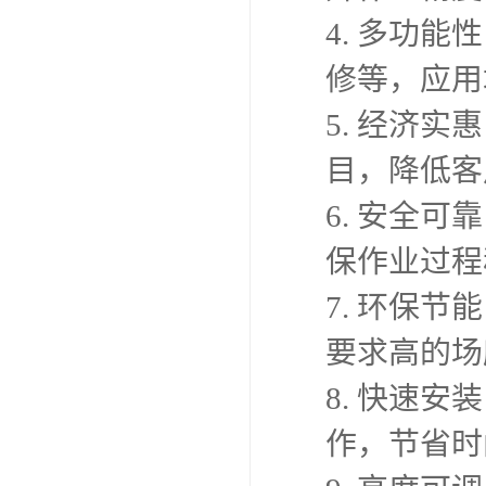
4. 多功
修等，应用
5. 经济
目，降低客
6. 安全
保作业过程
7. 环保
要求高的场
8. 快速
作，节省时