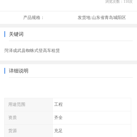
浏览次数：
110
次
产品规格：
发货地:
山东省青岛城阳区
关键词
菏泽成武县蜘蛛式登高车租赁
详细说明
用途范围
工程
资质
齐全
货源
充足