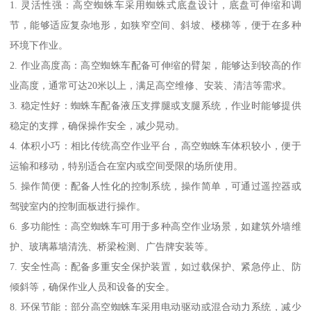
1. 灵活性强：高空蜘蛛车采用蜘蛛式底盘设计，底盘可伸缩和调
节，能够适应复杂地形，如狭窄空间、斜坡、楼梯等，便于在多种
环境下作业。
2. 作业高度高：高空蜘蛛车配备可伸缩的臂架，能够达到较高的作
业高度，通常可达20米以上，满足高空维修、安装、清洁等需求。
3. 稳定性好：蜘蛛车配备液压支撑腿或支腿系统，作业时能够提供
稳定的支撑，确保操作安全，减少晃动。
4. 体积小巧：相比传统高空作业平台，高空蜘蛛车体积较小，便于
运输和移动，特别适合在室内或空间受限的场所使用。
5. 操作简便：配备人性化的控制系统，操作简单，可通过遥控器或
驾驶室内的控制面板进行操作。
6. 多功能性：高空蜘蛛车可用于多种高空作业场景，如建筑外墙维
护、玻璃幕墙清洗、桥梁检测、广告牌安装等。
7. 安全性高：配备多重安全保护装置，如过载保护、紧急停止、防
倾斜等，确保作业人员和设备的安全。
8. 环保节能：部分高空蜘蛛车采用电动驱动或混合动力系统，减少