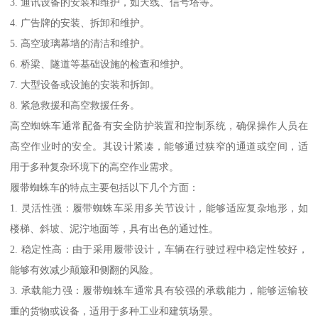
3. 通讯设备的安装和维护，如天线、信号塔等。
4. 广告牌的安装、拆卸和维护。
5. 高空玻璃幕墙的清洁和维护。
6. 桥梁、隧道等基础设施的检查和维护。
7. 大型设备或设施的安装和拆卸。
8. 紧急救援和高空救援任务。
高空蜘蛛车通常配备有安全防护装置和控制系统，确保操作人员在
高空作业时的安全。其设计紧凑，能够通过狭窄的通道或空间，适
用于多种复杂环境下的高空作业需求。
履带蜘蛛车的特点主要包括以下几个方面：
1. 灵活性强：履带蜘蛛车采用多关节设计，能够适应复杂地形，如
楼梯、斜坡、泥泞地面等，具有出色的通过性。
2. 稳定性高：由于采用履带设计，车辆在行驶过程中稳定性较好，
能够有效减少颠簸和侧翻的风险。
3. 承载能力强：履带蜘蛛车通常具有较强的承载能力，能够运输较
重的货物或设备，适用于多种工业和建筑场景。