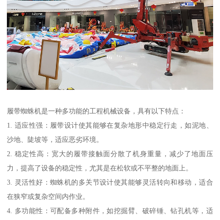
履带蜘蛛机是一种多功能的工程机械设备，具有以下特点：
1. 适应性强：履带设计使其能够在复杂地形中稳定行走，如泥地、
沙地、陡坡等，适应恶劣环境。
2. 稳定性高：宽大的履带接触面分散了机身重量，减少了地面压
力，提高了设备的稳定性，尤其是在松软或不平整的地面上。
3. 灵活性好：蜘蛛机的多关节设计使其能够灵活转向和移动，适合
在狭窄或复杂空间内作业。
4. 多功能性：可配备多种附件，如挖掘臂、破碎锤、钻孔机等，适