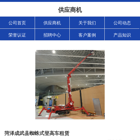
供应商机
公司首页
供应商机
关于我们
公司动态
荣誉认证
招聘中心
客户案例
产品知识
菏泽成武县蜘蛛式登高车租赁