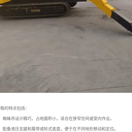
出租的特点包括：
紧凑：蜘蛛吊设计精巧，占地面积小，适合在狭窄空间或室内作业。
性强：配备液压支腿和履带或轮式底盘，便于在不同地形移动和定位。