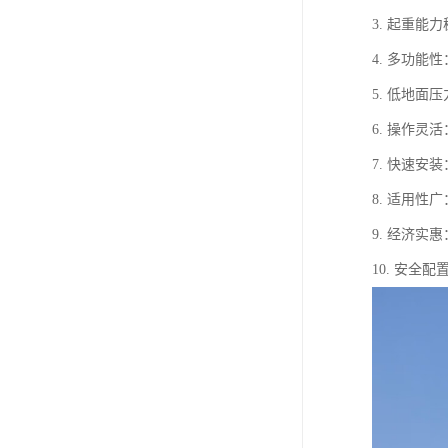
3. 起重
4. 多功
5. 低地
6. 操作
7. 快速
8. 适用
9. 经济
10. 安