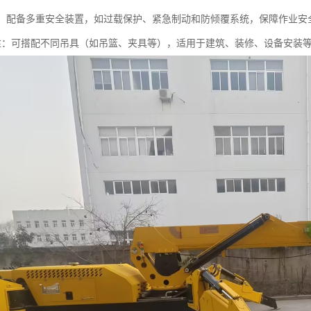
可靠：配备多重安全装置，如过载保护、紧急制动和防倾覆系统，保障作业安
功能性：可搭配不同吊具（如吊篮、夹具等），适用于建筑、装修、设备安装