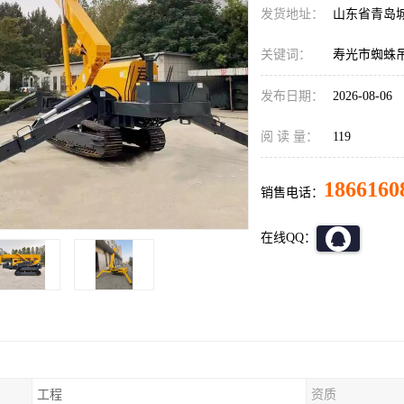
发货地址：
山东省青岛
关键词：
寿光市蜘蛛
发布日期：
2026-08-06
阅 读 量：
119
1866160
销售电话：
在线QQ：
工程
资质