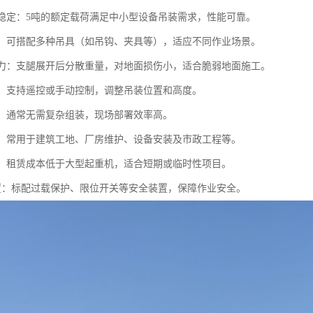
能力稳定：5吨的额定载荷满足中小型设备吊装需求，性能可靠。
能性：可搭配多种吊具（如吊钩、夹具等），适应不同作业场景。
面压力：支腿展开后分散重量，对地面损伤小，适合脆弱地面施工。
灵活：支持遥控或手动控制，调整吊装位置和高度。
安装：通常无需复杂组装，现场部署效率高。
性广：常用于建筑工地、厂房维护、设备安装及市政工程等。
实惠：租赁成本低于大型起重机，适合短期或临时性项目。
全配置：标配过载保护、限位开关等安全装置，保障作业安全。