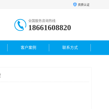
资质认证
全国服务咨询热线:
18661608820
客户案例
联系方式
赁