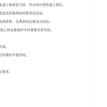
，能减少噪音和污染，符合现代绿色施工理念。
，避免因设备短缺导致项目延误。
和低故障率，无需承担设备淘汰风险。
程施工和设备维护中的重要支持手段。
区域。
重机所需的平整场地。
。
化需求。
。