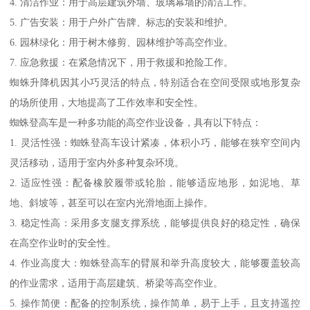
4. 清洁作业：用于高层建筑外墙、玻璃幕墙的清洁工作。
5. 广告安装：用于户外广告牌、标志的安装和维护。
6. 园林绿化：用于树木修剪、园林维护等高空作业。
7. 应急救援：在紧急情况下，用于救援和抢险工作。
蜘蛛升降机因其小巧灵活的特点，特别适合在空间受限或地形复杂
的场所使用，大地提高了工作效率和安全性。
蜘蛛登高车是一种多功能的高空作业设备，具有以下特点：
1. 灵活性强：蜘蛛登高车设计紧凑，体积小巧，能够在狭窄空间内
灵活移动，适用于室内外多种复杂环境。
2. 适应性强：配备橡胶履带或轮胎，能够适应地形，如泥地、草
地、斜坡等，甚至可以在室内光滑地面上操作。
3. 稳定性高：采用多支腿支撑系统，能够提供良好的稳定性，确保
在高空作业时的安全性。
4. 作业高度大：蜘蛛登高车的臂展和举升高度较大，能够覆盖较高
的作业需求，适用于高层建筑、桥梁等高空作业。
5. 操作简便：配备的控制系统，操作简单，易于上手，且支持遥控