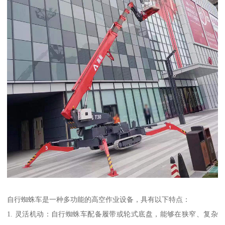
自行蜘蛛车是一种多功能的高空作业设备，具有以下特点：
1. 灵活机动：自行蜘蛛车配备履带或轮式底盘，能够在狭窄、复杂