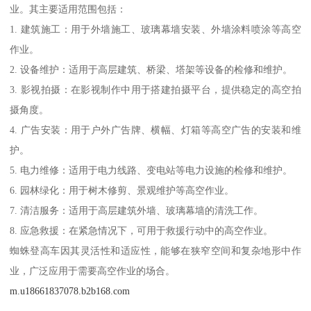
业。其主要适用范围包括：
1. 建筑施工：用于外墙施工、玻璃幕墙安装、外墙涂料喷涂等高空
作业。
2. 设备维护：适用于高层建筑、桥梁、塔架等设备的检修和维护。
3. 影视拍摄：在影视制作中用于搭建拍摄平台，提供稳定的高空拍
摄角度。
4. 广告安装：用于户外广告牌、横幅、灯箱等高空广告的安装和维
护。
5. 电力维修：适用于电力线路、变电站等电力设施的检修和维护。
6. 园林绿化：用于树木修剪、景观维护等高空作业。
7. 清洁服务：适用于高层建筑外墙、玻璃幕墙的清洗工作。
8. 应急救援：在紧急情况下，可用于救援行动中的高空作业。
蜘蛛登高车因其灵活性和适应性，能够在狭窄空间和复杂地形中作
业，广泛应用于需要高空作业的场合。
m.u18661837078.b2b168.com