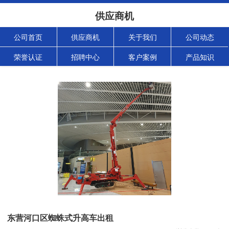
供应商机
公司首页
供应商机
关于我们
公司动态
荣誉认证
招聘中心
客户案例
产品知识
东营河口区蜘蛛式升高车出租