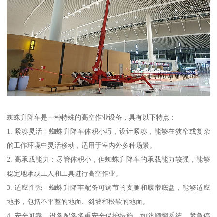
蜘蛛升降车是一种特殊的高空作业设备，具有以下特点：
1. 紧凑灵活：蜘蛛升降车体积小巧，设计紧凑，能够在狭窄或复杂
的工作环境中灵活移动，适用于室内外多种场景。
2. 高承载能力：尽管体积小，但蜘蛛升降车的承载能力较强，能够
稳定地承载工人和工具进行高空作业。
3. 适应性强：蜘蛛升降车配备可调节的支腿和履带底盘，能够适应
地形，包括不平整的地面、斜坡和松软的地面。
4. 安全可靠：设备配备多重安全保护措施，如防倾翻系统、紧急停