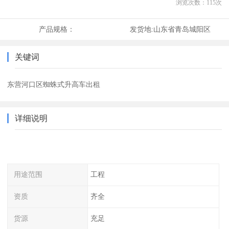
浏览次数：
115
次
产品规格：
发货地:
山东省青岛城阳区
关键词
东营河口区蜘蛛式升高车出租
详细说明
用途范围
工程
资质
齐全
货源
充足