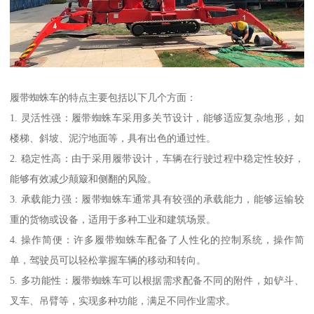
履带蜘蛛车的特点主要包括以下几个方面：
1. 灵活性强：履带蜘蛛车采用多关节设计，能够适应复杂地形，如
楼梯、斜坡、泥泞地面等，具有出色的通过性。
2. 稳定性高：由于采用履带设计，车辆在行驶过程中稳定性较好，
能够有效减少颠簸和侧翻的风险。
3. 承载能力强：履带蜘蛛车通常具有较强的承载能力，能够运输较
重的货物或设备，适用于多种工业和建筑场景。
4. 操作简便：许多履带蜘蛛车配备了人性化的控制系统，操作简
单，驾驶员可以轻松掌握车辆的移动和转向。
5. 多功能性：履带蜘蛛车可以根据需求配备不同的附件，如铲斗、
叉车、吊臂等，实现多种功能，满足不同作业需求。