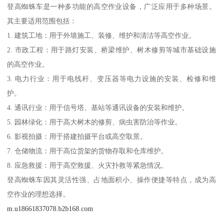
登高蜘蛛车是一种多功能的高空作业设备，广泛应用于多种场景。
其主要适用范围包括：
1. 建筑工地：用于外墙施工、装修、维护和清洁等高空作业。
2. 市政工程：用于路灯安装、桥梁维护、树木修剪等城市基础设施
的高空作业。
3. 电力行业：用于电线杆、变压器等电力设施的安装、检修和维
护。
4. 通讯行业：用于信号塔、基站等通讯设备的安装和维护。
5. 园林绿化：用于高大树木的修剪、病虫害防治等作业。
6. 影视拍摄：用于搭建拍摄平台或高空取景。
7. 仓储物流：用于高位货架的货物存取和仓库维护。
8. 应急救援：用于高空救援、火灾扑救等紧急情况。
登高蜘蛛车因其灵活性强、占地面积小、操作便捷等特点，成为高
空作业的理想选择。
m.u18661837078.b2b168.com