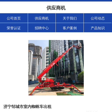
供应商机
公司首页
供应商机
关于我们
公司动态
荣誉认证
招聘中心
客户案例
产品知识
济宁邹城市室内蜘蛛车出租