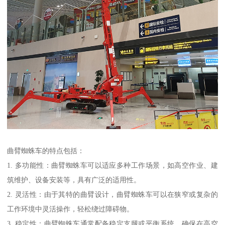
曲臂蜘蛛车的特点包括：
1. 多功能性：曲臂蜘蛛车可以适应多种工作场景，如高空作业、建
筑维护、设备安装等，具有广泛的适用性。
2. 灵活性：由于其特的曲臂设计，曲臂蜘蛛车可以在狭窄或复杂的
工作环境中灵活操作，轻松绕过障碍物。
3. 稳定性：曲臂蜘蛛车通常配备稳定支腿或平衡系统，确保在高空