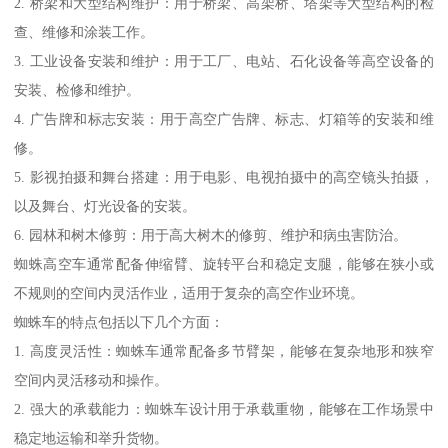
2. 桥梁和大型结构维护：用于桥梁、高架桥、塔架等大型结构的检
查、维修和涂装工作。
3. 工业设备安装和维护：用于工厂、电站、石化设备等高空设备的
安装、检修和维护。
4. 广告牌和标志安装：用于高空广告牌、标志、灯箱等的安装和维
修。
5. 影视拍摄和舞台搭建：用于电影、电视拍摄中的高空镜头拍摄，
以及舞台、灯光设备的安装。
6. 园林和树木修剪：用于高大树木的修剪、维护和病虫害防治。
蜘蛛高空车通常配备伸缩臂、旋转平台和稳定支腿，能够在狭小或
不规则的空间内灵活作业，适用于复杂的高空作业环境。
蜘蛛车的特点包括以下几个方面：
1. 高度灵活性：蜘蛛车通常配备多节臂架，能够在复杂地形和狭窄
空间内灵活移动和操作。
2. 强大的承载能力：蜘蛛车设计用于承载重物，能够在工作场景中
稳定地运输和举升货物。