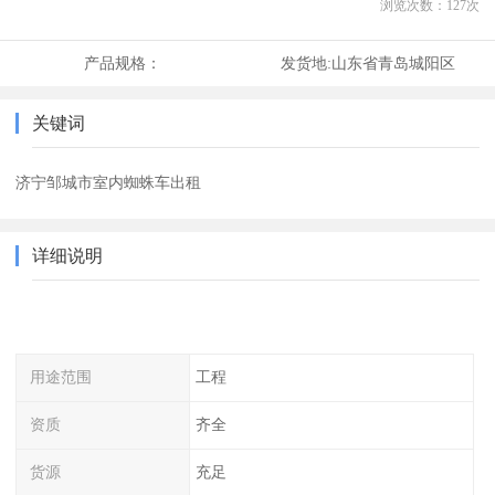
浏览次数：
127
次
产品规格：
发货地:
山东省青岛城阳区
关键词
济宁邹城市室内蜘蛛车出租
详细说明
用途范围
工程
资质
齐全
货源
充足