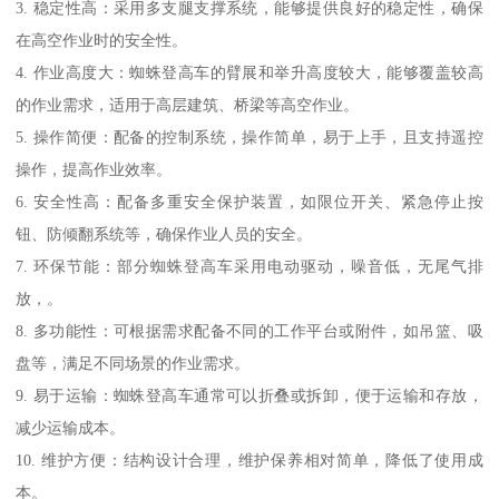
3. 稳定性高：采用多支腿支撑系统，能够提供良好的稳定性，确保
在高空作业时的安全性。
4. 作业高度大：蜘蛛登高车的臂展和举升高度较大，能够覆盖较高
的作业需求，适用于高层建筑、桥梁等高空作业。
5. 操作简便：配备的控制系统，操作简单，易于上手，且支持遥控
操作，提高作业效率。
6. 安全性高：配备多重安全保护装置，如限位开关、紧急停止按
钮、防倾翻系统等，确保作业人员的安全。
7. 环保节能：部分蜘蛛登高车采用电动驱动，噪音低，无尾气排
放，。
8. 多功能性：可根据需求配备不同的工作平台或附件，如吊篮、吸
盘等，满足不同场景的作业需求。
9. 易于运输：蜘蛛登高车通常可以折叠或拆卸，便于运输和存放，
减少运输成本。
10. 维护方便：结构设计合理，维护保养相对简单，降低了使用成
本。