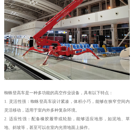
蜘蛛登高车是一种多功能的高空作业设备，具有以下特点：
1. 灵活性强：蜘蛛登高车设计紧凑，体积小巧，能够在狭窄空间内
灵活移动，适用于室内外多种复杂环境。
2. 适应性强：配备橡胶履带或轮胎，能够适应地形，如泥地、草
地、斜坡等，甚至可以在室内光滑地面上操作。