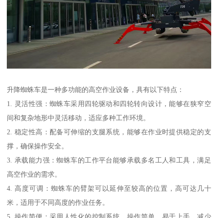
升降蜘蛛车是一种多功能的高空作业设备，具有以下特点：
1. 灵活性强：蜘蛛车采用四轮驱动和四轮转向设计，能够在狭窄空
间和复杂地形中灵活移动，适应多种工作环境。
2. 稳定性高：配备可伸缩的支腿系统，能够在作业时提供稳定的支
撑，确保操作安全。
3. 承载能力强：蜘蛛车的工作平台能够承载多名工人和工具，满足
高空作业的需求。
4. 高度可调：蜘蛛车的臂架可以延伸至较高的位置，高可达几十
米，适用于不同高度的作业任务。
5. 操作简便：采用人性化的控制系统，操作简单，易于上手，减少