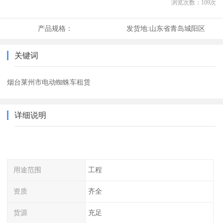
浏览次数：
109
次
产品规格：
发货地:
山东省青岛城阳区
关键词
烟台莱州市电动蜘蛛车租赁
详细说明
用途范围
工程
资质
齐全
货源
充足