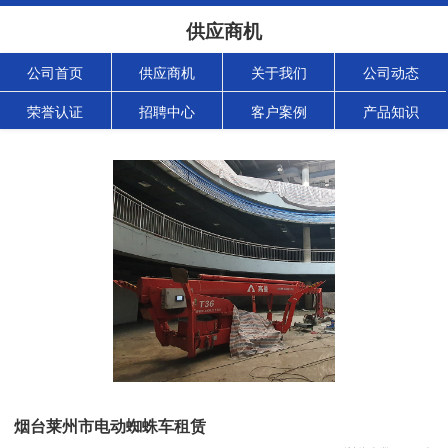
供应商机
公司首页
供应商机
关于我们
公司动态
荣誉认证
招聘中心
客户案例
产品知识
烟台莱州市电动蜘蛛车租赁