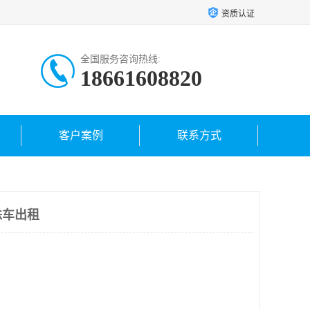
资质认证
全国服务咨询热线:
18661608820
客户案例
联系方式
蛛车出租