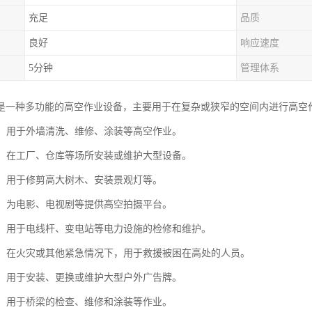
充足
品质
良好
响应速度
5分钟
管理体系
是一种多功能的高空作业设备，主要用于在复杂或狭窄的空间内进行高空
维护：用于外墙清洗、维修、涂装等高空作业。
安装：在工厂、仓库等场所安装或维护大型设备。
绿化：用于修剪高大树木、安装景观灯等。
拍摄：为电影、电视剧等提供高空拍摄平台。
维护：用于电线杆、变电站等电力设施的检修和维护。
救援：在火灾或其他紧急情况下，用于救援被困在高处的人员。
安装：用于安装、更换或维护大型户外广告牌。
维护：用于桥梁的检查、维修和涂装等作业。