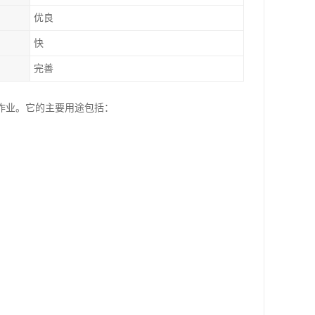
优良
快
完善
作业。它的主要用途包括：