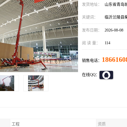
发货地址：
山东省青岛
关键词：
临沂兰陵县
发布日期：
2026-08-08
阅 读 量：
114
1866160
销售电话：
在线QQ：
工程
资质