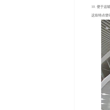
10. 便
这些特点使