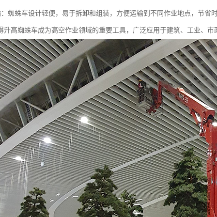
于运输：蜘蛛车设计轻便，易于拆卸和组装，方便运输到不同作业地点，节省
得升高蜘蛛车成为高空作业领域的重要工具，广泛应用于建筑、工业、市