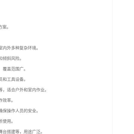
方案。
合室内外多种复杂环境。
和倾斜风险。
，覆盖范围广。
员和工具设备。
阶等，适合户外和室内作业。
作效率。
，确保操作人员的安全。
所使用。
、舞台搭建等，用途广泛。