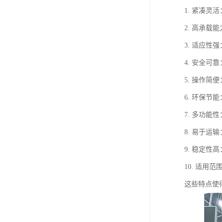
1. 紧凑
2. 高承
3. 适应
4. 安全
5. 操作
6. 环保
7. 多功
8. 易于
9. 稳定
10. 适
这些特点使