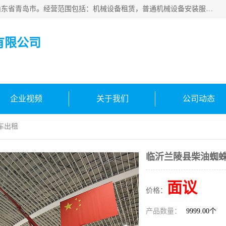
青岛高晟工程机械租赁有限公司成立于2015年，注册地位于山东省青岛市。经营范围包括：机械设备租赁，普通机械设备安装服务，电子、机械设备维护，专用设备修理，通用设备修理，机械设备销售，环境保护专用设备销售，建筑材料销售，专业保洁、清洗、消毒服务，劳动保护用品销售，信息技术咨询服务，汽车拖车、求援、清障服务，物业管理；工程管理服务，货物进出口，技术进出口，汽车销售，新能源汽车整车销售等。
有限公司
企业视频
关于我们
公司动态
车出租
临沂兰陵县柴油蜘
面议
价格：
产品数量：
9999.00个