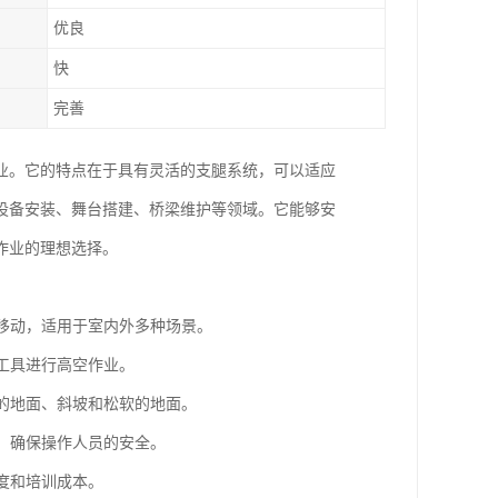
优良
快
完善
业。它的特点在于具有灵活的支腿系统，可以适应
设备安装、舞台搭建、桥梁维护等领域。它能够安
作业的理想选择。
活移动，适用于室内外多种场景。
和工具进行高空作业。
整的地面、斜坡和松软的地面。
护，确保操作人员的安全。
度和培训成本。