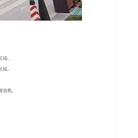
区域。
区域。
源浪费。