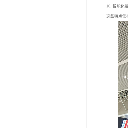
10. 智
这些特点使