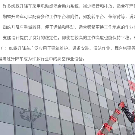
节能：许多蜘蛛升降车采用电动或混合动力系统，减少噪音和排放，适合在
能性：蜘蛛升降车可以配备多种工作平台和附件，如旋转平台、伸缩臂等，
运输：蜘蛛升降车重量较轻，便于运输和移动，适合频繁更换工作地点的作业
性高：支腿设计提供了良好的稳定性，即使在较高的工作高度也能保持平稳，
用范围广：蜘蛛升降车广泛应用于建筑维护、设备安装、清洁作业、舞台搭建
得蜘蛛升降车成为许多行业中的高空作业设备。