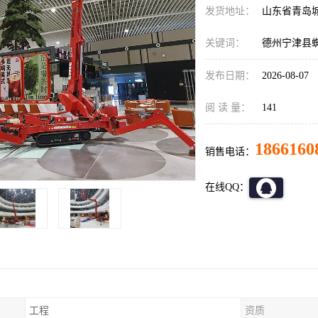
发货地址：
山东省青岛
关键词：
德州宁津县
发布日期：
2026-08-07
阅 读 量：
141
1866160
销售电话：
在线QQ：
工程
资质