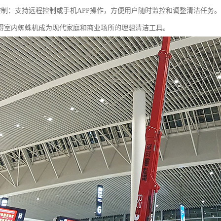
能化控制：支持远程控制或手机APP操作，方便用户随时监控和调整清洁任务。
得室内蜘蛛机成为现代家庭和商业场所的理想清洁工具。