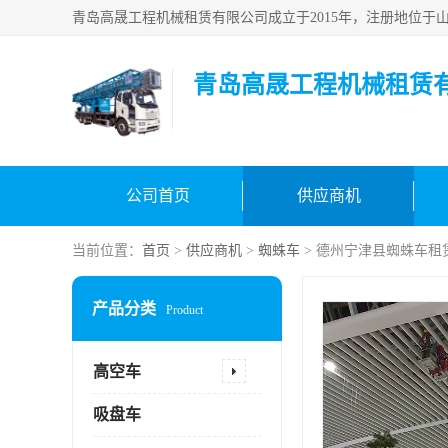
青岛高晟工程机械租赁
公司首页
供应商机
当前位置：
首页
>
供应商机
>
蜘蛛车
> 德州宁津县蜘蛛车租
产品分类
Product
高空车
吸盘车