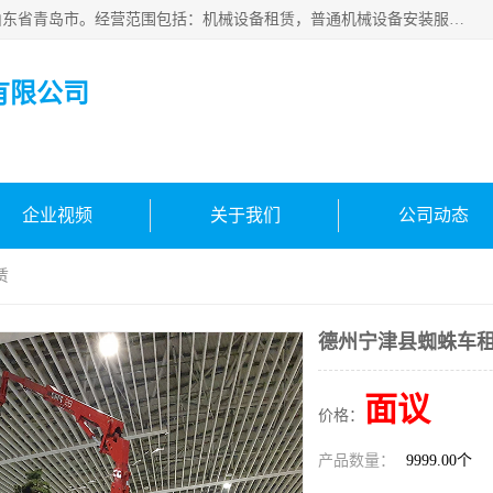
青岛高晟工程机械租赁有限公司成立于2015年，注册地位于山东省青岛市。经营范围包括：机械设备租赁，普通机械设备安装服务，电子、机械设备维护，专用设备修理，通用设备修理，机械设备销售，环境保护专用设备销售，建筑材料销售，专业保洁、清洗、消毒服务，劳动保护用品销售，信息技术咨询服务，汽车拖车、求援、清障服务，物业管理；工程管理服务，货物进出口，技术进出口，汽车销售，新能源汽车整车销售等。
有限公司
企业视频
关于我们
公司动态
赁
德州宁津县蜘蛛车
面议
价格：
产品数量：
9999.00个