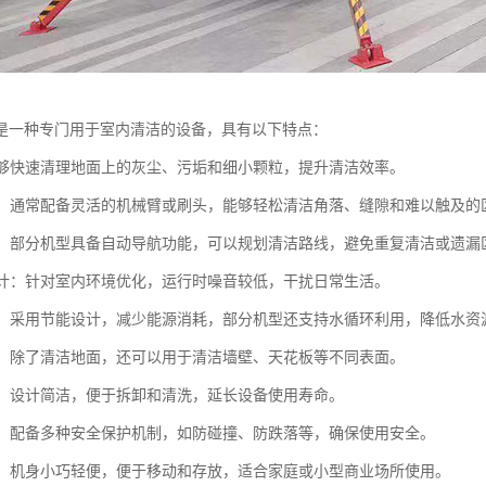
是一种专门用于室内清洁的设备，具有以下特点：
：能够快速清理地面上的灰尘、污垢和细小颗粒，提升清洁效率。
操作：通常配备灵活的机械臂或刷头，能够轻松清洁角落、缝隙和难以触及的
导航：部分机型具备自动导航功能，可以规划清洁路线，避免重复清洁或遗漏
音设计：针对室内环境优化，运行时噪音较低，干扰日常生活。
节能：采用节能设计，减少能源消耗，部分机型还支持水循环利用，降低水资
能性：除了清洁地面，还可以用于清洁墙壁、天花板等不同表面。
维护：设计简洁，便于拆卸和清洗，延长设备使用寿命。
性高：配备多种安全保护机制，如防碰撞、防跌落等，确保使用安全。
设计：机身小巧轻便，便于移动和存放，适合家庭或小型商业场所使用。