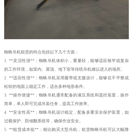
蜘蛛吊机租赁的特点包括以下几个方面：
1. **灵活性强**：蜘蛛吊机体积小，重量轻，能够适应狭窄或复杂
的工作环境，如室内、屋顶、地下室等传统吊机难以进入的场所。
2. **适应性强**：蜘蛛吊机采用履带或支腿设计，能够在不平整或
松软的地面上稳定工作，适合多种地形条件。
3. **操作便捷**：蜘蛛吊机通常配备的液压系统和遥控装置，操作
简单，单人即可完成吊装任务，提高工作效率。
4. **安全性高**：蜘蛛吊机设计稳定，配备多重安全保护装置，如
过载保护、防倾翻系统等，确保作业安全。
5. **租赁成本低**：相比购买大型吊机，租赁蜘蛛吊机可以大幅降