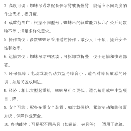
3. 高度可调：蜘蛛吊通常配备伸缩臂或折叠臂，能适应不同高度的
作业需求，提升度。
4. 载重范围广：根据不同型号，蜘蛛吊的载重能力从几百公斤到数
吨不等，满足多样化需求。
5. 操作简便：多数蜘蛛吊采用遥控操作，减少人工干预，提升安全
性和效率。
6. 运输方便：蜘蛛吊结构紧凑，可拆卸或折叠，便于运输和快速部
署。
7. 环保低噪：电动或混合动力型号噪音小，适合对噪音敏感的环
境，如居民区或周边。
8. 经济：相比大型起重机，蜘蛛吊租金更低，适合短期或中小型项
目，降。
9. 安全可靠：配备多重安全装置，如过载保护、紧急制动和防倾覆
系统，保障作业安全。
10. 多功能性：可搭配不同吊具（如吊篮、夹具等），适用于建筑、