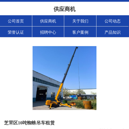
供应商机
公司首页
供应商机
关于我们
公司动态
荣誉认证
招聘中心
客户案例
产品知识
芝罘区10吨蜘蛛吊车租赁