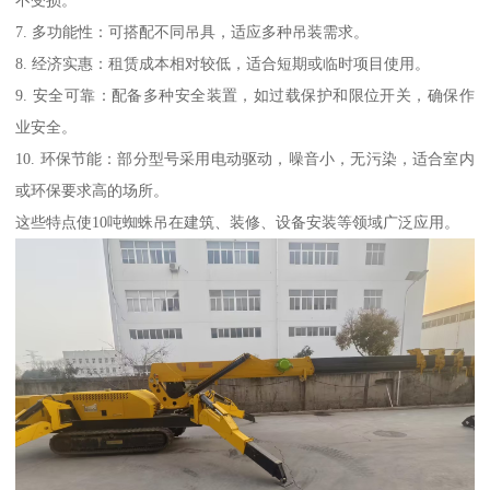
不受损。
7. 多功能性：可搭配不同吊具，适应多种吊装需求。
8. 经济实惠：租赁成本相对较低，适合短期或临时项目使用。
9. 安全可靠：配备多种安全装置，如过载保护和限位开关，确保作
业安全。
10. 环保节能：部分型号采用电动驱动，噪音小，无污染，适合室内
或环保要求高的场所。
这些特点使10吨蜘蛛吊在建筑、装修、设备安装等领域广泛应用。