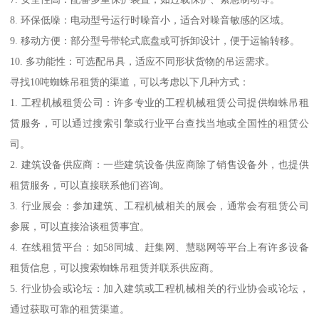
8. 环保低噪：电动型号运行时噪音小，适合对噪音敏感的区域。
9. 移动方便：部分型号带轮式底盘或可拆卸设计，便于运输转移。
10. 多功能性：可选配吊具，适应不同形状货物的吊运需求。
寻找10吨蜘蛛吊租赁的渠道，可以考虑以下几种方式：
1. 工程机械租赁公司：许多专业的工程机械租赁公司提供蜘蛛吊租
赁服务，可以通过搜索引擎或行业平台查找当地或全国性的租赁公
司。
2. 建筑设备供应商：一些建筑设备供应商除了销售设备外，也提供
租赁服务，可以直接联系他们咨询。
3. 行业展会：参加建筑、工程机械相关的展会，通常会有租赁公司
参展，可以直接洽谈租赁事宜。
4. 在线租赁平台：如58同城、赶集网、慧聪网等平台上有许多设备
租赁信息，可以搜索蜘蛛吊租赁并联系供应商。
5. 行业协会或论坛：加入建筑或工程机械相关的行业协会或论坛，
通过获取可靠的租赁渠道。