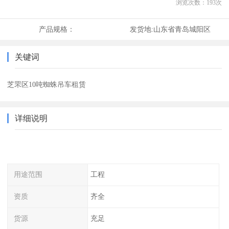
浏览次数：
193
次
产品规格：
发货地:
山东省青岛城阳区
关键词
芝罘区10吨蜘蛛吊车租赁
详细说明
用途范围
工程
资质
齐全
货源
充足