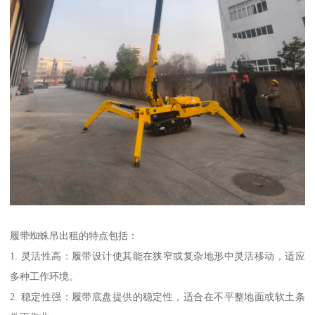
履带蜘蛛吊出租的特点包括：
1. 灵活性高：履带设计使其能在狭窄或复杂地形中灵活移动，适应
多种工作环境。
2. 稳定性强：履带底盘提供的稳定性，适合在不平整地面或软土条