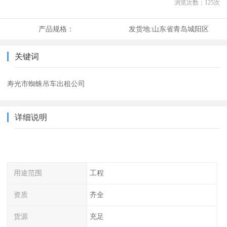
浏览次数：
125
次
产品规格：
发货地:
山东省青岛城阳区
关键词
寿光市蜘蛛吊车出租公司
详细说明
用途范围
工程
资质
齐全
货源
充足