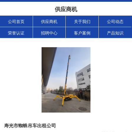
供应商机
公司首页
供应商机
关于我们
公司动态
荣誉认证
招聘中心
客户案例
产品知识
寿光市蜘蛛吊车出租公司