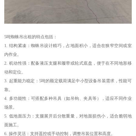
5吨蜘蛛吊出租的特点包括：
1. 结构紧凑：蜘蛛吊设计精巧，占地面积小，适合在狭窄空间或室
内作业。
2. 机动性强：配备液压支腿和履带或轮式底盘，便于在不同地形移
动和定位。
3. 起重能力稳定：5吨的额定载荷满足中小型设备吊装需求，性能可
靠。
4. 多功能性：可搭配多种吊具（如吊钩、夹具等），适应不同作业
场景。
5. 低地面压力：支腿展开后分散重量，对地面损伤小，适合脆弱地
面施工。
6. 操作灵活：支持遥控或手动控制，调整吊装位置和高度。