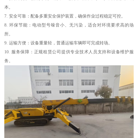
本。
7. 安全可靠：配备多重安全保护装置，确保作业过程稳定可控。
8. 环保节能：电动型号噪音小、无污染，适合对环境要求高的场
所。
9. 运输方便：设备重量轻，普通运输车辆即可完成转场。
10. 服务保障：正规租赁公司提供专业技术人员支持和设备维护服
务。