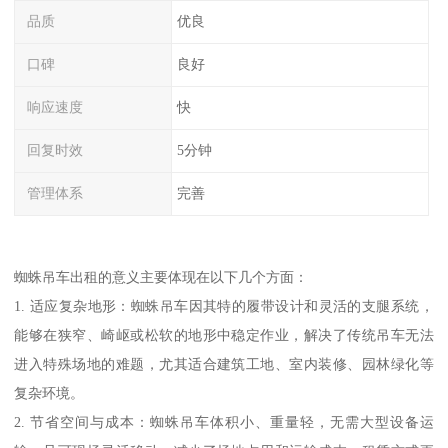
品质
优良
口碑
良好
响应速度
快
回复时效
5分钟
管理体系
完善
蜘蛛吊车出租的意义主要体现在以下几个方面：
1. 适应复杂地形：蜘蛛吊车因其特的履带设计和灵活的支腿系统，
能够在狭窄、崎岖或松软的地形中稳定作业，解决了传统吊车无法
进入特殊场地的难题，尤其适合建筑工地、室内装修、园林绿化等
复杂环境。
2. 节省空间与成本：蜘蛛吊车体积小、重量轻，无需大型设备运