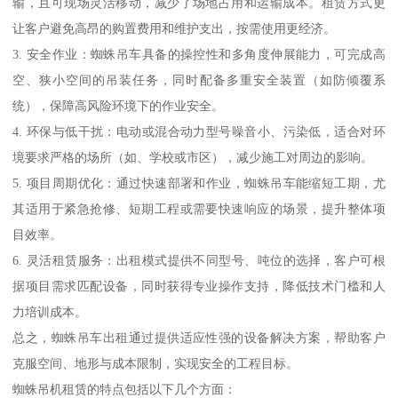
输，且可现场灵活移动，减少了场地占用和运输成本。租赁方式更
让客户避免高昂的购置费用和维护支出，按需使用更经济。
3. 安全作业：蜘蛛吊车具备的操控性和多角度伸展能力，可完成高
空、狭小空间的吊装任务，同时配备多重安全装置（如防倾覆系
统），保障高风险环境下的作业安全。
4. 环保与低干扰：电动或混合动力型号噪音小、污染低，适合对环
境要求严格的场所（如、学校或市区），减少施工对周边的影响。
5. 项目周期优化：通过快速部署和作业，蜘蛛吊车能缩短工期，尤
其适用于紧急抢修、短期工程或需要快速响应的场景，提升整体项
目效率。
6. 灵活租赁服务：出租模式提供不同型号、吨位的选择，客户可根
据项目需求匹配设备，同时获得专业操作支持，降低技术门槛和人
力培训成本。
总之，蜘蛛吊车出租通过提供适应性强的设备解决方案，帮助客户
克服空间、地形与成本限制，实现安全的工程目标。
蜘蛛吊机租赁的特点包括以下几个方面：