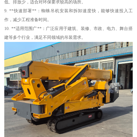
低、排放少，适合对环保要求较高的场所。
9. **快速部署**：蜘蛛吊机安装和拆卸速度快，能够快速投入工
作，减少工程准备时间。
10. **适用范围广**：广泛应用于建筑、装修、市政、电力、舞台搭
建等多个行业，满足不同领域的吊装需求。