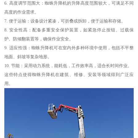
6. 高度调节范围大：蜘蛛升降机的升降高度范围较大，可满足不同
高度的作业需求。
7. 便于运输：设备设计紧凑，可折叠或拆卸，便于运输和存储。
8. 安全性高：配备多重安全保护装置，如紧急停止按钮、过载保
护、防倾翻装置等，确保作业安全。
9. 适应性强：蜘蛛升降机可在室内外多种环境中使用，包括不平整
地面、斜坡等复杂地形。
10. 节能：采用动力系统，能耗低，工作效率高，适合长时间作业。
这些特点使得蜘蛛升降机在建筑、维修、安装等领域得到广泛应
用。