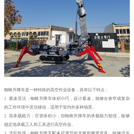
蜘蛛升降车是一种特殊的高空作业设备，具有以下特点：
1. 紧凑灵活：蜘蛛升降车体积小巧，设计紧凑，能够在狭窄或复杂
的工作环境中灵活移动，适用于室内外多种场景。
2. 高承载能力：尽管体积小，但蜘蛛升降车的承载能力较强，能够
稳定地承载工人和工具进行高空作业。
3. 适应性强：蜘蛛升降车配备可调节的支腿和履带底盘，能够适应