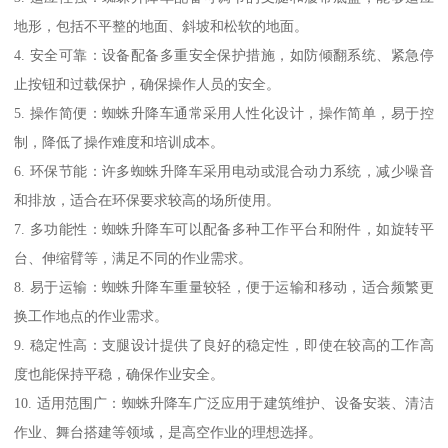
地形，包括不平整的地面、斜坡和松软的地面。
4. 安全可靠：设备配备多重安全保护措施，如防倾翻系统、紧急停
止按钮和过载保护，确保操作人员的安全。
5. 操作简便：蜘蛛升降车通常采用人性化设计，操作简单，易于控
制，降低了操作难度和培训成本。
6. 环保节能：许多蜘蛛升降车采用电动或混合动力系统，减少噪音
和排放，适合在环保要求较高的场所使用。
7. 多功能性：蜘蛛升降车可以配备多种工作平台和附件，如旋转平
台、伸缩臂等，满足不同的作业需求。
8. 易于运输：蜘蛛升降车重量较轻，便于运输和移动，适合频繁更
换工作地点的作业需求。
9. 稳定性高：支腿设计提供了良好的稳定性，即使在较高的工作高
度也能保持平稳，确保作业安全。
10. 适用范围广：蜘蛛升降车广泛应用于建筑维护、设备安装、清洁
作业、舞台搭建等领域，是高空作业的理想选择。