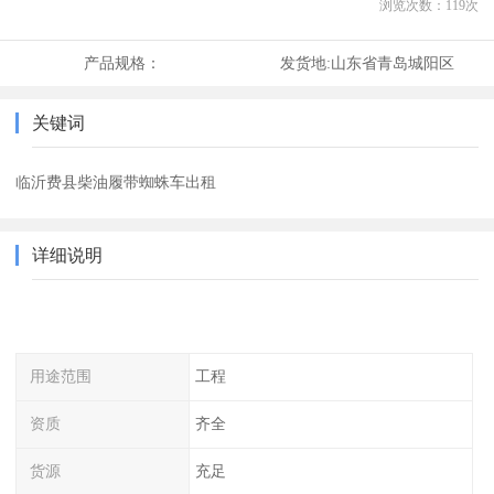
浏览次数：
119
次
产品规格：
发货地:
山东省青岛城阳区
关键词
临沂费县柴油履带蜘蛛车出租
详细说明
用途范围
工程
资质
齐全
货源
充足