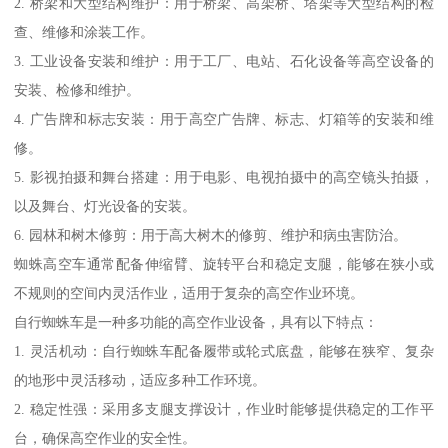
2. 桥梁和大型结构维护：用于桥梁、高架桥、塔架等大型结构的检
查、维修和涂装工作。
3. 工业设备安装和维护：用于工厂、电站、石化设备等高空设备的
安装、检修和维护。
4. 广告牌和标志安装：用于高空广告牌、标志、灯箱等的安装和维
修。
5. 影视拍摄和舞台搭建：用于电影、电视拍摄中的高空镜头拍摄，
以及舞台、灯光设备的安装。
6. 园林和树木修剪：用于高大树木的修剪、维护和病虫害防治。
蜘蛛高空车通常配备伸缩臂、旋转平台和稳定支腿，能够在狭小或
不规则的空间内灵活作业，适用于复杂的高空作业环境。
自行蜘蛛车是一种多功能的高空作业设备，具有以下特点：
1. 灵活机动：自行蜘蛛车配备履带或轮式底盘，能够在狭窄、复杂
的地形中灵活移动，适应多种工作环境。
2. 稳定性强：采用多支腿支撑设计，作业时能够提供稳定的工作平
台，确保高空作业的安全性。