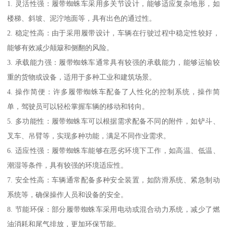
1. 灵活性强：履带蜘蛛车采用多关节设计，能够适应复杂地形，如
楼梯、斜坡、泥泞地面等，具有出色的通过性。
2. 稳定性高：由于采用履带设计，车辆在行驶过程中稳定性较好，
能够有效减少颠簸和侧翻的风险。
3. 承载能力强：履带蜘蛛车通常具有较强的承载能力，能够运输较
重的货物或设备，适用于多种工业和建筑场景。
4. 操作简便：许多履带蜘蛛车配备了人性化的控制系统，操作简
单，驾驶员可以轻松掌握车辆的移动和转向。
5. 多功能性：履带蜘蛛车可以根据需求配备不同的附件，如铲斗、
叉车、吊臂等，实现多种功能，满足不同作业需求。
6. 适应性强：履带蜘蛛车能够在恶劣环境下工作，如高温、低温、
潮湿等条件，具有较强的环境适应性。
7. 安全性高：车辆通常配备多种安全装置，如防滑系统、紧急制动
系统等，确保操作人员和设备的安全。
8. 节能环保：部分履带蜘蛛车采用电动或混合动力系统，减少了燃
油消耗和尾气排放，更加环保节能。