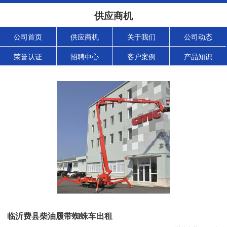
供应商机
公司首页
供应商机
关于我们
公司动态
荣誉认证
招聘中心
客户案例
产品知识
临沂费县柴油履带蜘蛛车出租