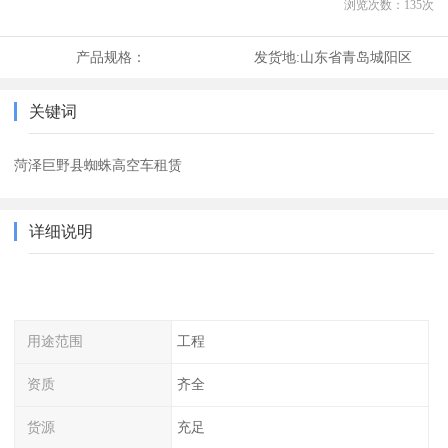
浏览次数：
135
次
产品规格：
发货地:
山东省青岛城阳区
关键词
菏泽巨野县蜘蛛高空车租赁
详细说明
用途范围
工程
资质
齐全
货源
充足