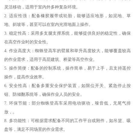
灵活移动，适用于室内外多种复杂环境。
2. 适应性强：配备橡胶履带或轮胎，能够适应地形，如泥地、草
地、斜坡等，甚至可以在室内光滑地面上操作。
3. 稳定性高：采用多支腿支撑系统，能够提供良好的稳定性，确保
在高空作业时的安全性。
4. 作业高度大：蜘蛛登高车的臂展和举升高度较大，能够覆盖较高
的作业需求，适用于高层建筑、桥梁等高空作业。
5. 操作简便：配备的控制系统，操作简单，易于上手，且支持遥控
操作，提高作业效率。
6. 安全性高：配备多重安全保护装置，如限位开关、紧急停止按
钮、防倾翻系统等，确保作业人员的安全。
7. 环保节能：部分蜘蛛登高车采用电动驱动，噪音低，无尾气排
放，。
8. 多功能性：可根据需求配备不同的工作平台或附件，如吊篮、吸
盘等，满足不同场景的作业需求。