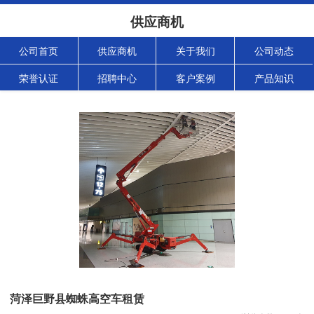
供应商机
公司首页
供应商机
关于我们
公司动态
荣誉认证
招聘中心
客户案例
产品知识
菏泽巨野县蜘蛛高空车租赁