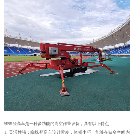
蜘蛛登高车是一种多功能的高空作业设备，具有以下特点：
1. 灵活性强：蜘蛛登高车设计紧凑，体积小巧，能够在狭窄空间内