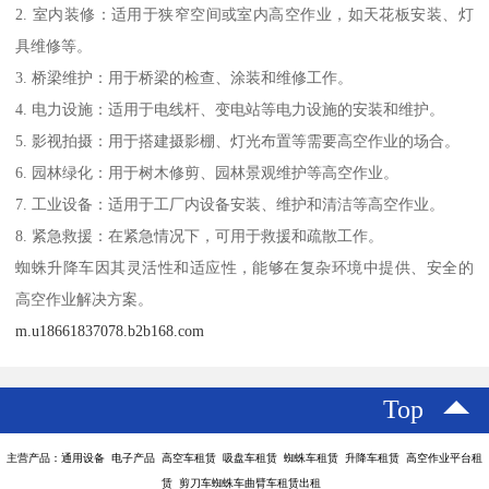
2. 室内装修：适用于狭窄空间或室内高空作业，如天花板安装、灯
具维修等。
3. 桥梁维护：用于桥梁的检查、涂装和维修工作。
4. 电力设施：适用于电线杆、变电站等电力设施的安装和维护。
5. 影视拍摄：用于搭建摄影棚、灯光布置等需要高空作业的场合。
6. 园林绿化：用于树木修剪、园林景观维护等高空作业。
7. 工业设备：适用于工厂内设备安装、维护和清洁等高空作业。
8. 紧急救援：在紧急情况下，可用于救援和疏散工作。
蜘蛛升降车因其灵活性和适应性，能够在复杂环境中提供、安全的
高空作业解决方案。
m.u18661837078.b2b168.com
Top
主营产品：通用设备 电子产品 高空车租赁 吸盘车租赁 蜘蛛车租赁 升降车租赁 高空作业平台租
赁 剪刀车蜘蛛车曲臂车租赁出租