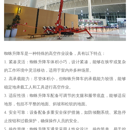
蜘蛛升降车是一种特殊的高空作业设备，具有以下特点：
1. 紧凑灵活：蜘蛛升降车体积小巧，设计紧凑，能够在狭窄或复杂
的工作环境中灵活移动，适用于室内外多种场景。
2. 高承载能力：尽管体积小，但蜘蛛升降车的承载能力较强，能够
稳定地承载工人和工具进行高空作业。
3. 适应性强：蜘蛛升降车配备可调节的支腿和履带底盘，能够适应
地形，包括不平整的地面、斜坡和松软的地面。
4. 安全可靠：设备配备多重安全保护措施，如防倾翻系统、紧急停
止按钮和过载保护，确保操作人员的安全。
5. 操作简便：蜘蛛升降车通常采用人性化设计，操作简单，易于控