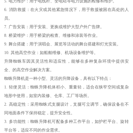
5. 电力维护：用于电线杆、变电站等电力设施的检修和维护。
6. 消防救援：在火灾或其他紧急情况下，用于救援被困在高处的人
员。
7. 广告安装：用于安装、更换或维护大型户外广告牌。
8. 桥梁维护：用于桥梁的检查、维修和涂装等作业。
9. 舞台搭建：用于演唱会、展览等活动的舞台搭建和灯光安装。
10. 其他高空作业：如船舶维修、机场设备维护等。
升降蜘蛛车因其灵活性和适应性，能够在多种复杂环境中提供安
全、的高空作业解决方案。
蜘蛛升降机是一种小型、灵活的升降设备，具有以下特点：
1. 轻便灵活：蜘蛛升降机体积小、重量轻，适合在狭窄空间或复杂
地形中使用，如室内装修、仓库、工厂等场所。
2. 高稳定性：采用蜘蛛式支腿设计，支腿可立调节，确保设备在不
同地面条件下保持稳定，提升安全性。
3. 多功能性：蜘蛛升降机可配备多种工作平台，如护栏平台、旋转
平台等，适应不同的作业需求。