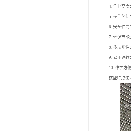
4. 作业
5. 操作
6. 安全
7. 环保
8. 多功
9. 易于
10. 维
这些特点使