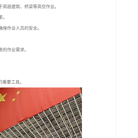
用于高层建筑、桥梁等高空作业。
率。
，确保作业人员的安全。
景的作业需求。
的重要工具。