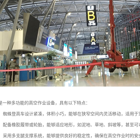
是一种多功能的高空作业设备，具有以下特点：
性强：蜘蛛登高车设计紧凑，体积小巧，能够在狭窄空间内灵活移动，适用
性强：配备橡胶履带或轮胎，能够适应地形，如泥地、草地、斜坡等，甚至
性高：采用多支腿支撑系统，能够提供良好的稳定性，确保在高空作业时的安