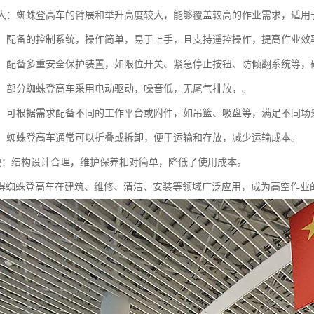
高度大：蜘蛛登高车的臂展和举升高度较大，能够覆盖较高的作业需求，适
简便：配备的控制系统，操作简单，易于上手，且支持遥控操作，提高作业效
性高：配备多重安全保护装置，如限位开关、紧急停止按钮、防倾翻系统等
节能：部分蜘蛛登高车采用电动驱动，噪音低，无尾气排放，。
能性：可根据需求配备不同的工作平台或附件，如吊篮、吸盘等，满足不同场
运输：蜘蛛登高车通常可以折叠或拆卸，便于运输和存放，减少运输成本。
护方便：结构设计合理，维护保养相对简单，降低了使用成本。
得蜘蛛登高车在建筑、维修、清洁、安装等领域广泛应用，成为高空作业