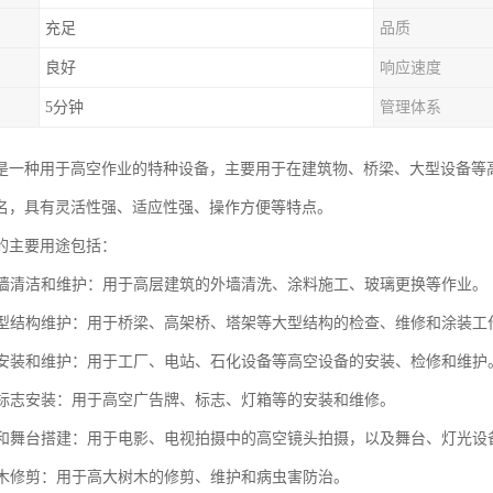
充足
品质
良好
响应速度
5分钟
管理体系
是一种用于高空作业的特种设备，主要用于在建筑物、桥梁、大型设备等
名，具有灵活性强、适应性强、操作方便等特点。
的主要用途包括：
物外墙清洁和维护：用于高层建筑的外墙清洗、涂料施工、玻璃更换等作业。
和大型结构维护：用于桥梁、高架桥、塔架等大型结构的检查、维修和涂装工
设备安装和维护：用于工厂、电站、石化设备等高空设备的安装、检修和维护
牌和标志安装：用于高空广告牌、标志、灯箱等的安装和维修。
拍摄和舞台搭建：用于电影、电视拍摄中的高空镜头拍摄，以及舞台、灯光设
和树木修剪：用于高大树木的修剪、维护和病虫害防治。