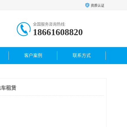
资质认证
全国服务咨询热线:
18661608820
客户案例
联系方式
蛛车租赁