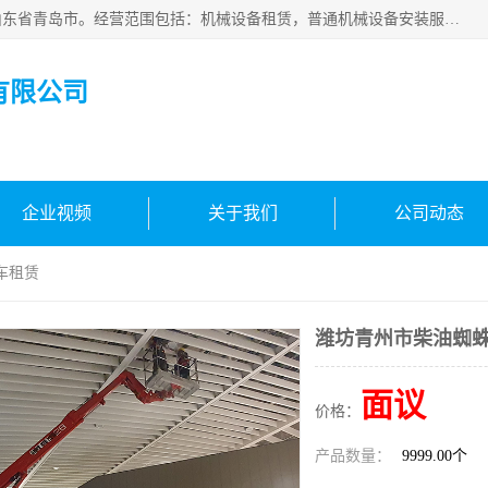
青岛高晟工程机械租赁有限公司成立于2015年，注册地位于山东省青岛市。经营范围包括：机械设备租赁，普通机械设备安装服务，电子、机械设备维护，专用设备修理，通用设备修理，机械设备销售，环境保护专用设备销售，建筑材料销售，专业保洁、清洗、消毒服务，劳动保护用品销售，信息技术咨询服务，汽车拖车、求援、清障服务，物业管理；工程管理服务，货物进出口，技术进出口，汽车销售，新能源汽车整车销售等。
有限公司
企业视频
关于我们
公司动态
车租赁
潍坊青州市柴油蜘
面议
价格：
产品数量：
9999.00个