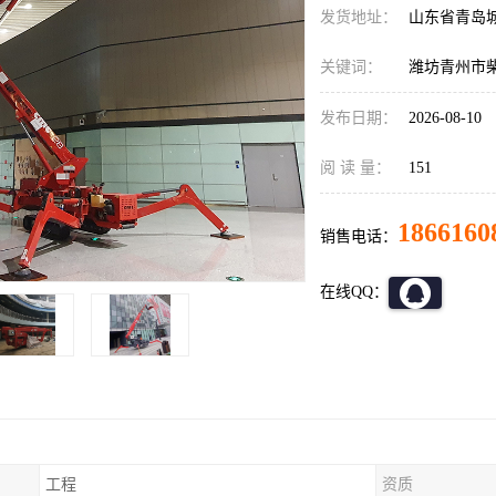
发货地址：
山东省青岛
关键词：
潍坊青州市
发布日期：
2026-08-10
阅 读 量：
151
1866160
销售电话：
在线QQ：
工程
资质