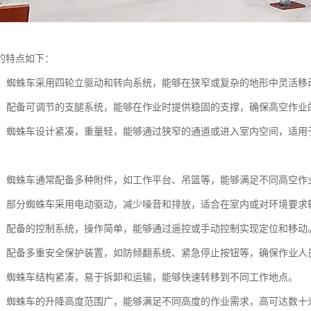
的特点如下：
性强：蜘蛛车采用四轮立驱动和转向系统，能够在狭窄或复杂的地形中灵活
性高：配备可调节的支腿系统，能够在作业时提供稳固的支撑，确保高空作业
性强：蜘蛛车设计紧凑，重量轻，能够通过狭窄的通道或进入室内空间，适
能性：蜘蛛车通常配备多种附件，如工作平台、吊篮等，能够满足不同高空作
节能：部分蜘蛛车采用电动驱动，减少噪音和排放，适合在室内或对环境要求
简便：配备的控制系统，操作简单，能够通过遥控或手动控制实现定位和移动
性高：配备多重安全保护装置，如防倾翻系统、紧急停止按钮等，确保作业人
方便：蜘蛛车结构紧凑，易于拆卸和运输，能够快速转移到不同工作地点。
可调：蜘蛛车的升降高度范围广，能够满足不同高度的作业需求，高可达数十