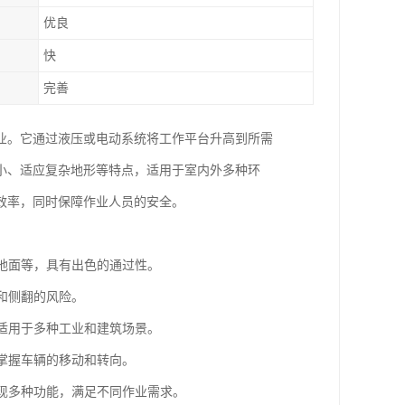
优良
快
完善
业。它通过液压或电动系统将工作平台升高到所需
小、适应复杂地形等特点，适用于室内外多种环
效率，同时保障作业人员的安全。
泞地面等，具有出色的通过性。
和侧翻的风险。
，适用于多种工业和建筑场景。
松掌握车辆的移动和转向。
实现多种功能，满足不同作业需求。