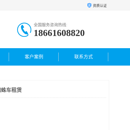
资质认证
全国服务咨询热线:
18661608820
客户案例
联系方式
蜘蛛车租赁