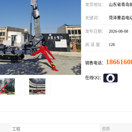
发货地址：
山东省青岛
关键词：
菏泽曹县电
发布日期：
2026-08-08
阅 读 量：
126
1866160
销售电话：
在线QQ：
工程
资质