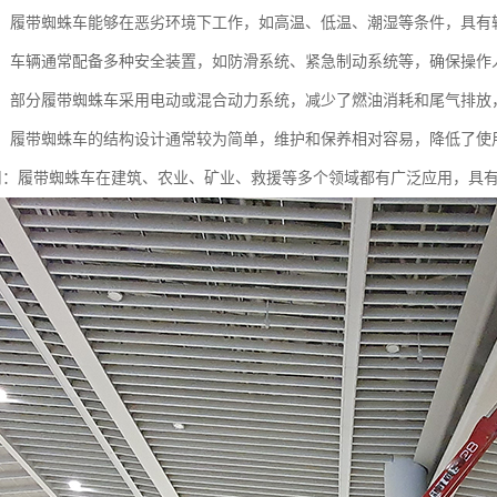
性强：履带蜘蛛车能够在恶劣环境下工作，如高温、低温、潮湿等条件，具
性高：车辆通常配备多种安全装置，如防滑系统、紧急制动系统等，确保操
环保：部分履带蜘蛛车采用电动或混合动力系统，减少了燃油消耗和尾气排放
方便：履带蜘蛛车的结构设计通常较为简单，维护和保养相对容易，降低了使
泛应用：履带蜘蛛车在建筑、农业、矿业、救援等多个领域都有广泛应用，具