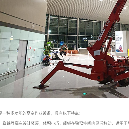
是一种多功能的高空作业设备，具有以下特点：
性强：蜘蛛登高车设计紧凑，体积小巧，能够在狭窄空间内灵活移动，适用