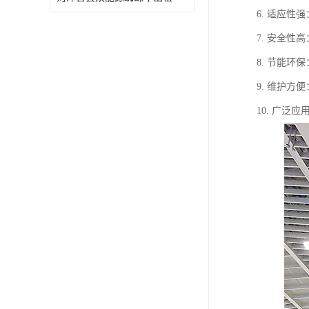
6. 适应
7. 安全
8. 节能
9. 维护
10. 广