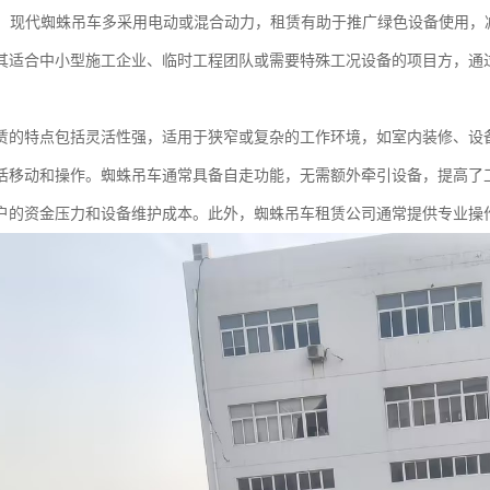
节能：现代蜘蛛吊车多采用电动或混合动力，租赁有助于推广绿色设备使用，
其适合中小型施工企业、临时工程团队或需要特殊工况设备的项目方，通
赁的特点包括灵活性强，适用于狭窄或复杂的工作环境，如室内装修、设
活移动和操作。蜘蛛吊车通常具备自走功能，无需额外牵引设备，提高了
户的资金压力和设备维护成本。此外，蜘蛛吊车租赁公司通常提供专业操