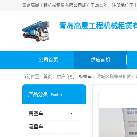
青岛高晟工程机械租赁
公司首页
供应商机
当前位置：
首页
>
供应商机
>
蜘蛛车
> 潍城区蜘蛛吊租赁公
产品分类
Product
高空车
吸盘车