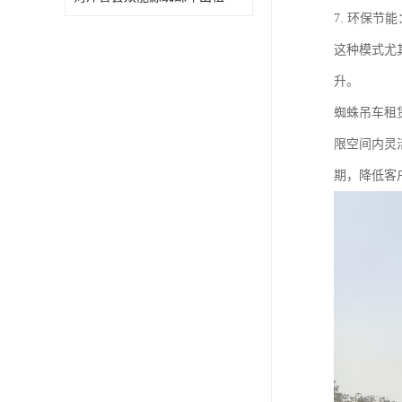
7. 环保
这种模式尤
升。
蜘蛛吊车租
限空间内灵
期，降低客