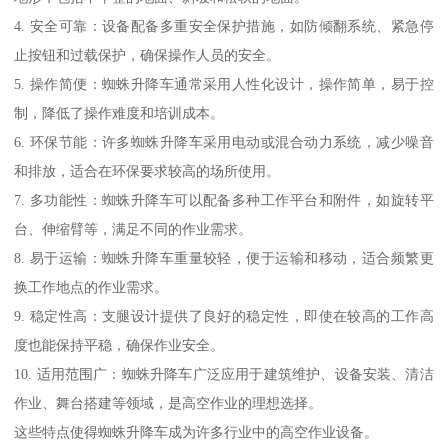
4. 安全可靠：设备配备多重安全保护措施，如防倾翻系统、紧急停
止按钮和过载保护，确保操作人员的安全。
5. 操作简便：蜘蛛升降车通常采用人性化设计，操作简单，易于控
制，降低了操作难度和培训成本。
6. 环保节能：许多蜘蛛升降车采用电动或混合动力系统，减少噪音
和排放，适合在环保要求较高的场所使用。
7. 多功能性：蜘蛛升降车可以配备多种工作平台和附件，如旋转平
台、伸缩臂等，满足不同的作业需求。
8. 易于运输：蜘蛛升降车重量较轻，便于运输和移动，适合频繁更
换工作地点的作业需求。
9. 稳定性高：支腿设计提供了良好的稳定性，即使在较高的工作高
度也能保持平稳，确保作业安全。
10. 适用范围广：蜘蛛升降车广泛应用于建筑维护、设备安装、清洁
作业、舞台搭建等领域，是高空作业的理想选择。
这些特点使得蜘蛛升降车成为许多行业中的高空作业设备。