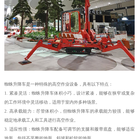
蜘蛛升降车是一种特殊的高空作业设备，具有以下特点：
1. 紧凑灵活：蜘蛛升降车体积小巧，设计紧凑，能够在狭窄或复杂
的工作环境中灵活移动，适用于室内外多种场景。
2. 高承载能力：尽管体积小，但蜘蛛升降车的承载能力较强，能够
稳定地承载工人和工具进行高空作业。
3. 适应性强：蜘蛛升降车配备可调节的支腿和履带底盘，能够适应
地形，包括不平整的地面、斜坡和松软的地面。