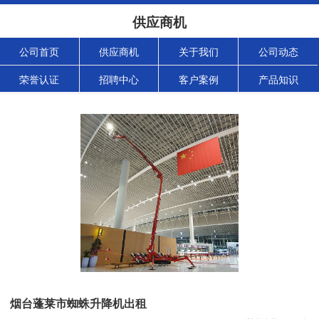
供应商机
公司首页
供应商机
关于我们
公司动态
荣誉认证
招聘中心
客户案例
产品知识
烟台蓬莱市蜘蛛升降机出租