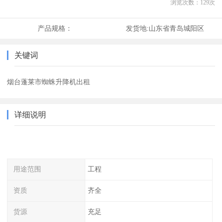
浏览次数：
129
次
产品规格：
发货地:
山东省青岛城阳区
关键词
烟台蓬莱市蜘蛛升降机出租
详细说明
用途范围
工程
资质
齐全
货源
充足