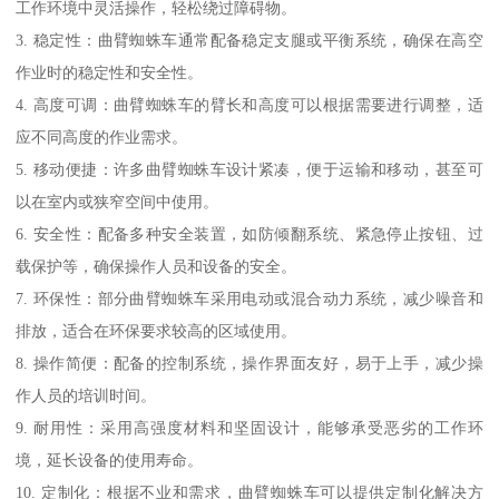
工作环境中灵活操作，轻松绕过障碍物。
3. 稳定性：曲臂蜘蛛车通常配备稳定支腿或平衡系统，确保在高空
作业时的稳定性和安全性。
4. 高度可调：曲臂蜘蛛车的臂长和高度可以根据需要进行调整，适
应不同高度的作业需求。
5. 移动便捷：许多曲臂蜘蛛车设计紧凑，便于运输和移动，甚至可
以在室内或狭窄空间中使用。
6. 安全性：配备多种安全装置，如防倾翻系统、紧急停止按钮、过
载保护等，确保操作人员和设备的安全。
7. 环保性：部分曲臂蜘蛛车采用电动或混合动力系统，减少噪音和
排放，适合在环保要求较高的区域使用。
8. 操作简便：配备的控制系统，操作界面友好，易于上手，减少操
作人员的培训时间。
9. 耐用性：采用高强度材料和坚固设计，能够承受恶劣的工作环
境，延长设备的使用寿命。
10. 定制化：根据不业和需求，曲臂蜘蛛车可以提供定制化解决方