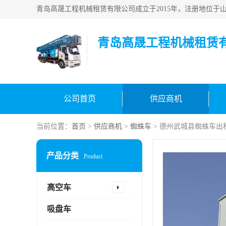
青岛高晟工程机械租赁
公司首页
供应商机
当前位置：
首页
>
供应商机
>
蜘蛛车
> 德州武城县蜘蛛车出
产品分类
Product
高空车
吸盘车