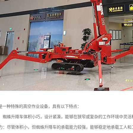
是一种特殊的高空作业设备，具有以下特点：
灵活：蜘蛛升降车体积小巧，设计紧凑，能够在狭窄或复杂的工作环境中灵
载能力：尽管体积小，但蜘蛛升降车的承载能力较强，能够稳定地承载工人