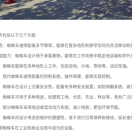
点包括以下几个方面：
灵活性：蜘蛛车通常配备多节臂架，能够在复杂地形和狭窄空间内灵活移动和
的承载能力：蜘蛛车设计用于承载重物，能够在工作场景中稳定地运输和举升
性强：蜘蛛车能够在多种地形上工作，包括泥地、沙地、雪地等，适应性强。
简便：现代蜘蛛车通常配备的控制系统，操作简便，能够实现控制。
性高：蜘蛛车在设计上注重安全性，配备有多种安全装置，如防倾翻系统、
能性：蜘蛛车可用于多种用途，如建筑工地、仓库、农业、林业等，具有广泛
节能：部分蜘蛛车采用电动或混合动力系统，减少排放，更加环保节能。
方便：蜘蛛车的设计考虑到维护的便捷性，易于进行日常保养和维修，延长使
得蜘蛛车在工业和商业应用中成为的设备。