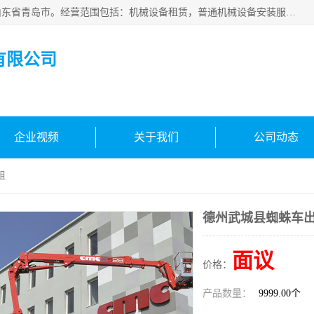
青岛高晟工程机械租赁有限公司成立于2015年，注册地位于山东省青岛市。经营范围包括：机械设备租赁，普通机械设备安装服务，电子、机械设备维护，专用设备修理，通用设备修理，机械设备销售，环境保护专用设备销售，建筑材料销售，专业保洁、清洗、消毒服务，劳动保护用品销售，信息技术咨询服务，汽车拖车、求援、清障服务，物业管理；工程管理服务，货物进出口，技术进出口，汽车销售，新能源汽车整车销售等。
有限公司
企业视频
关于我们
公司动态
租
德州武城县蜘蛛车
面议
价格：
产品数量：
9999.00个