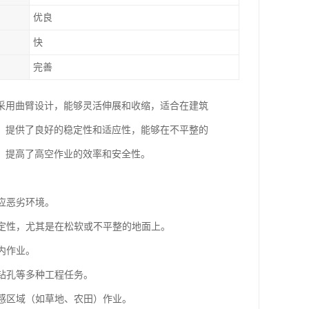
优良
快
完善
采用曲臂设计，能够灵活伸展和收缩，适合在建筑
）提供了良好的稳定性和适应性，能够在不平整的
，提高了高空作业的效率和安全性。
应恶劣环境。
稳定性，尤其是在松软或不平整的地面上。
内作业。
、钻孔等多种工程任务。
敏感区域（如草地、农田）作业。