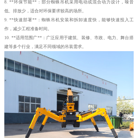
8. **环保节能**：部分蜘蛛吊机采用电动或混合动力设计，噪音
低、排放少，适合对环保要求较高的场所。
9. **快速部署**：蜘蛛吊机安装和拆卸速度快，能够快速投入工
作，减少工程准备时间。
10. **适用范围广**：广泛应用于建筑、装修、市政、电力、舞台搭
建等多个行业，满足不同领域的吊装需求。