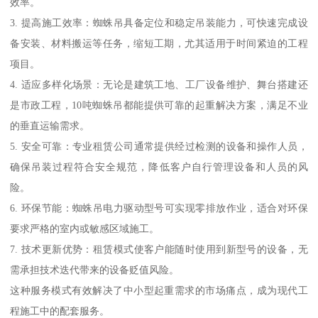
效率。
3. 提高施工效率：蜘蛛吊具备定位和稳定吊装能力，可快速完成设
备安装、材料搬运等任务，缩短工期，尤其适用于时间紧迫的工程
项目。
4. 适应多样化场景：无论是建筑工地、工厂设备维护、舞台搭建还
是市政工程，10吨蜘蛛吊都能提供可靠的起重解决方案，满足不业
的垂直运输需求。
5. 安全可靠：专业租赁公司通常提供经过检测的设备和操作人员，
确保吊装过程符合安全规范，降低客户自行管理设备和人员的风
险。
6. 环保节能：蜘蛛吊电力驱动型号可实现零排放作业，适合对环保
要求严格的室内或敏感区域施工。
7. 技术更新优势：租赁模式使客户能随时使用到新型号的设备，无
需承担技术迭代带来的设备贬值风险。
这种服务模式有效解决了中小型起重需求的市场痛点，成为现代工
程施工中的配套服务。