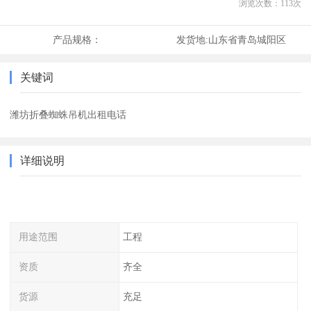
浏览次数：
113
次
产品规格：
发货地:
山东省青岛城阳区
关键词
潍坊折叠蜘蛛吊机出租电话
详细说明
用途范围
工程
资质
齐全
货源
充足