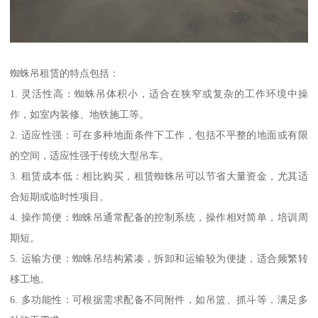
蜘蛛吊租赁的特点包括：
1. 灵活性高：蜘蛛吊体积小，适合在狭窄或复杂的工作环境中操
作，如室内装修、地铁施工等。
2. 适应性强：可在多种地面条件下工作，包括不平整的地面或有限
的空间，适应性强于传统大型吊车。
3. 租赁成本低：相比购买，租赁蜘蛛吊可以节省大量资金，尤其适
合短期或临时性项目。
4. 操作简便：蜘蛛吊通常配备的控制系统，操作相对简单，培训周
期短。
5. 运输方便：蜘蛛吊结构紧凑，拆卸和运输较为便捷，适合频繁转
移工地。
6. 多功能性：可根据需求配备不同附件，如吊篮、抓斗等，满足多