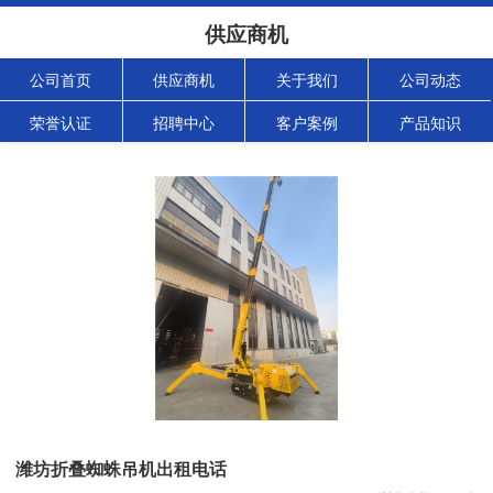
供应商机
公司首页
供应商机
关于我们
公司动态
荣誉认证
招聘中心
客户案例
产品知识
潍坊折叠蜘蛛吊机出租电话