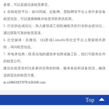
参展，可以直接洽谈租赁事宜。
4. 在线租赁平台：如58同城、赶集网、慧聪网等平台上有许多设备
租赁信息，可以搜索蜘蛛吊租赁并联系供应商。
5. 行业协会或论坛：加入建筑或工程机械相关的行业协会或论坛，
通过获取可靠的租赁渠道。
6. 社交媒体：在微信、QQ群或LinkedIn等社交平台上搜索相关群
组，询问租赁信息。
7. 本地承包商：联系当地的建筑承包商或施工队，他们可能有合作
的租赁公司。
建议在租赁前对比多家供应商的价格、服务条款和设备状况，确保
选择适合的租赁方案。
m.u18661837078.b2b168.com
Top