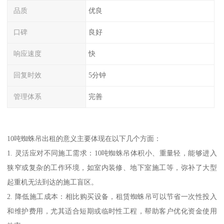
品质
优良
口碑
良好
响应速度
快
回复时效
5分钟
管理体系
完善
10吨蜘蛛吊出租的意义主要体现在以下几个方面：
1. 灵活应对不同施工需求：10吨蜘蛛吊体积小、重量轻，能够进入
狭窄或复杂的工作环境，如室内装修、地下室施工等，弥补了大型
起重机无法到达的施工盲区。
2. 降低施工成本：相比购买设备，租赁蜘蛛吊可以节省一次性投入
和维护费用，尤其适合短期或临时性工程，帮助客户优化资金使用