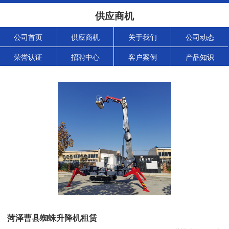
供应商机
公司首页
供应商机
关于我们
公司动态
荣誉认证
招聘中心
客户案例
产品知识
菏泽曹县蜘蛛升降机租赁