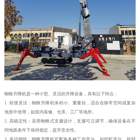
蜘蛛升降机是一种小型、灵活的升降设备，具有以下特点：
1. 轻便灵活：蜘蛛升降机体积小、重量轻，适合在狭窄空间或复杂
地形中使用，如室内装修、仓库、工厂等场所。
2. 高稳定性：采用蜘蛛式支腿设计，支腿可立调节，确保设备在不
同地面条件下保持稳定，提升安全性。
3. 多功能性：蜘蛛升降机可配备多种工作平台，如护栏平台、旋转