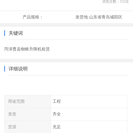
浏览次数：
152
次
产品规格：
发货地:
山东省青岛城阳区
关键词
菏泽曹县蜘蛛升降机租赁
详细说明
用途范围
工程
资质
齐全
货源
充足