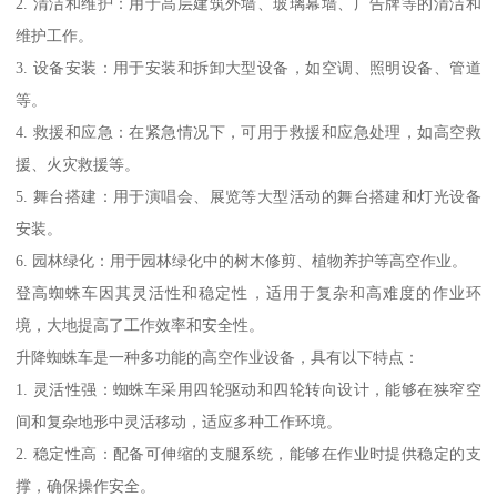
2. 清洁和维护：用于高层建筑外墙、玻璃幕墙、广告牌等的清洁和
维护工作。
3. 设备安装：用于安装和拆卸大型设备，如空调、照明设备、管道
等。
4. 救援和应急：在紧急情况下，可用于救援和应急处理，如高空救
援、火灾救援等。
5. 舞台搭建：用于演唱会、展览等大型活动的舞台搭建和灯光设备
安装。
6. 园林绿化：用于园林绿化中的树木修剪、植物养护等高空作业。
登高蜘蛛车因其灵活性和稳定性，适用于复杂和高难度的作业环
境，大地提高了工作效率和安全性。
升降蜘蛛车是一种多功能的高空作业设备，具有以下特点：
1. 灵活性强：蜘蛛车采用四轮驱动和四轮转向设计，能够在狭窄空
间和复杂地形中灵活移动，适应多种工作环境。
2. 稳定性高：配备可伸缩的支腿系统，能够在作业时提供稳定的支
撑，确保操作安全。