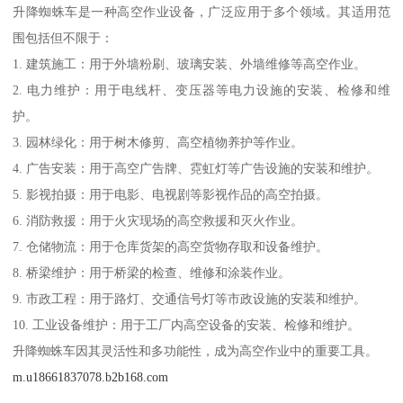
升降蜘蛛车是一种高空作业设备，广泛应用于多个领域。其适用范
围包括但不限于：
1. 建筑施工：用于外墙粉刷、玻璃安装、外墙维修等高空作业。
2. 电力维护：用于电线杆、变压器等电力设施的安装、检修和维
护。
3. 园林绿化：用于树木修剪、高空植物养护等作业。
4. 广告安装：用于高空广告牌、霓虹灯等广告设施的安装和维护。
5. 影视拍摄：用于电影、电视剧等影视作品的高空拍摄。
6. 消防救援：用于火灾现场的高空救援和灭火作业。
7. 仓储物流：用于仓库货架的高空货物存取和设备维护。
8. 桥梁维护：用于桥梁的检查、维修和涂装作业。
9. 市政工程：用于路灯、交通信号灯等市政设施的安装和维护。
10. 工业设备维护：用于工厂内高空设备的安装、检修和维护。
升降蜘蛛车因其灵活性和多功能性，成为高空作业中的重要工具。
m.u18661837078.b2b168.com