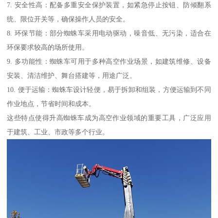
7. 安全性高：配备多重安全保护装置，如紧急停止按钮、防倾翻系
统、限位开关等，确保操作人员的安全。
8. 环保节能：部分蜘蛛车采用电动驱动，噪音低、无污染，适合在
环保要求较高的场所使用。
9. 多功能性：蜘蛛车可用于多种高空作业场景，如建筑维修、设备
安装、清洁维护、舞台搭建等，用途广泛。
10. 便于运输：蜘蛛车设计轻便，易于拆卸和组装，方便运输到不同
作业地点，节省时间和成本。
这些特点使得升高蜘蛛车成为高空作业领域的重要工具，广泛应用
于建筑、工业、市政等多个行业。