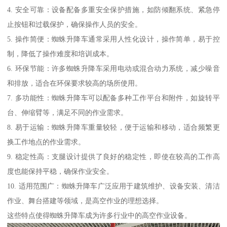
4. 安全可靠：设备配备多重安全保护措施，如防倾翻系统、紧急停
止按钮和过载保护，确保操作人员的安全。
5. 操作简便：蜘蛛升降车通常采用人性化设计，操作简单，易于控
制，降低了操作难度和培训成本。
6. 环保节能：许多蜘蛛升降车采用电动或混合动力系统，减少噪音
和排放，适合在环保要求较高的场所使用。
7. 多功能性：蜘蛛升降车可以配备多种工作平台和附件，如旋转平
台、伸缩臂等，满足不同的作业需求。
8. 易于运输：蜘蛛升降车重量较轻，便于运输和移动，适合频繁更
换工作地点的作业需求。
9. 稳定性高：支腿设计提供了良好的稳定性，即使在较高的工作高
度也能保持平稳，确保作业安全。
10. 适用范围广：蜘蛛升降车广泛应用于建筑维护、设备安装、清洁
作业、舞台搭建等领域，是高空作业的理想选择。
这些特点使得蜘蛛升降车成为许多行业中的高空作业设备。