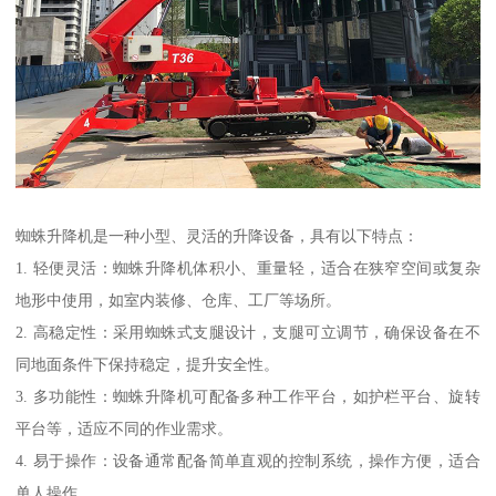
蜘蛛升降机是一种小型、灵活的升降设备，具有以下特点：
1. 轻便灵活：蜘蛛升降机体积小、重量轻，适合在狭窄空间或复杂
地形中使用，如室内装修、仓库、工厂等场所。
2. 高稳定性：采用蜘蛛式支腿设计，支腿可立调节，确保设备在不
同地面条件下保持稳定，提升安全性。
3. 多功能性：蜘蛛升降机可配备多种工作平台，如护栏平台、旋转
平台等，适应不同的作业需求。
4. 易于操作：设备通常配备简单直观的控制系统，操作方便，适合
单人操作。