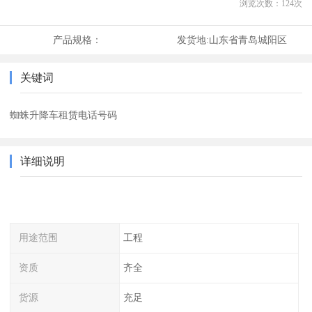
浏览次数：
124
次
产品规格：
发货地:
山东省青岛城阳区
关键词
蜘蛛升降车租赁电话号码
详细说明
用途范围
工程
资质
齐全
货源
充足