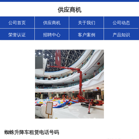
供应商机
公司首页
供应商机
关于我们
公司动态
荣誉认证
招聘中心
客户案例
产品知识
蜘蛛升降车租赁电话号码