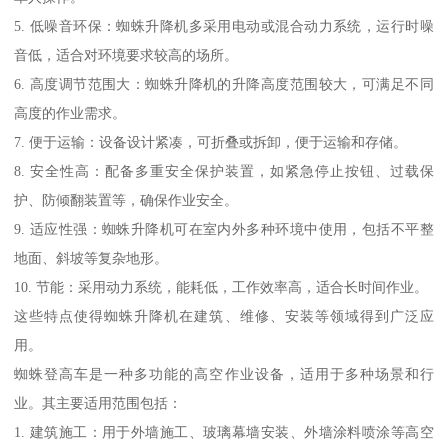
5. 低噪音环保：蜘蛛升降机多采用电动或混合动力系统，运行时噪
音低，适合对环境要求较高的场所。
6. 高度调节范围大：蜘蛛升降机的升降高度范围较大，可满足不同
高度的作业需求。
7. 便于运输：设备设计紧凑，可折叠或拆卸，便于运输和存储。
8. 安全性高：配备多重安全保护装置，如紧急停止按钮、过载保
护、防倾翻装置等，确保作业安全。
9. 适应性强：蜘蛛升降机可在室内外多种环境中使用，包括不平整
地面、斜坡等复杂地形。
10. 节能：采用动力系统，能耗低，工作效率高，适合长时间作业。
这些特点使得蜘蛛升降机在建筑、维修、安装等领域得到广泛应
用。
蜘蛛登高车是一种多功能的高空作业设备，适用于多种场景和行
业。其主要适用范围包括：
1. 建筑施工：用于外墙施工、玻璃幕墙安装、外墙涂料喷涂等高空