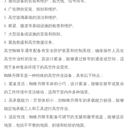
3. 通讯设备的安装和维护，如天线、信号塔等。
4. 广告牌的安装、拆卸和维护。
5. 高空玻璃幕墙的清洁和维护。
6. 桥梁、隧道等基础设施的检查和维护。
7. 大型设备或设施的安装和拆卸。
8. 紧急救援和高空救援任务。
高空蜘蛛车通常配备有安全防护装置和控制系统，确保操作人员在
高空作业时的安全。其设计紧凑，能够通过狭窄的通道或空间，适
用于多种复杂环境下的高空作业需求。
蜘蛛升降车是一种特殊的高空作业设备，具有以下特点：
1. 紧凑灵活：蜘蛛升降车体积小巧，设计紧凑，能够在狭窄或复杂
的工作环境中灵活移动，适用于室内外多种场景。
2. 高承载能力：尽管体积小，但蜘蛛升降车的承载能力较强，能够
稳定地承载工人和工具进行高空作业。
3. 适应性强：蜘蛛升降车配备可调节的支腿和履带底盘，能够适应
地形，包括不平整的地面、斜坡和松软的地面。