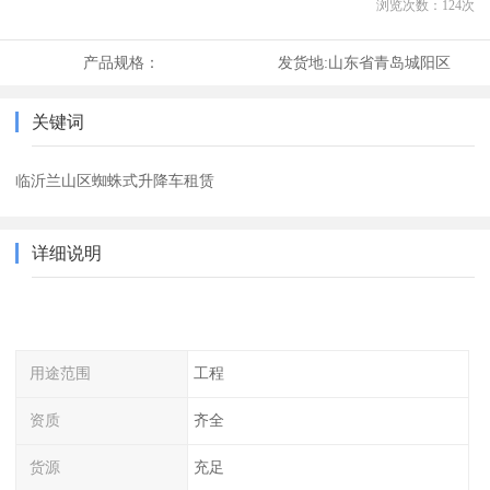
浏览次数：
124
次
产品规格：
发货地:
山东省青岛城阳区
关键词
临沂兰山区蜘蛛式升降车租赁
详细说明
用途范围
工程
资质
齐全
货源
充足