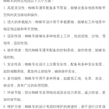
蜘蛛车的特点包括以下几个方面：
1. 高度灵活性：蜘蛛车通常配备多节臂架，能够在复杂地形和狭窄
空间内灵活移动和操作。
2. 强大的承载能力：蜘蛛车设计用于承载重物，能够在工作场景中
稳定地运输和举升货物。
3. 适应性强：蜘蛛车能够在多种地形上工作，包括泥地、沙地、雪
地等，适应性强。
4. 操作简便：现代蜘蛛车通常配备的控制系统，操作简便，能够实
现控制。
5. 安全性高：蜘蛛车在设计上注重安全性，配备有多种安全装置，
如防倾翻系统、紧急停止按钮等，确保操作安全。
6. 多功能性：蜘蛛车可用于多种用途，如建筑工地、仓库、农业、
林业等，具有广泛的应用范围。
7. 环保节能：部分蜘蛛车采用电动或混合动力系统，减少排放，更
加环保节能。
8. 维护方便：蜘蛛车的设计考虑到维护的便捷性，易于进行日常保