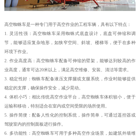
高空蜘蛛车是一种专门用于高空作业的工程车辆，具有以下特点：
1. 灵活性强：高空蜘蛛车采用蜘蛛式底盘设计，底盘可伸缩和调
节，能够适应复杂地形，如狭窄空间、斜坡、楼梯等，便于在多种
环境下作业。
2. 作业高度高：高空蜘蛛车配备可伸缩的臂架，能够达到较高的作
业高度，通常可达20米以上，满足高空维修、安装、清洁等需求。
3. 稳定性好：蜘蛛车配备液压支撑腿或支腿系统，作业时能够提供
稳定的支撑，确保操作安全，减少晃动。
4. 体积小巧：相比传统高空作业平台，高空蜘蛛车体积较小，便于
运输和移动，特别适合在室内或空间受限的场所使用。
5. 操作简便：配备人性化的控制系统，操作简单，可通过遥控器或
驾驶室内的控制面板进行操作。
6. 多功能性：高空蜘蛛车可用于多种高空作业场景，如建筑外墙维