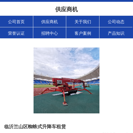
供应商机
公司首页
供应商机
关于我们
公司动态
荣誉认证
招聘中心
客户案例
产品知识
临沂兰山区蜘蛛式升降车租赁