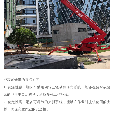
登高蜘蛛车的特点如下：
1. 灵活性强：蜘蛛车采用四轮立驱动和转向系统，能够在狭窄或复
杂的地形中灵活移动，适应多种工作环境。
2. 稳定性高：配备可调节的支腿系统，能够在作业时提供稳固的支
撑，确保高空作业的安全性。