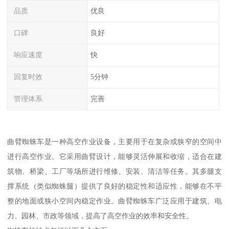
品质
优良
口碑
良好
响应速度
快
回复时效
5分钟
管理体系
完善
曲臂蜘蛛车是一种高空作业设备，主要用于在复杂或狭窄的空间中
进行高空作业。它采用曲臂设计，能够灵活伸展和收缩，适合在建
筑物、桥梁、工厂等场所进行维修、安装、清洁等任务。其多腿支
撑系统（类似蜘蛛腿）提供了良好的稳定性和适应性，能够在不平
整的地面或狭小空间内稳定作业。曲臂蜘蛛车广泛应用于建筑、电
力、园林、市政等领域，提高了高空作业的效率和安全性。