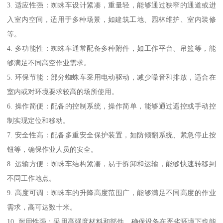
3. 适应性强：蜘蛛车设计紧凑，重量轻，能够通过狭窄的通道或进
入室内空间，适用于多种场景，如建筑工地、园林维护、室内装修
等。
4. 多功能性：蜘蛛车通常配备多种附件，如工作平台、吊篮等，能
够满足不同高空作业需求。
5. 环保节能：部分蜘蛛车采用电动驱动，减少噪音和排放，适合在
室内或对环境要求较高的场所使用。
6. 操作简便：配备的控制系统，操作简单，能够通过遥控或手动控
制实现定位和移动。
7. 安全性高：配备多重安全保护装置，如防倾翻系统、紧急停止按
钮等，确保作业人员的安全。
8. 运输方便：蜘蛛车结构紧凑，易于拆卸和运输，能够快速转移到
不同工作地点。
9. 高度可调：蜘蛛车的升降高度范围广，能够满足不同高度的作业
需求，高可达数十米。
10. 耐用性强：采用高强度材料和部件，确保设备在恶劣环境下也能