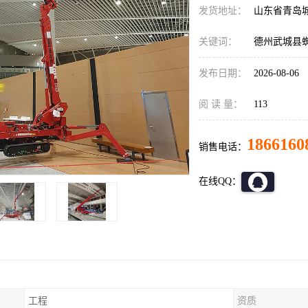
发货地址：
山东省青岛
关键词：
德州武城县
发布日期：
2026-08-06
阅 读 量：
113
1866160
销售电话：
在线QQ：
工程
资质