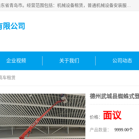
青岛高晟工程机械租赁有限公司成立于2015年，注册地位于山东省青岛市。经营范围包括：机械设备租赁，普通机械设备安装服务，电子、机械设备维护，专用设备修理，通用设备修理，机械设备销售，环境保护专用设备销售，建筑材料销售，专业保洁、清洗、消毒服务，劳动保护用品销售，信息技术咨询服务，汽车拖车、求援、清障服务，物业管理；工程管理服务，货物进出口，技术进出口，汽车销售，新能源汽车整车销售等。
有限公司
企业视频
关于我们
公司动态
高车租赁
德州武城县蜘蛛式
面议
价格：
产品数量：
9999.00个