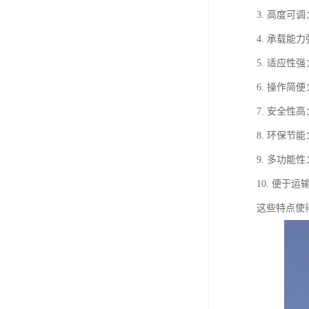
3. 高度
4. 承载
5. 适应
6. 操作
7. 安全
8. 环保
9. 多功
10. 便
这些特点使