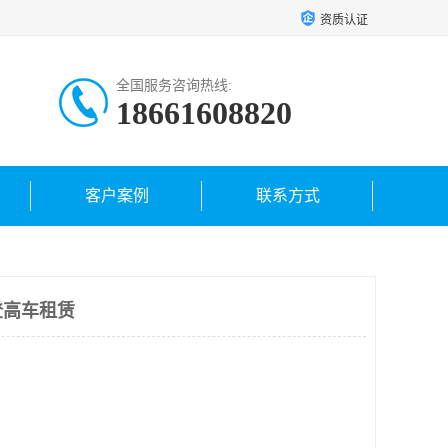
资质认证
全国服务咨询热线:
18661608820
客户案例
联系方式
登高车租赁