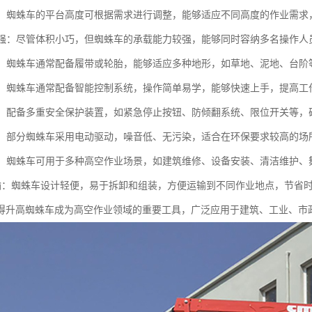
可调：蜘蛛车的平台高度可根据需求进行调整，能够适应不同高度的作业需求
能力强：尽管体积小巧，但蜘蛛车的承载能力较强，能够同时容纳多名操作人
性强：蜘蛛车通常配备履带或轮胎，能够适应多种地形，如草地、泥地、台
简便：蜘蛛车通常配备智能控制系统，操作简单易学，能够快速上手，提高工
性高：配备多重安全保护装置，如紧急停止按钮、防倾翻系统、限位开关等
节能：部分蜘蛛车采用电动驱动，噪音低、无污染，适合在环保要求较高的场
能性：蜘蛛车可用于多种高空作业场景，如建筑维修、设备安装、清洁维护
于运输：蜘蛛车设计轻便，易于拆卸和组装，方便运输到不同作业地点，节省
得升高蜘蛛车成为高空作业领域的重要工具，广泛应用于建筑、工业、市