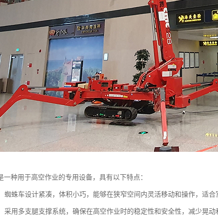
是一种用于高空作业的专用设备，具有以下特点：
性高：蜘蛛车设计紧凑，体积小巧，能够在狭窄空间内灵活移动和操作，适
性强：采用多支腿支撑系统，确保在高空作业时的稳定性和安全性，减少晃动