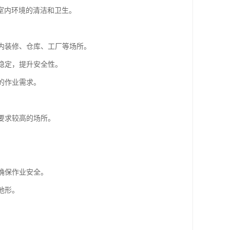
室内环境的清洁和卫生。
室内装修、仓库、工厂等场所。
持稳定，提升安全性。
的作业需求。
要求较高的场所。
确保作业安全。
地形。