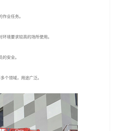
的作业任务。
或对环境要求较高的场所使用。
。
员的安全。
。
等多个领域，用途广泛。