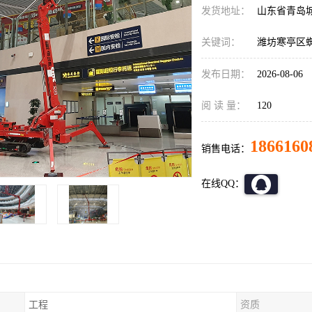
发货地址：
山东省青岛
关键词：
潍坊寒亭区
发布日期：
2026-08-06
阅 读 量：
120
1866160
销售电话：
在线QQ：
工程
资质