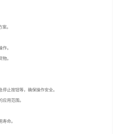
方案。
操作。
货物。
紧急停止按钮等，确保操作安全。
的应用范围。
用寿命。