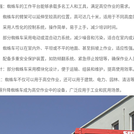
能力强：蜘蛛车的工作平台能够承载多名工人和工具，满足高空作业的需求。
可调：蜘蛛车的臂架可以延伸至较高的位置，高可达几十米，适用于不同高度
简便：采用人性化的控制系统，操作简单，易于上手，减少培训时间。
节能：部分蜘蛛车采用电动或混合动力系统，减少噪音和污染，适合在室内
性强：蜘蛛车可以在室内外、平坦或不平的地面、甚至斜坡上作业，适应性强
性高：配备多重安全保护装置，如防倾翻系统、紧急停止按钮等，确保作业人
化设计：部分蜘蛛车采用模块化设计，便于运输、组装和维护，提高使用效率
功能性：蜘蛛车不仅可以用于高空作业，还可以用于建筑、电力、园林、清洁
得升降蜘蛛车成为高空作业中的设备，广泛应用于工业和民用场景。