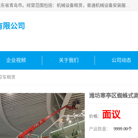
青岛高晟工程机械租赁有限公司成立于2015年，注册地位于山东省青岛市。经营范围包括：机械设备租赁，普通机械设备安装服务，电子、机械设备维护，专用设备修理，通用设备修理，机械设备销售，环境保护专用设备销售，建筑材料销售，专业保洁、清洗、消毒服务，劳动保护用品销售，信息技术咨询服务，汽车拖车、求援、清障服务，物业管理；工程管理服务，货物进出口，技术进出口，汽车销售，新能源汽车整车销售等。
有限公司
企业视频
关于我们
公司动态
空车租赁
潍坊寒亭区蜘蛛式
面议
价格：
产品数量：
9999.00个