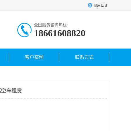
资质认证
全国服务咨询热线:
18661608820
客户案例
联系方式
高空车租赁