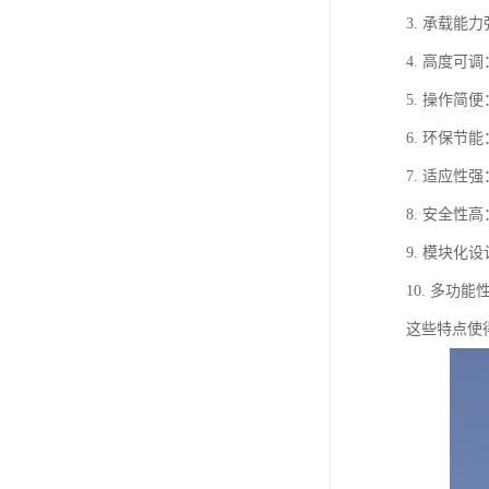
3. 承载
4. 高度
5. 操作
6. 环保
7. 适应
8. 安全
9. 模块
10. 多
这些特点使