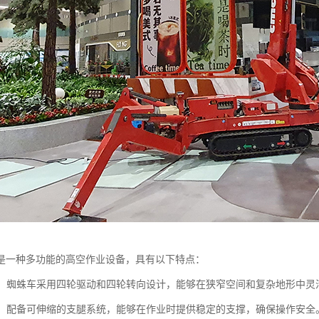
是一种多功能的高空作业设备，具有以下特点：
性强：蜘蛛车采用四轮驱动和四轮转向设计，能够在狭窄空间和复杂地形中
性高：配备可伸缩的支腿系统，能够在作业时提供稳定的支撑，确保操作安全