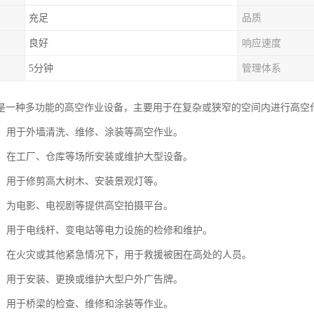
充足
品质
良好
响应速度
5分钟
管理体系
是一种多功能的高空作业设备，主要用于在复杂或狭窄的空间内进行高空
维护：用于外墙清洗、维修、涂装等高空作业。
安装：在工厂、仓库等场所安装或维护大型设备。
绿化：用于修剪高大树木、安装景观灯等。
拍摄：为电影、电视剧等提供高空拍摄平台。
维护：用于电线杆、变电站等电力设施的检修和维护。
救援：在火灾或其他紧急情况下，用于救援被困在高处的人员。
安装：用于安装、更换或维护大型户外广告牌。
维护：用于桥梁的检查、维修和涂装等作业。