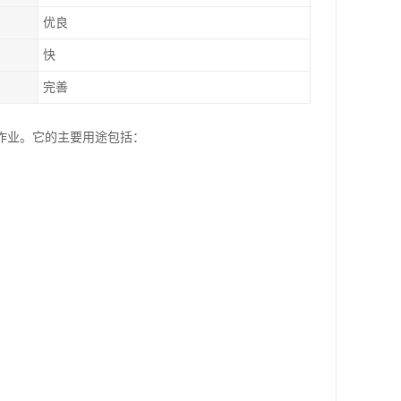
优良
快
完善
作业。它的主要用途包括：