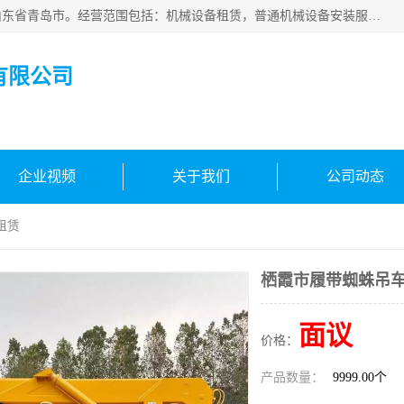
青岛高晟工程机械租赁有限公司成立于2015年，注册地位于山东省青岛市。经营范围包括：机械设备租赁，普通机械设备安装服务，电子、机械设备维护，专用设备修理，通用设备修理，机械设备销售，环境保护专用设备销售，建筑材料销售，专业保洁、清洗、消毒服务，劳动保护用品销售，信息技术咨询服务，汽车拖车、求援、清障服务，物业管理；工程管理服务，货物进出口，技术进出口，汽车销售，新能源汽车整车销售等。
有限公司
企业视频
关于我们
公司动态
租赁
栖霞市履带蜘蛛吊
面议
价格：
产品数量：
9999.00个