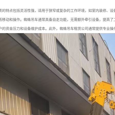
赁的特点包括灵活性强，适用于狭窄或复杂的工作环境，如室内装修、设
活移动和操作。蜘蛛吊车通常具备自走功能，无需额外牵引设备，提高了
户的资金压力和设备维护成本。此外，蜘蛛吊车租赁公司通常提供专业操