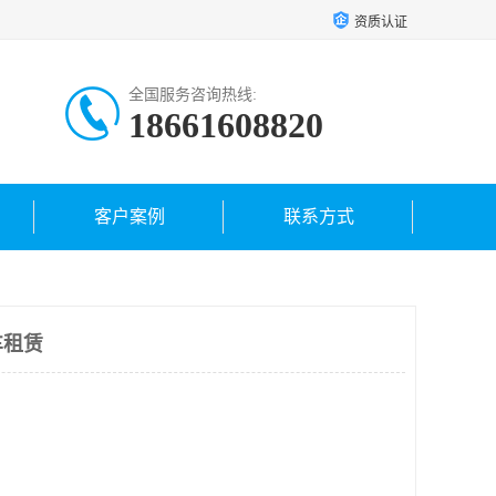
资质认证
全国服务咨询热线:
18661608820
客户案例
联系方式
车租赁