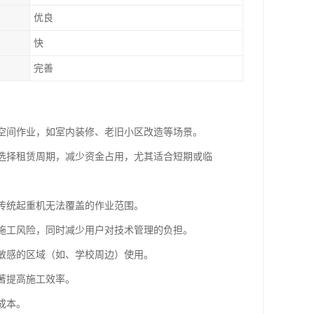
优良
快
完善
杂空间作业，如室内装修、老旧小区改造等场景。
活选择租赁周期，减少资金占用，尤其适合短期或临
了传统起重机无法覆盖的作业范围。
低施工风险，同时减少用户对技术管理的负担。
声敏感的区域（如、学校周边）使用。
著提高施工效率。
成本。