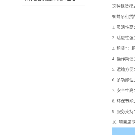
这种租赁模
蜘蛛吊租赁
1. 灵活
2. 适应
3. 租赁
4. 操作
5. 运输
6. 多功
7. 安全
8. 环保
9. 服务
10. 项