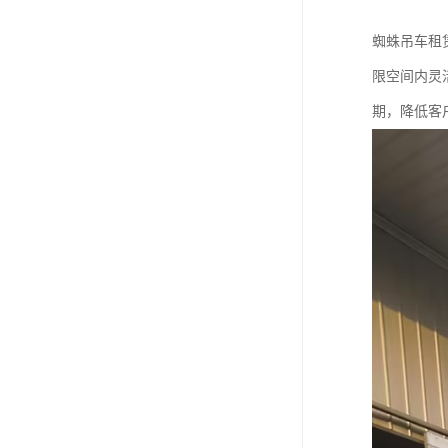
蜘蛛吊车租
限空间内灵
期，降低客