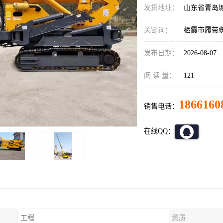
发货地址：
山东省青岛
关键词：
栖霞市履带
发布日期：
2026-08-07
阅 读 量：
121
1866160
销售电话：
在线QQ：
工程
资质