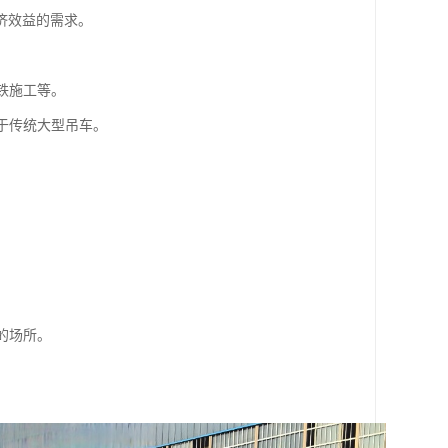
济效益的需求。
铁施工等。
于传统大型吊车。
的场所。