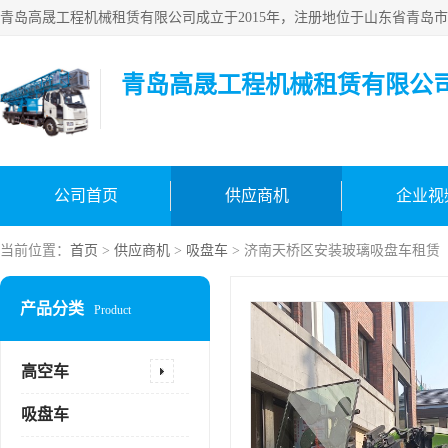
青岛高晟工程机械租赁有限公
公司首页
供应商机
企业视
当前位置：
首页
>
供应商机
>
吸盘车
> 济南天桥区安装玻璃吸盘车租赁
产品分类
Product
高空车
吸盘车