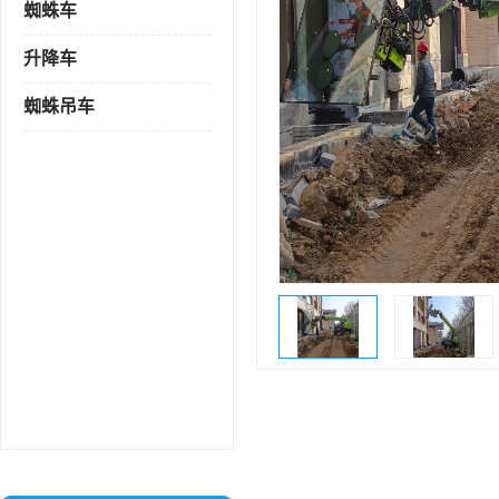
蜘蛛车
升降车
蜘蛛吊车