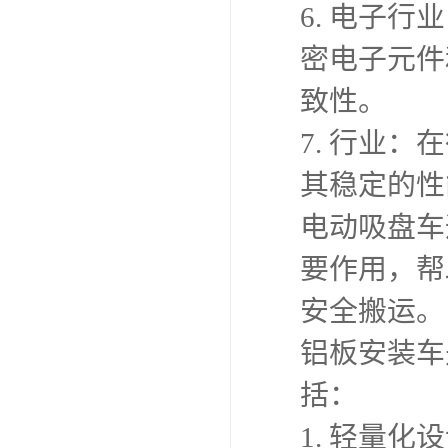
6. 电子
密电子元件
致性。
7. 行业
其稳定的性
电动吸盘车
要作用，帮
安全搬运。
铝板安装车
括：
1. 轻量