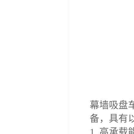
8. 环保
动，，减少
9. 维护
和更换，降
10. 适
温、低温、
这些特点使