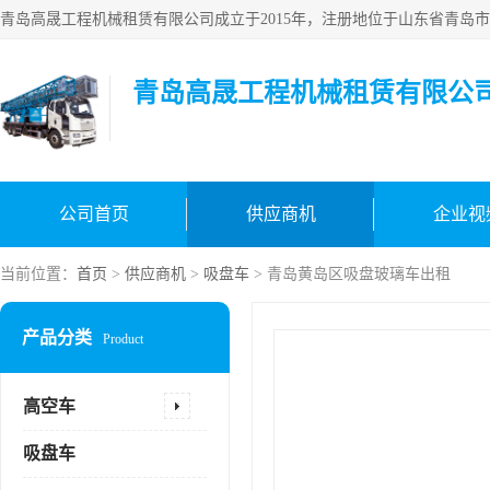
青岛高晟工程机械租赁有限公
公司首页
供应商机
企业视
当前位置：
首页
>
供应商机
>
吸盘车
> 青岛黄岛区吸盘玻璃车出租
产品分类
Product
高空车
吸盘车