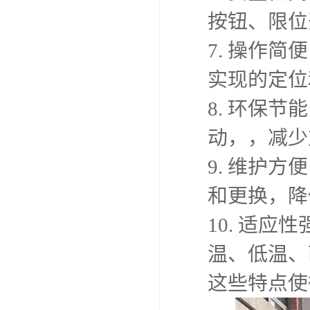
幕墙安装车
以下特点：
1. 高度
适应不同高
2. 稳定
器，确保在