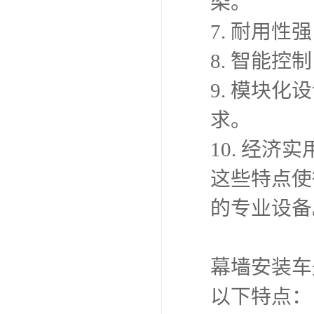
染。
7. 耐用
8. 智能
9. 模块
求。
10. 经
这些特点使
的专业设备