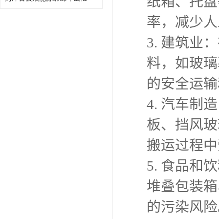
纸箱、托盘
率，减少人
3. 建筑
料，如玻璃
的安全运输
4. 汽车
板、挡风玻
搬运过程中
5. 食品
堆叠包装箱
的污染风险