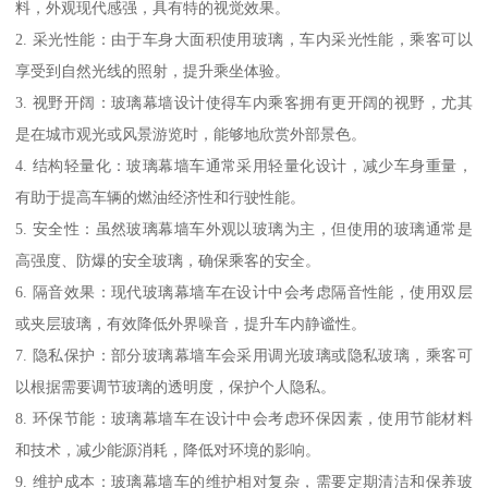
料，外观现代感强，具有特的视觉效果。
2. 采光性能：由于车身大面积使用玻璃，车内采光性能，乘客可以
享受到自然光线的照射，提升乘坐体验。
3. 视野开阔：玻璃幕墙设计使得车内乘客拥有更开阔的视野，尤其
是在城市观光或风景游览时，能够地欣赏外部景色。
4. 结构轻量化：玻璃幕墙车通常采用轻量化设计，减少车身重量，
有助于提高车辆的燃油经济性和行驶性能。
5. 安全性：虽然玻璃幕墙车外观以玻璃为主，但使用的玻璃通常是
高强度、防爆的安全玻璃，确保乘客的安全。
6. 隔音效果：现代玻璃幕墙车在设计中会考虑隔音性能，使用双层
或夹层玻璃，有效降低外界噪音，提升车内静谧性。
7. 隐私保护：部分玻璃幕墙车会采用调光玻璃或隐私玻璃，乘客可
以根据需要调节玻璃的透明度，保护个人隐私。
8. 环保节能：玻璃幕墙车在设计中会考虑环保因素，使用节能材料
和技术，减少能源消耗，降低对环境的影响。
9. 维护成本：玻璃幕墙车的维护相对复杂，需要定期清洁和保养玻