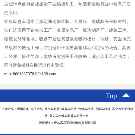
这些特点使得铝板搬运车在铝板加工、制造和运输行业中具有广泛
的应用。
铝板吸盘车适用于搬运和运输铝板、金属板、玻璃板等平板材料。
它广泛应用于铝材加工厂、金属制品厂、玻璃制造厂、建筑工地、
物流仓储等领域。吸盘车通过真空吸盘吸附板材，能够、安全地完
成板材的搬运工作，特别适用于需要频繁移动和定位的场合。其设
计轻便、操作简单，能够有效提高工作效率，减少人工劳动强度，
同时避免板材在搬运过程中受损。
m.u18661837078.b2b168.com
Top
主营产品：通用设备 电子产品 高空车租赁 吸盘车租赁 蜘蛛车租赁 升降车租赁 高空作业平台租
赁 剪刀车蜘蛛车曲臂车租赁出租
版权所有：青岛高晟工程机械租赁有限公司