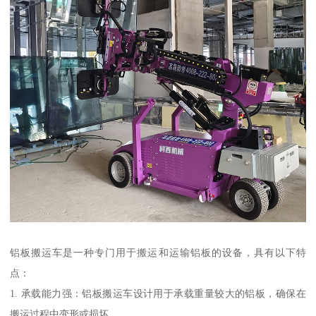
铝板搬运车是一种专门用于搬运和运输铝板的设备，具有以下特
点：
1. 承载能力强：铝板搬运车设计用于承载重量较大的铝板，确保在
搬运过程中变形或损坏。