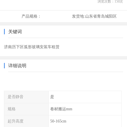
浏览次数：
150
次
产品规格：
发货地:
山东省青岛城阳区
关键词
济南历下区弧形玻璃安装车租赁
详细说明
是否静音
是
规格
卷材搬运mm
起升高度
50-165cm