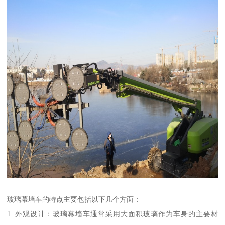
玻璃幕墙车的特点主要包括以下几个方面：
1. 外观设计：玻璃幕墙车通常采用大面积玻璃作为车身的主要材