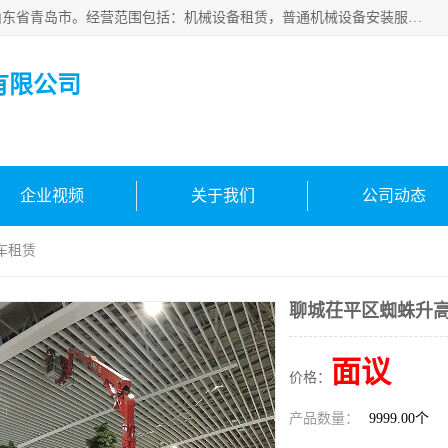
青岛高晟工程机械租赁有限公司成立于2015年，注册地位于山东省青岛市。经营范围包括：机械设备租赁，普通机械设备安装服务，电子、机械设备维护，专用设备修理，通用设备修理，机械设备销售，环境保护专用设备销售，建筑材料销售，专业保洁、清洗、消毒服务，劳动保护用品销售，信息技术咨询服务，汽车拖车、求援、清障服务，物业管理；工程管理服务，货物进出口，技术进出口，汽车销售，新能源汽车整车销售等。
有限公司
企业视频
关于我们
公司动态
车租赁
聊城茌平区蜘蛛升
面议
价格：
产品数量：
9999.00个