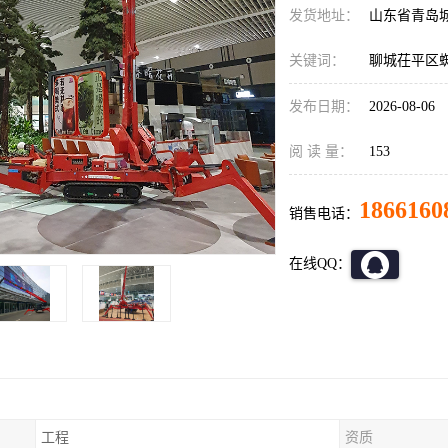
发货地址：
山东省青岛
关键词：
聊城茌平区
发布日期：
2026-08-06
阅 读 量：
153
1866160
销售电话：
在线QQ：
工程
资质