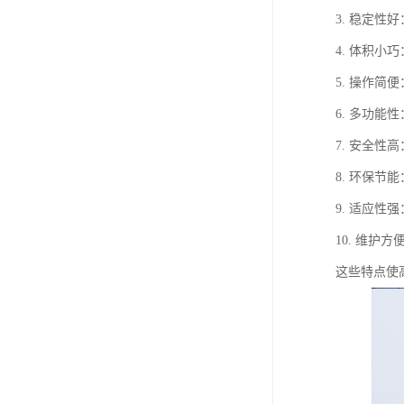
3. 稳定
4. 体积
5. 操作
6. 多功
7. 安全
8. 环保
9. 适应
10. 维
这些特点使