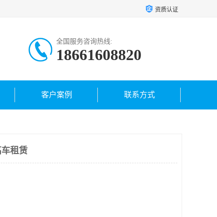
资质认证
全国服务咨询热线:
18661608820
客户案例
联系方式
高车租赁