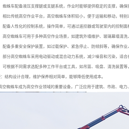
性好：蜘蛛车配备液压支撑腿或支腿系统，作业时能够提供稳定的支撑，确
小巧：相比传统高空作业平台，高空蜘蛛车体积较小，便于运输和移动，特
简便：配备人性化的控制系统，操作简单，可通过遥控器或驾驶室内的控制面
能性：高空蜘蛛车可用于多种高空作业场景，如建筑外墙维护、玻璃幕墙清
性高：配备多重安全保护装置，如过载保护、紧急停止、防倾斜等，确保作
节能：部分高空蜘蛛车采用电动驱动或混合动力系统，减少噪音和污染，适
性强：可根据不同需求选配多种工作平台或工具，如吊篮、吸盘、清洗装置
护方便：结构设计合理，维护保养相对简单，能够降低使用成本。
高空蜘蛛车成为高空作业领域的重要设备，广泛应用于建筑、市政、电力