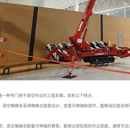
是一种专门用于高空作业的工程车辆，具有以下特点：
性强：高空蜘蛛车采用蜘蛛式底盘设计，底盘可伸缩和调节，能够适应复杂
高度高：高空蜘蛛车配备可伸缩的臂架，能够达到较高的作业高度，通常可达