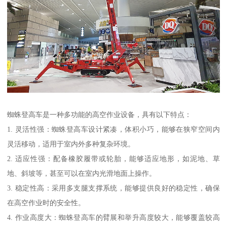
蜘蛛登高车是一种多功能的高空作业设备，具有以下特点：
1. 灵活性强：蜘蛛登高车设计紧凑，体积小巧，能够在狭窄空间内
灵活移动，适用于室内外多种复杂环境。
2. 适应性强：配备橡胶履带或轮胎，能够适应地形，如泥地、草
地、斜坡等，甚至可以在室内光滑地面上操作。
3. 稳定性高：采用多支腿支撑系统，能够提供良好的稳定性，确保
在高空作业时的安全性。
4. 作业高度大：蜘蛛登高车的臂展和举升高度较大，能够覆盖较高