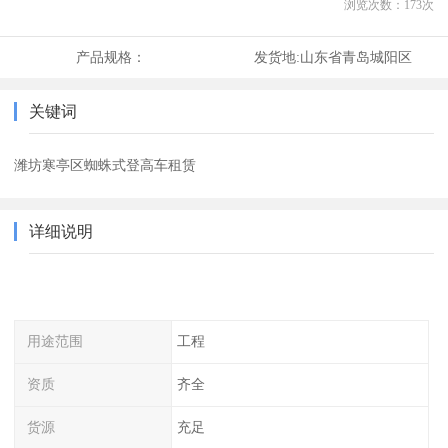
浏览次数：
173
次
产品规格：
发货地:
山东省青岛城阳区
关键词
潍坊寒亭区蜘蛛式登高车租赁
详细说明
用途范围
工程
资质
齐全
货源
充足