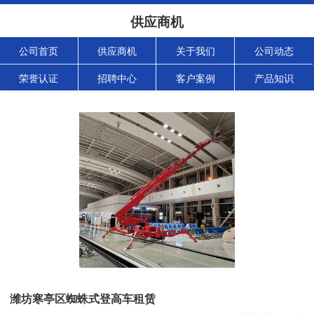
供应商机
公司首页
供应商机
关于我们
公司动态
荣誉认证
招聘中心
客户案例
产品知识
潍坊寒亭区蜘蛛式登高车租赁