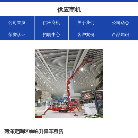
供应商机
公司首页
供应商机
关于我们
公司动态
荣誉认证
招聘中心
客户案例
产品知识
菏泽定陶区蜘蛛升降车租赁