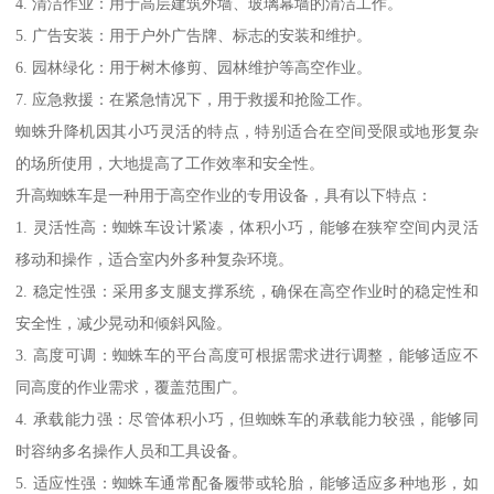
4. 清洁作业：用于高层建筑外墙、玻璃幕墙的清洁工作。
5. 广告安装：用于户外广告牌、标志的安装和维护。
6. 园林绿化：用于树木修剪、园林维护等高空作业。
7. 应急救援：在紧急情况下，用于救援和抢险工作。
蜘蛛升降机因其小巧灵活的特点，特别适合在空间受限或地形复杂
的场所使用，大地提高了工作效率和安全性。
升高蜘蛛车是一种用于高空作业的专用设备，具有以下特点：
1. 灵活性高：蜘蛛车设计紧凑，体积小巧，能够在狭窄空间内灵活
移动和操作，适合室内外多种复杂环境。
2. 稳定性强：采用多支腿支撑系统，确保在高空作业时的稳定性和
安全性，减少晃动和倾斜风险。
3. 高度可调：蜘蛛车的平台高度可根据需求进行调整，能够适应不
同高度的作业需求，覆盖范围广。
4. 承载能力强：尽管体积小巧，但蜘蛛车的承载能力较强，能够同
时容纳多名操作人员和工具设备。
5. 适应性强：蜘蛛车通常配备履带或轮胎，能够适应多种地形，如