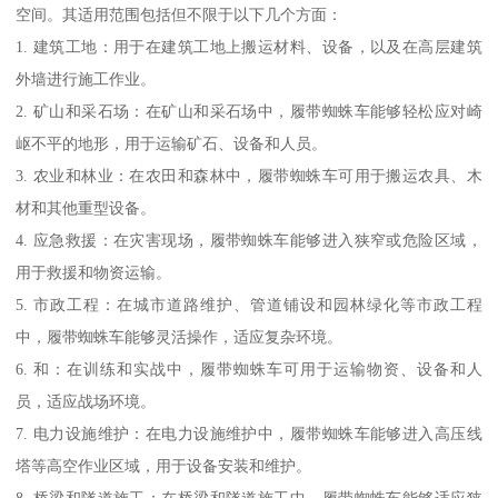
空间。其适用范围包括但不限于以下几个方面：
1. 建筑工地：用于在建筑工地上搬运材料、设备，以及在高层建筑
外墙进行施工作业。
2. 矿山和采石场：在矿山和采石场中，履带蜘蛛车能够轻松应对崎
岖不平的地形，用于运输矿石、设备和人员。
3. 农业和林业：在农田和森林中，履带蜘蛛车可用于搬运农具、木
材和其他重型设备。
4. 应急救援：在灾害现场，履带蜘蛛车能够进入狭窄或危险区域，
用于救援和物资运输。
5. 市政工程：在城市道路维护、管道铺设和园林绿化等市政工程
中，履带蜘蛛车能够灵活操作，适应复杂环境。
6. 和：在训练和实战中，履带蜘蛛车可用于运输物资、设备和人
员，适应战场环境。
7. 电力设施维护：在电力设施维护中，履带蜘蛛车能够进入高压线
塔等高空作业区域，用于设备安装和维护。