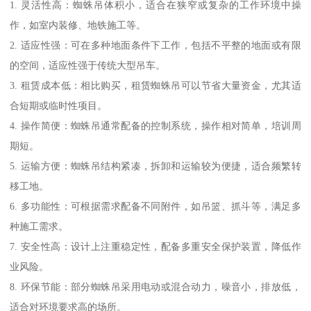
1. 灵活性高：蜘蛛吊体积小，适合在狭窄或复杂的工作环境中操
作，如室内装修、地铁施工等。
2. 适应性强：可在多种地面条件下工作，包括不平整的地面或有限
的空间，适应性强于传统大型吊车。
3. 租赁成本低：相比购买，租赁蜘蛛吊可以节省大量资金，尤其适
合短期或临时性项目。
4. 操作简便：蜘蛛吊通常配备的控制系统，操作相对简单，培训周
期短。
5. 运输方便：蜘蛛吊结构紧凑，拆卸和运输较为便捷，适合频繁转
移工地。
6. 多功能性：可根据需求配备不同附件，如吊篮、抓斗等，满足多
种施工需求。
7. 安全性高：设计上注重稳定性，配备多重安全保护装置，降低作
业风险。
8. 环保节能：部分蜘蛛吊采用电动或混合动力，噪音小，排放低，
适合对环境要求高的场所。