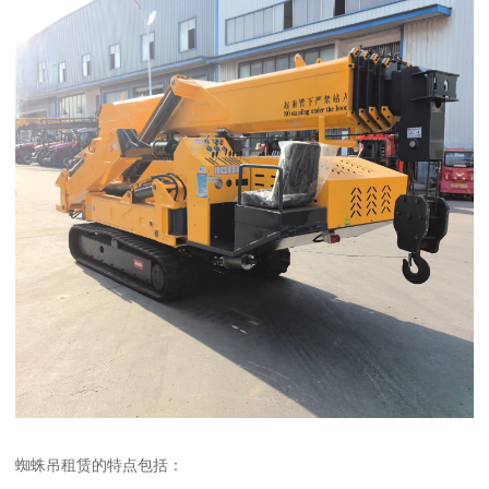
蜘蛛吊租赁的特点包括：