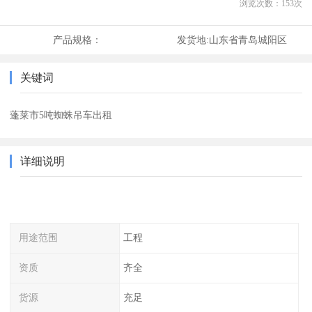
浏览次数：
153
次
产品规格：
发货地:
山东省青岛城阳区
关键词
蓬莱市5吨蜘蛛吊车出租
详细说明
用途范围
工程
资质
齐全
货源
充足