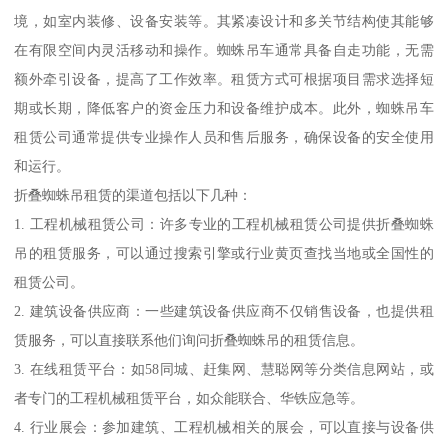
境，如室内装修、设备安装等。其紧凑设计和多关节结构使其能够
在有限空间内灵活移动和操作。蜘蛛吊车通常具备自走功能，无需
额外牵引设备，提高了工作效率。租赁方式可根据项目需求选择短
期或长期，降低客户的资金压力和设备维护成本。此外，蜘蛛吊车
租赁公司通常提供专业操作人员和售后服务，确保设备的安全使用
和运行。
折叠蜘蛛吊租赁的渠道包括以下几种：
1. 工程机械租赁公司：许多专业的工程机械租赁公司提供折叠蜘蛛
吊的租赁服务，可以通过搜索引擎或行业黄页查找当地或全国性的
租赁公司。
2. 建筑设备供应商：一些建筑设备供应商不仅销售设备，也提供租
赁服务，可以直接联系他们询问折叠蜘蛛吊的租赁信息。
3. 在线租赁平台：如58同城、赶集网、慧聪网等分类信息网站，或
者专门的工程机械租赁平台，如众能联合、华铁应急等。
4. 行业展会：参加建筑、工程机械相关的展会，可以直接与设备供