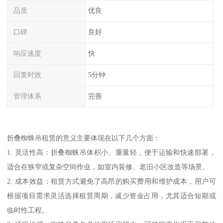
品质
优良
口碑
良好
响应速度
快
回复时效
5分钟
管理体系
完善
折叠蜘蛛吊租赁的意义主要体现在以下几个方面：
1. 灵活性高：折叠蜘蛛吊体积小、重量轻，便于运输和快速部署，
适合在狭窄或复杂空间作业，如室内装修、老旧小区改造等场景。
2. 成本效益：租赁方式避免了高昂的购买费用和维护成本，用户可
根据项目需求灵活选择租赁周期，减少资金占用，尤其适合短期或
临时性工程。