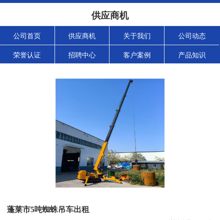
供应商机
公司首页
供应商机
关于我们
公司动态
荣誉认证
招聘中心
客户案例
产品知识
蓬莱市5吨蜘蛛吊车出租