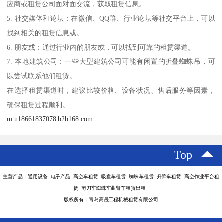
应商或租赁公司面对面交流，获取租赁信息。
5. 社交媒体和论坛：在微信、QQ群、行业论坛等社交平台上，可以
找到相关的租赁信息或。
6. 朋友或：通过行业内的朋友或，可以找到可靠的租赁渠道。
7. 本地建筑公司：一些大型建筑公司可能有闲置的折叠蜘蛛吊，可
以尝试联系他们租赁。
在选择租赁渠道时，建议比较价格、设备状况、售后服务等因素，
确保租赁过程顺利。
m.u18661837078.b2b168.com
Top
主营产品：通用设备 电子产品 高空车租赁 吸盘车租赁 蜘蛛车租赁 升降车租赁 高空作业平台租
赁 剪刀车蜘蛛车曲臂车租赁出租
版权所有：青岛高晟工程机械租赁有限公司