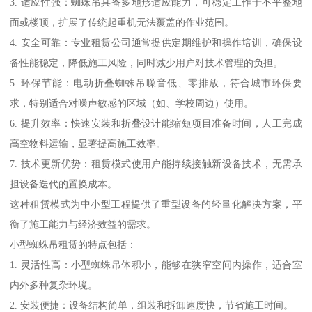
3. 适应性强：蜘蛛吊具备多地形适应能力，可稳定工作于不平整地
面或楼顶，扩展了传统起重机无法覆盖的作业范围。
4. 安全可靠：专业租赁公司通常提供定期维护和操作培训，确保设
备性能稳定，降低施工风险，同时减少用户对技术管理的负担。
5. 环保节能：电动折叠蜘蛛吊噪音低、零排放，符合城市环保要
求，特别适合对噪声敏感的区域（如、学校周边）使用。
6. 提升效率：快速安装和折叠设计能缩短项目准备时间，人工完成
高空物料运输，显著提高施工效率。
7. 技术更新优势：租赁模式使用户能持续接触新设备技术，无需承
担设备迭代的置换成本。
这种租赁模式为中小型工程提供了重型设备的轻量化解决方案，平
衡了施工能力与经济效益的需求。
小型蜘蛛吊租赁的特点包括：
1. 灵活性高：小型蜘蛛吊体积小，能够在狭窄空间内操作，适合室
内外多种复杂环境。
2. 安装便捷：设备结构简单，组装和拆卸速度快，节省施工时间。