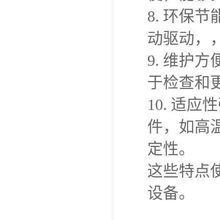
8. 环
动驱动，
9. 维
于检查和
10. 适
件，如高
定性。
这些特点
设备。