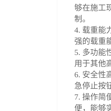
够在施工
制。
4. 载
强的载重
5. 多
用于其他
6. 安
急停止按
7. 操作
便，能够