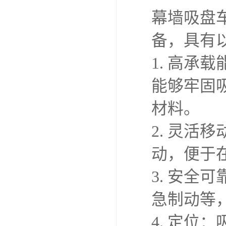
幕墙吸盘
备，具有
1. 高
能够牢固
材料。
2. 灵活
动，便于
3. 安
急制动等
4. 定