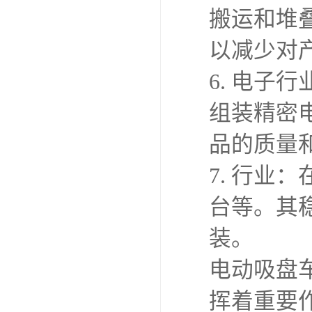
搬运和堆
以减少对
6. 电
组装精密
品的质量
7. 行
台等。其
装。
电动吸盘
挥着重要