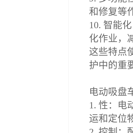
和修复等
10. 智
化作业，
这些特点
护中的重
电动吸盘
1. 性
运和定位
2. 控