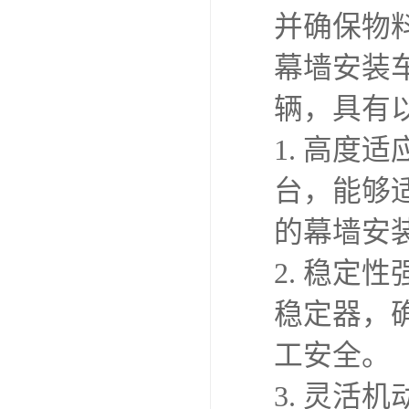
并确保物
幕墙安装
辆，具有
1. 高度
台，能够
的幕墙安
2. 稳
稳定器，
工安全。
3. 灵