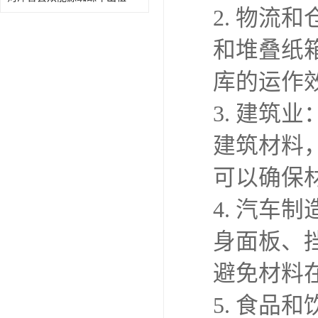
2. 物
和堆叠纸
库的运作
3. 建
建筑材料
可以确保
4. 汽
身面板、
避免材料
5. 食