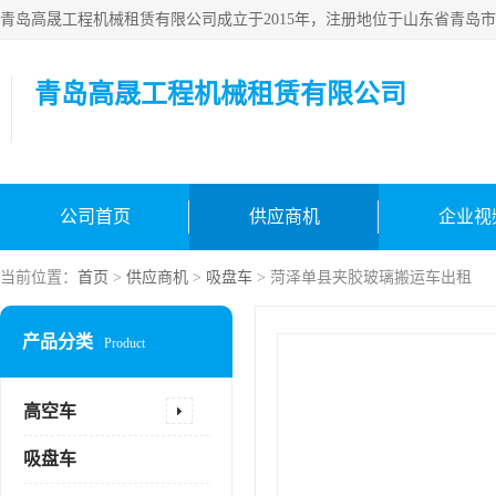
青岛高晟工程机械租赁有限公司
公司首页
供应商机
企业视
当前位置：
首页
>
供应商机
>
吸盘车
> 菏泽单县夹胶玻璃搬运车出租
产品分类
Product
高空车
吸盘车