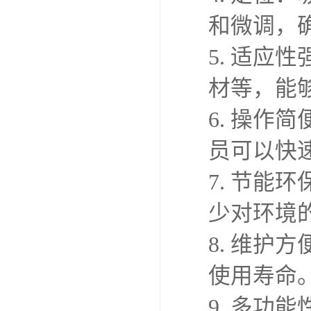
和微调，
5. 适
材等，能
6. 操
员可以快
7. 节
少对环境
8. 维
使用寿命
9. 多