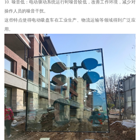
10. 噪音低：电动驱动系统运行时噪音较低，改善工作环境，减少对
操作人员的噪音干扰。
这些特点使得电动吸盘车在工业生产、物流运输等领域得到广泛应
用。