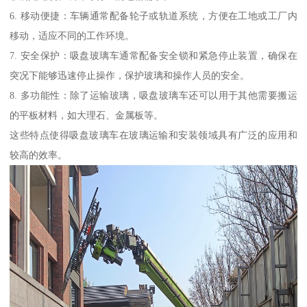
6. 移动便捷：车辆通常配备轮子或轨道系统，方便在工地或工厂内
移动，适应不同的工作环境。
7. 安全保护：吸盘玻璃车通常配备安全锁和紧急停止装置，确保在
突况下能够迅速停止操作，保护玻璃和操作人员的安全。
8. 多功能性：除了运输玻璃，吸盘玻璃车还可以用于其他需要搬运
的平板材料，如大理石、金属板等。
这些特点使得吸盘玻璃车在玻璃运输和安装领域具有广泛的应用和
较高的效率。