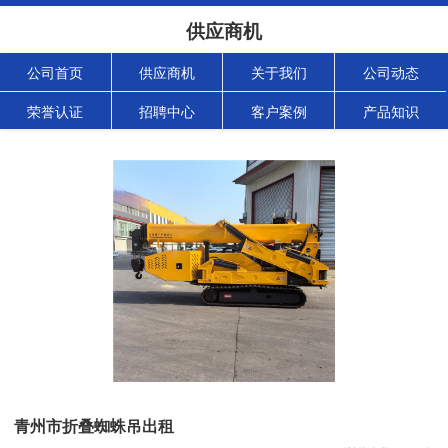
供应商机
公司首页
供应商机
关于我们
公司动态
荣誉认证
招聘中心
客户案例
产品知识
青州市折叠蜘蛛吊出租