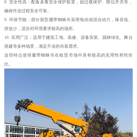
8. 安全性高：配备多重安全保护装置，如过载保护、限位开关等，
确保作业过程安全可靠。
9. 环保节能：部分新型履带蜘蛛吊采用电动或混合动力，噪音低、
排放少，适合对环境要求较高的场所。
10. 应用广泛：适用于建筑工地、装修、设备安装、园林绿化、舞台
搭建等多种场景，满足不业的吊装需求。
这些特点使得履带蜘蛛吊在租赁市场中具有较高的实用性和性价
比。