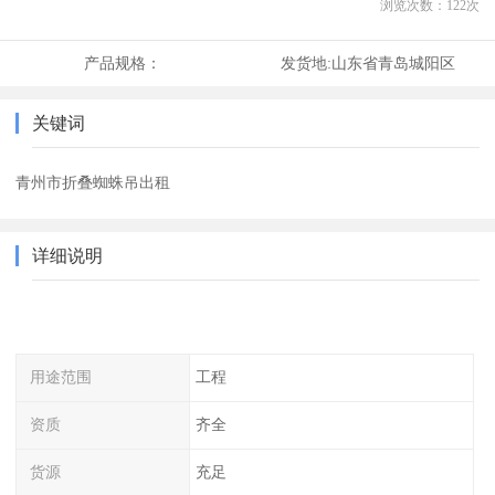
浏览次数：
122
次
产品规格：
发货地:
山东省青岛城阳区
关键词
青州市折叠蜘蛛吊出租
详细说明
用途范围
工程
资质
齐全
货源
充足