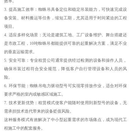
效率。
3. 提高施工效率：蜘蛛吊具备定位和稳定吊装能力，可快速完成设
备安装、材料搬运等任务，缩短工期，尤其适用于时间紧迫的工程
项目。
4. 适应多样化场景：无论是建筑工地、工厂设备维护、舞台搭建还
是市政工程，10吨蜘蛛吊都能提供可靠的起重解决方案，满足不业
的垂直运输需求。
5. 安全可靠：专业租赁公司通常提供经过检测的设备和操作人员，
确保吊装过程符合安全规范，降低客户自行管理设备和人员的风
险。
6. 环保节能：蜘蛛吊电力驱动型号可实现零排放作业，适合对环保
要求严格的室内或敏感区域施工。
7. 技术更新优势：租赁模式使客户能随时使用到新型号的设备，无
需承担技术迭代带来的设备贬值风险。
这种服务模式有效解决了中小型起重需求的市场痛点，成为现代工
程施工中的配套服务。