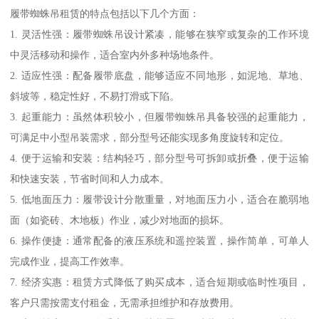
履带蜘蛛吊租赁的特点包括以下几个方面：
1. 灵活性强：履带蜘蛛吊设计紧凑，能够在狭窄或复杂的工作环境
中灵活移动和操作，适合室内外多种场地条件。
2. 适应性强：配备履带底盘，能够适应不同地形，如泥地、草地、
斜坡等，稳定性好，不易打滑或下陷。
3. 起重能力：虽然体积较小，但履带蜘蛛吊具备较强的起重能力，
可满足中小型吊装需求，部分型号还能实现多角度旋转和定位。
4. 便于运输和安装：结构轻巧，部分型号可拆卸或折叠，便于运输
和快速安装，节省时间和人力成本。
5. 低地面压力：履带设计分散重量，对地面压力小，适合在脆弱地
面（如瓷砖、木地板）作业，减少对地面的损坏。
6. 操作便捷：通常配备的液压系统和遥控装置，操作简单，可单人
完成作业，提高工作效率。
7. 经济实惠：租赁方式降低了购买成本，适合短期或临时性项目，
客户只需按需支付租金，无需承担维护和存放费用。