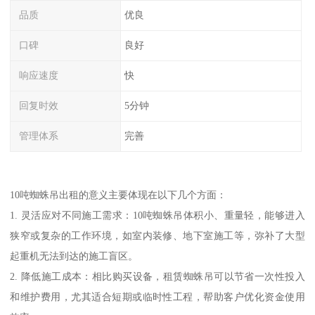
品质
优良
口碑
良好
响应速度
快
回复时效
5分钟
管理体系
完善
10吨蜘蛛吊出租的意义主要体现在以下几个方面：
1. 灵活应对不同施工需求：10吨蜘蛛吊体积小、重量轻，能够进入
狭窄或复杂的工作环境，如室内装修、地下室施工等，弥补了大型
起重机无法到达的施工盲区。
2. 降低施工成本：相比购买设备，租赁蜘蛛吊可以节省一次性投入
和维护费用，尤其适合短期或临时性工程，帮助客户优化资金使用