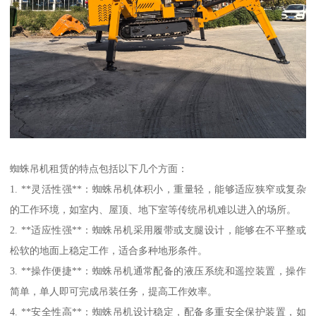
蜘蛛吊机租赁的特点包括以下几个方面：
1. **灵活性强**：蜘蛛吊机体积小，重量轻，能够适应狭窄或复杂
的工作环境，如室内、屋顶、地下室等传统吊机难以进入的场所。
2. **适应性强**：蜘蛛吊机采用履带或支腿设计，能够在不平整或
松软的地面上稳定工作，适合多种地形条件。
3. **操作便捷**：蜘蛛吊机通常配备的液压系统和遥控装置，操作
简单，单人即可完成吊装任务，提高工作效率。
4. **安全性高**：蜘蛛吊机设计稳定，配备多重安全保护装置，如