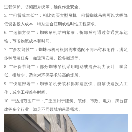
过载保护、防倾翻系统等，确保作业安全。
5. **租赁成本低**：相比购买大型吊机，租赁蜘蛛吊机可以大幅降
低设备投入成本，特别适合短期或临时性工程需求。
6. **运输方便**：蜘蛛吊机结构紧凑，拆卸后可通过普通货车运
输，节省物流成本和时间。
7. **多功能性**：蜘蛛吊机可根据需求选配不同吊臂和附件，满足
多种吊装任务，如玻璃安装、设备搬运等。
8. **环保节能**：部分蜘蛛吊机采用电动或混合动力设计，噪音
低、排放少，适合对环保要求较高的场所。
9. **快速部署**：蜘蛛吊机安装和拆卸速度快，能够快速投入工
作，减少工程准备时间。
10. **适用范围广**：广泛应用于建筑、装修、市政、电力、舞台搭
建等多个行业，满足不同领域的吊装需求。