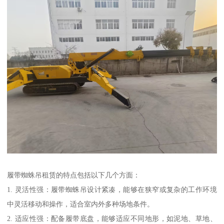
履带蜘蛛吊租赁的特点包括以下几个方面：
1. 灵活性强：履带蜘蛛吊设计紧凑，能够在狭窄或复杂的工作环境
中灵活移动和操作，适合室内外多种场地条件。
2. 适应性强：配备履带底盘，能够适应不同地形，如泥地、草地、