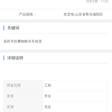
浏览次数：
132
次
产品规格：
发货地:
山东省青岛城阳区
关键词
昌邑市折叠蜘蛛吊车租赁
详细说明
用途范围
工程
资质
齐全
货源
充足