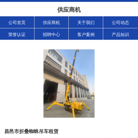
供应商机
公司首页
供应商机
关于我们
公司动态
荣誉认证
招聘中心
客户案例
产品知识
昌邑市折叠蜘蛛吊车租赁