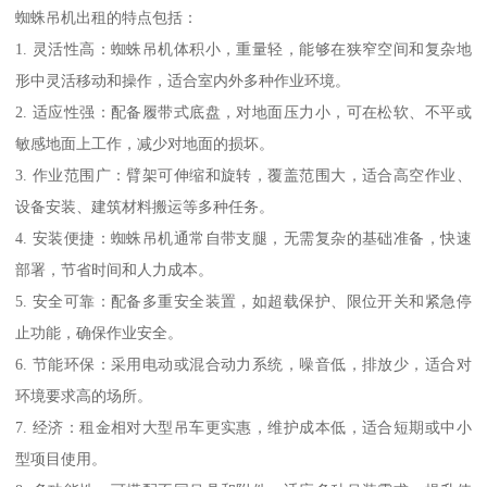
蜘蛛吊机出租的特点包括：
1. 灵活性高：蜘蛛吊机体积小，重量轻，能够在狭窄空间和复杂地
形中灵活移动和操作，适合室内外多种作业环境。
2. 适应性强：配备履带式底盘，对地面压力小，可在松软、不平或
敏感地面上工作，减少对地面的损坏。
3. 作业范围广：臂架可伸缩和旋转，覆盖范围大，适合高空作业、
设备安装、建筑材料搬运等多种任务。
4. 安装便捷：蜘蛛吊机通常自带支腿，无需复杂的基础准备，快速
部署，节省时间和人力成本。
5. 安全可靠：配备多重安全装置，如超载保护、限位开关和紧急停
止功能，确保作业安全。
6. 节能环保：采用电动或混合动力系统，噪音低，排放少，适合对
环境要求高的场所。
7. 经济：租金相对大型吊车更实惠，维护成本低，适合短期或中小
型项目使用。