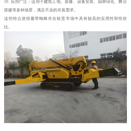
10. 应用广泛：适用于建筑工地、装修、设备安装、园林绿化、舞台
搭建等多种场景，满足不业的吊装需求。
这些特点使得履带蜘蛛吊在租赁市场中具有较高的实用性和性价
比。