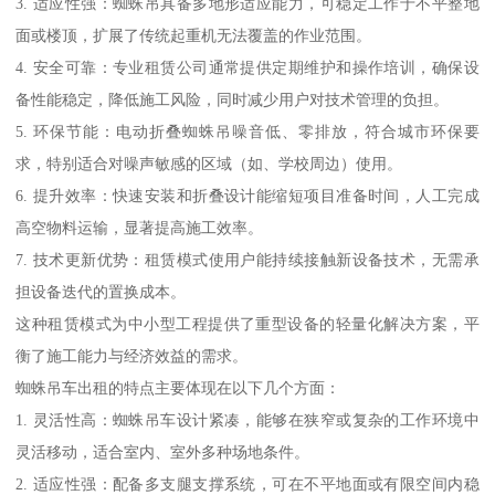
3. 适应性强：蜘蛛吊具备多地形适应能力，可稳定工作于不平整地
面或楼顶，扩展了传统起重机无法覆盖的作业范围。
4. 安全可靠：专业租赁公司通常提供定期维护和操作培训，确保设
备性能稳定，降低施工风险，同时减少用户对技术管理的负担。
5. 环保节能：电动折叠蜘蛛吊噪音低、零排放，符合城市环保要
求，特别适合对噪声敏感的区域（如、学校周边）使用。
6. 提升效率：快速安装和折叠设计能缩短项目准备时间，人工完成
高空物料运输，显著提高施工效率。
7. 技术更新优势：租赁模式使用户能持续接触新设备技术，无需承
担设备迭代的置换成本。
这种租赁模式为中小型工程提供了重型设备的轻量化解决方案，平
衡了施工能力与经济效益的需求。
蜘蛛吊车出租的特点主要体现在以下几个方面：
1. 灵活性高：蜘蛛吊车设计紧凑，能够在狭窄或复杂的工作环境中
灵活移动，适合室内、室外多种场地条件。
2. 适应性强：配备多支腿支撑系统，可在不平地面或有限空间内稳