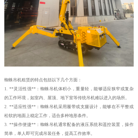
蜘蛛吊机租赁的特点包括以下几个方面：
1. **灵活性强**：蜘蛛吊机体积小，重量轻，能够适应狭窄或复杂
的工作环境，如室内、屋顶、地下室等传统吊机难以进入的场所。
2. **适应性强**：蜘蛛吊机采用履带或支腿设计，能够在不平整或
松软的地面上稳定工作，适合多种地形条件。
3. **操作便捷**：蜘蛛吊机通常配备的液压系统和遥控装置，操作
简单，单人即可完成吊装任务，提高工作效率。