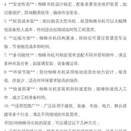
4. **安全性高**：蜘蛛吊机设计稳定，配备多重安全保护装置，如
过载保护、防倾翻系统等，确保作业安全。
5. **租赁成本低**：相比购买大型吊机，租赁蜘蛛吊机可以大幅降
低设备投入成本，特别适合短期或临时性工程需求。
6. **运输方便**：蜘蛛吊机结构紧凑，拆卸后可通过普通货车运
输，节省物流成本和时间。
7. **多功能性**：蜘蛛吊机可根据需求选配不同吊臂和附件，满足
多种吊装任务，如玻璃安装、设备搬运等。
8. **环保节能**：部分蜘蛛吊机采用电动或混合动力设计，噪音
低、排放少，适合对环保要求较高的场所。
9. **快速部署**：蜘蛛吊机安装和拆卸速度快，能够快速投入工
作，减少工程准备时间。
10. **适用范围广**：广泛应用于建筑、装修、市政、电力、舞台搭
建等多个行业，满足不同领域的吊装需求。
寻找5吨蜘蛛吊出租的渠道，可以通过以下几种方式：