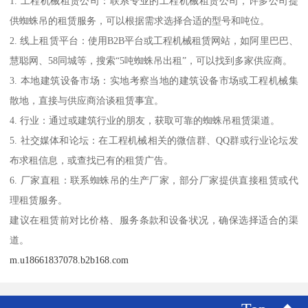
1. 工程机械租赁公司：联系专业的工程机械租赁公司，许多公司提
供蜘蛛吊的租赁服务，可以根据需求选择合适的型号和吨位。
2. 线上租赁平台：使用B2B平台或工程机械租赁网站，如阿里巴巴、
慧聪网、58同城等，搜索“5吨蜘蛛吊出租”，可以找到多家供应商。
3. 本地建筑设备市场：实地考察当地的建筑设备市场或工程机械集
散地，直接与供应商洽谈租赁事宜。
4. 行业：通过或建筑行业的朋友，获取可靠的蜘蛛吊租赁渠道。
5. 社交媒体和论坛：在工程机械相关的微信群、QQ群或行业论坛发
布求租信息，或查找已有的租赁广告。
6. 厂家直租：联系蜘蛛吊的生产厂家，部分厂家提供直接租赁或代
理租赁服务。
建议在租赁前对比价格、服务条款和设备状况，确保选择适合的渠
道。
m.u18661837078.b2b168.com