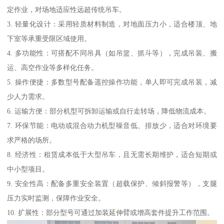
定作业，对场地适应性远超传统吊车。
3. 轻量化设计：采用轻质材料制造，对地面压力小，适合楼顶、地
下室等承重受限区域使用。
4. 多功能性：可搭配不同吊具（如吊篮、抓斗等），完成吊装、搬
运、高空作业等多样化任务。
5. 操作便捷：多数型号配备遥控操作功能，单人即可完成吊装，减
少人力需求。
6. 运输方便：部分机型可拆卸运输或自行走转场，降低物流成本。
7. 环保节能：电动或混合动力机型噪音低、排放少，适合对环境要
求严格的场所。
8. 经济性：租赁成本低于大型吊车，且无需长期维护，适合短期或
中小型项目。
9. 安全性高：配备多重安全装置（超载保护、倾斜报警等），支腿
压力实时监测，保障作业安全。
10. 扩展性：部分型号可通过加装延伸臂或增高套件提升工作范围。