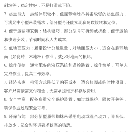
斜坡等，稳定性好，不易打滑或下陷。
3. 起重能力：虽然体积较小，但履带蜘蛛吊具备较强的起重能力，
可满足中小型吊装需求，部分型号还能实现多角度旋转和定位。
4. 便于运输和安装：结构轻巧，部分型号可拆卸或折叠，便于运输
和快速安装，节省时间和人力成本。
5. 低地面压力：履带设计分散重量，对地面压力小，适合在脆弱地
面（如瓷砖、木地板）作业，减少对地面的损坏。
6. 操作便捷：通常配备的液压系统和遥控装置，操作简单，可单人
完成作业，提高工作效率。
7. 经济实惠：租赁方式降低了购买成本，适合短期或临时性项目，
客户只需按需支付租金，无需承担维护和存放费用。
8. 安全性高：配备多重安全保护装置，如过载保护、限位开关等，
确保作业过程安全可靠。
9. 环保节能：部分新型履带蜘蛛吊采用电动或混合动力，噪音低、
排放少，适合对环境要求较高的场所。