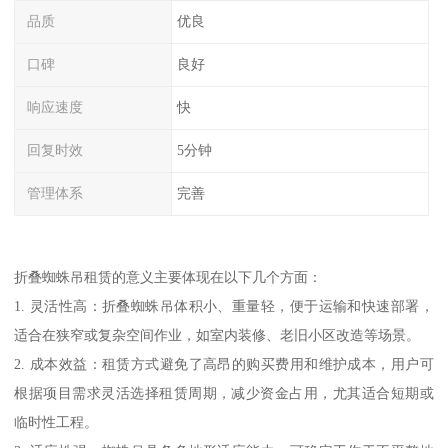
品质
优良
口碑
良好
响应速度
快
回复时效
5分钟
管理体系
完善
折叠蜘蛛吊租赁的意义主要体现在以下几个方面：
1. 灵活性高：折叠蜘蛛吊体积小、重量轻，便于运输和快速部署，
适合在狭窄或复杂空间作业，如室内装修、老旧小区改造等场景。
2. 成本效益：租赁方式避免了高昂的购买费用和维护成本，用户可
根据项目需求灵活选择租赁周期，减少资金占用，尤其适合短期或
临时性工程。