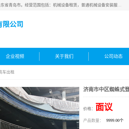
青岛高晟工程机械租赁有限公司成立于2015年，注册地位于山东省青岛市。经营范围包括：机械设备租赁，普通机械设备安装服务，电子、机械设备维护，专用设备修理，通用设备修理，机械设备销售，环境保护专用设备销售，建筑材料销售，专业保洁、清洗、消毒服务，劳动保护用品销售，信息技术咨询服务，汽车拖车、求援、清障服务，物业管理；工程管理服务，货物进出口，技术进出口，汽车销售，新能源汽车整车销售等。
有限公司
企业视频
关于我们
公司动态
高车出租
济南市中区蜘蛛式
面议
价格：
产品数量：
9999.00个