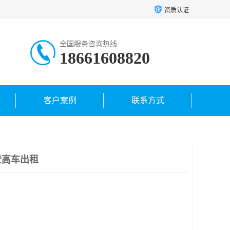
资质认证
全国服务咨询热线:
18661608820
客户案例
联系方式
登高车出租