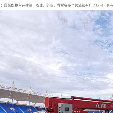
泛应用：履带蜘蛛车在建筑、农业、矿业、救援等多个领域都有广泛应用，具