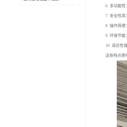
6. 多功
7. 安全
8. 操作
9. 环保
10. 适
这些特点使