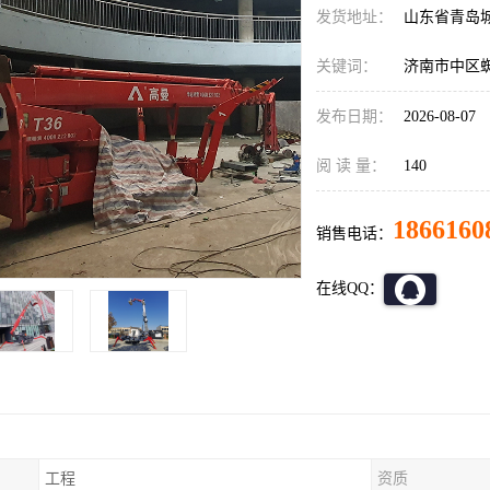
发货地址：
山东省青岛
关键词：
济南市中区
发布日期：
2026-08-07
阅 读 量：
140
1866160
销售电话：
在线QQ：
工程
资质