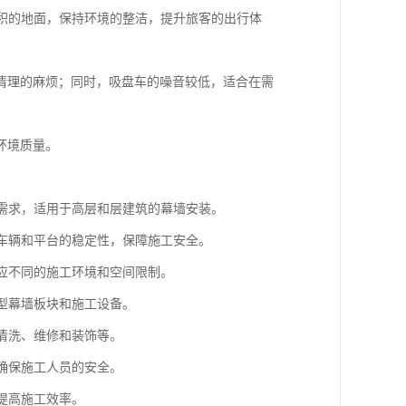
面积的地面，保持环境的整洁，提升旅客的出行体
清理的麻烦；同时，吸盘车的噪音较低，适合在需
环境质量。
筑需求，适用于高层和层建筑的幕墙安装。
中车辆和平台的稳定性，保障施工安全。
适应不同的施工环境和空间限制。
大型幕墙板块和施工设备。
墙清洗、维修和装饰等。
，确保施工人员的安全。
提高施工效率。