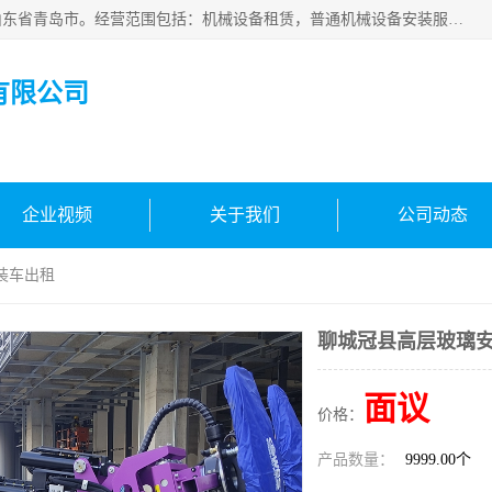
青岛高晟工程机械租赁有限公司成立于2015年，注册地位于山东省青岛市。经营范围包括：机械设备租赁，普通机械设备安装服务，电子、机械设备维护，专用设备修理，通用设备修理，机械设备销售，环境保护专用设备销售，建筑材料销售，专业保洁、清洗、消毒服务，劳动保护用品销售，信息技术咨询服务，汽车拖车、求援、清障服务，物业管理；工程管理服务，货物进出口，技术进出口，汽车销售，新能源汽车整车销售等。
有限公司
企业视频
关于我们
公司动态
装车出租
聊城冠县高层玻璃
面议
价格：
产品数量：
9999.00个