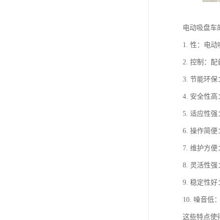
电动吸盘车
1. 性：
2. 控制
3. 节能
4. 安全
5. 适应
6. 操作
7. 维护
8. 灵活
9. 稳定
10. 噪
这些特点使