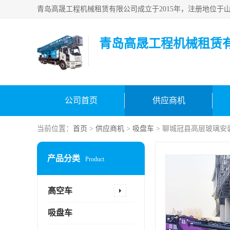
青岛高晟工程机械租赁
公司首页
供应商机
当前位置：
首页
>
供应商机
>
吸盘车
> 聊城冠县高层玻璃安
产品分类
Product
高空车
吸盘车