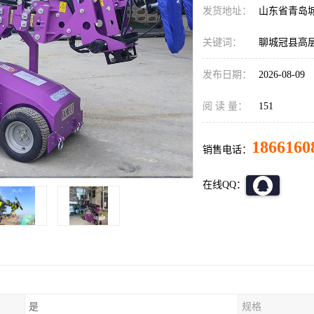
发货地址：
山东省青岛
关键词：
聊城冠县高
发布日期：
2026-08-09
阅 读 量：
151
1866160
销售电话：
在线QQ：
是
规格