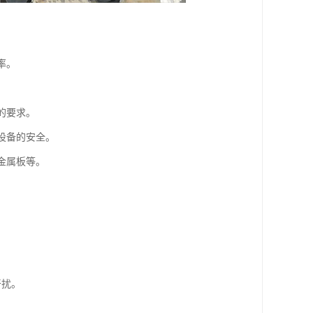
率。
的要求。
设备的安全。
金属板等。
。
。
干扰。