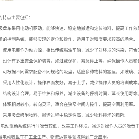
的特点主要包括：
电动吸盘车采用电动机驱动，能够快速、稳定地搬运和定位物料，提高工作效
：配备的控制系统，能够实现的定位和操作，适用于对精度要求较高的场合。
环保：使用电能作为动力源，相比传统燃油车辆，减少了对环境的污染，符合
性高：设计有多重安全保护装置，如过载保护、紧急停止等，确保操作人员和
性强：可根据不同需求配备不同规格的吸盘，适应多种物料的搬运，如玻璃、
简便：采用人性化设计，操作界面友好，易于上手，减少操作人员的培训成本
方便：结构设计合理，易于维护和保养，减少设备的停机时间，延长使用寿命
性强：体积相对较小，转向灵活，适合在狭窄空间内操作，提高空间利用率。
性好：采用吸盘吸附物料，搬运过程中稳定性高，减少物料损坏的风险。
音低：电动驱动系统运行时噪音较低，改善工作环境，减少对操作人员的噪音
得电动吸盘车在工业生产、物流运输等领域得到广泛应用。