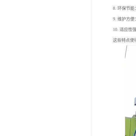
8. 环保
9. 维护
10. 适
这些特点使