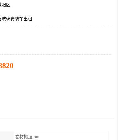
城阳区
层玻璃安装车出租
8820
卷材搬运mm