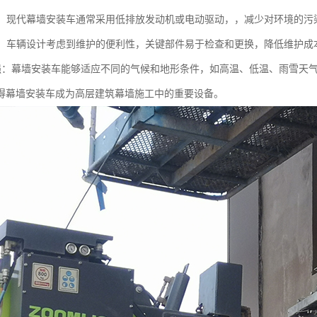
节能：现代幕墙安装车通常采用低排放发动机或电动驱动，，减少对环境的污
方便：车辆设计考虑到维护的便利性，关键部件易于检查和更换，降低维护成
应性强：幕墙安装车能够适应不同的气候和地形条件，如高温、低温、雨雪天
得幕墙安装车成为高层建筑幕墙施工中的重要设备。