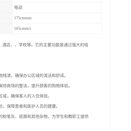
电动
175cmmm
165cmm/s
、酒店、、学校等。它的主要功能是通过强大的吸
食物残渣，确保办公区域的清洁和舒适。
，保持商场的整洁，提升顾客的购物体验。
等区域，确保客人的入住体验。
风险，保障患者和医护人员的健康。
上的粉笔灰、纸屑和其他杂物，为学生和教职工提供