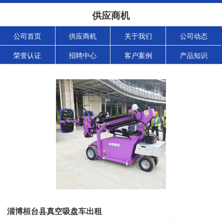
供应商机
公司首页
供应商机
关于我们
公司动态
荣誉认证
招聘中心
客户案例
产品知识
淄博桓台县真空吸盘车出租