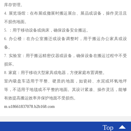
库存管理。
4. 展览场馆：在布展或撤展时搬运展台、展品或设备，操作灵活且
不损伤地面。
5. ：用于移动设备或病床，确保设备安全搬运。
6. 办公楼：在办公室搬迁或设备调整时，用于搬运办公家具或设
备。
7. 实验室：用于搬运精密仪器或设备，确保设备在搬运过程中不受
损坏。
8. 家庭：用于移动大型家具或电器，方便家庭布置调整。
室内吸盘车适用于平整、硬质的地面，如瓷砖、水泥或环氧地坪
等，不适用于地毯或不平整的地面。其设计紧凑、操作灵活，能够
有效提高搬运效率并保护地面不受损伤。
m.u18661837078.b2b168.com
Top