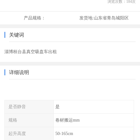
浏览次数：
184
次
产品规格：
发货地:
山东省青岛城阳区
关键词
淄博桓台县真空吸盘车出租
详细说明
是否静音
是
规格
卷材搬运mm
起升高度
50-165cm