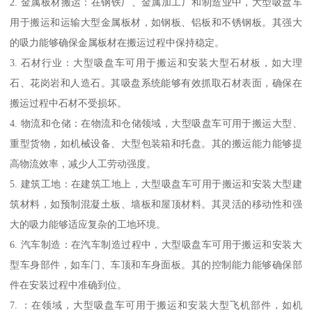
2. 金属板材搬运：在钢铁厂、金属加工厂和制造业中，大型吸盘车
用于搬运和运输大型金属板材，如钢板、铝板和不锈钢板。其强大
的吸力能够确保金属板材在搬运过程中保持稳定。
3. 石材行业：大型吸盘车可用于搬运和安装大型石材板，如大理
石、花岗岩和人造石。其吸盘系统能够有效抓取石材表面，确保在
搬运过程中石材不受损坏。
4. 物流和仓储：在物流和仓储领域，大型吸盘车可用于搬运大型、
重型货物，如机械设备、大型包装箱和托盘。其的搬运能力能够提
高物流效率，减少人工劳动强度。
5. 建筑工地：在建筑工地上，大型吸盘车可用于搬运和安装大型建
筑材料，如预制混凝土板、墙板和屋顶材料。其灵活的移动性和强
大的吸力能够适应复杂的工地环境。
6. 汽车制造：在汽车制造过程中，大型吸盘车可用于搬运和安装大
型车身部件，如车门、车顶和车身面板。其的控制能力能够确保部
件在安装过程中准确到位。
7. ：在领域，大型吸盘车可用于搬运和安装大型飞机部件，如机