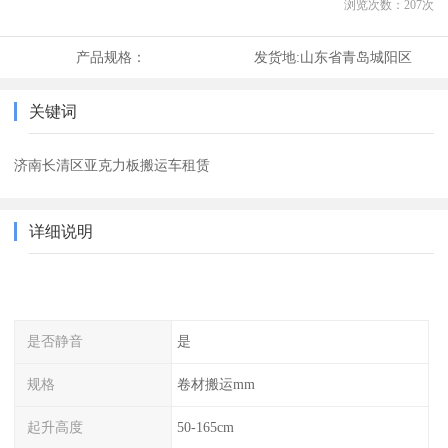
浏览次数：
207
次
产品规格：
发货地:
山东省青岛城阳区
关键词
济南长清区亚克力板搬运车租赁
详细说明
是否静音
是
规格
卷材搬运mm
起升高度
50-165cm