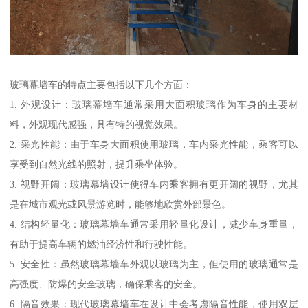
玻璃幕墙车的特点主要包括以下几个方面：
1. 外观设计：玻璃幕墙车通常采用大面积玻璃作为车身的主要材
料，外观现代感强，具有特的视觉效果。
2. 采光性能：由于车身大面积使用玻璃，车内采光性能，乘客可以
享受到自然光线的照射，提升乘坐体验。
3. 视野开阔：玻璃幕墙设计使得车内乘客拥有更开阔的视野，尤其
是在城市观光或风景游览时，能够地欣赏外部景色。
4. 结构轻量化：玻璃幕墙车通常采用轻量化设计，减少车身重量，
有助于提高车辆的燃油经济性和行驶性能。
5. 安全性：虽然玻璃幕墙车外观以玻璃为主，但使用的玻璃通常是
高强度、防爆的安全玻璃，确保乘客的安全。
6. 隔音效果：现代玻璃幕墙车在设计中会考虑隔音性能，使用双层