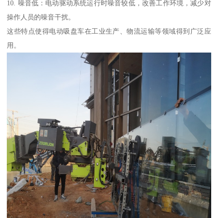
10. 噪音低：电动驱动系统运行时噪音较低，改善工作环境，减少对
操作人员的噪音干扰。
这些特点使得电动吸盘车在工业生产、物流运输等领域得到广泛应
用。