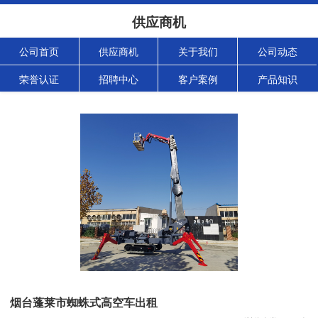
供应商机
公司首页
供应商机
关于我们
公司动态
荣誉认证
招聘中心
客户案例
产品知识
烟台蓬莱市蜘蛛式高空车出租