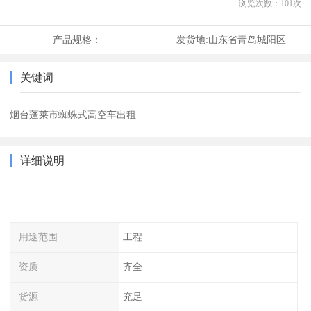
浏览次数：
101
次
产品规格：
发货地:
山东省青岛城阳区
关键词
烟台蓬莱市蜘蛛式高空车出租
详细说明
用途范围
工程
资质
齐全
货源
充足