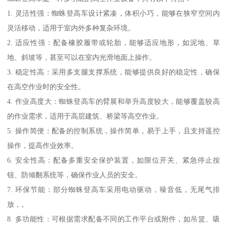
1. 灵活性强：蜘蛛登高车设计紧凑，体积小巧，能够在狭窄空间内
灵活移动，适用于室内外多种复杂环境。
2. 适应性强：配备橡胶履带或轮胎，能够适应地形，如泥地、草
地、斜坡等，甚至可以在室内光滑地面上操作。
3. 稳定性高：采用多支腿支撑系统，能够提供良好的稳定性，确保
在高空作业时的安全性。
4. 作业高度大：蜘蛛登高车的臂展和举升高度较大，能够覆盖较高
的作业需求，适用于高层建筑、桥梁等高空作业。
5. 操作简便：配备的控制系统，操作简单，易于上手，且支持遥控
操作，提高作业效率。
6. 安全性高：配备多重安全保护装置，如限位开关、紧急停止按
钮、防倾翻系统等，确保作业人员的安全。
7. 环保节能：部分蜘蛛登高车采用电动驱动，噪音低，无尾气排
放，。
8. 多功能性：可根据需求配备不同的工作平台或附件，如吊篮、吸