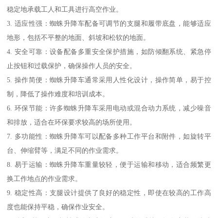
稳定地承载工人和工具进行高空作业。
3. 适应性强：蜘蛛升降车配备可调节的支腿和履带底盘，能够适应
地形，包括不平整的地面、斜坡和松软的地面。
4. 安全可靠：设备配备多重安全保护措施，如防倾翻系统、紧急停
止按钮和过载保护，确保操作人员的安全。
5. 操作简便：蜘蛛升降车通常采用人性化设计，操作简单，易于控
制，降低了操作难度和培训成本。
6. 环保节能：许多蜘蛛升降车采用电动或混合动力系统，减少噪音
和排放，适合在环保要求较高的场所使用。
7. 多功能性：蜘蛛升降车可以配备多种工作平台和附件，如旋转平
台、伸缩臂等，满足不同的作业需求。
8. 易于运输：蜘蛛升降车重量较轻，便于运输和移动，适合频繁更
换工作地点的作业需求。
9. 稳定性高：支腿设计提供了良好的稳定性，即使在较高的工作高
度也能保持平稳，确保作业安全。