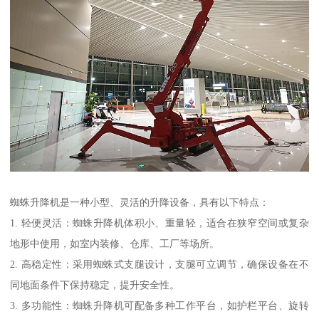
蜘蛛升降机是一种小型、灵活的升降设备，具有以下特点：
1. 轻便灵活：蜘蛛升降机体积小、重量轻，适合在狭窄空间或复杂
地形中使用，如室内装修、仓库、工厂等场所。
2. 高稳定性：采用蜘蛛式支腿设计，支腿可立调节，确保设备在不
同地面条件下保持稳定，提升安全性。
3. 多功能性：蜘蛛升降机可配备多种工作平台，如护栏平台、旋转