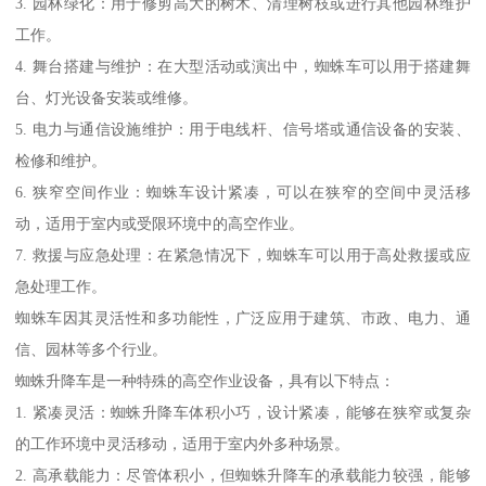
3. 园林绿化：用于修剪高大的树木、清理树枝或进行其他园林维护
工作。
4. 舞台搭建与维护：在大型活动或演出中，蜘蛛车可以用于搭建舞
台、灯光设备安装或维修。
5. 电力与通信设施维护：用于电线杆、信号塔或通信设备的安装、
检修和维护。
6. 狭窄空间作业：蜘蛛车设计紧凑，可以在狭窄的空间中灵活移
动，适用于室内或受限环境中的高空作业。
7. 救援与应急处理：在紧急情况下，蜘蛛车可以用于高处救援或应
急处理工作。
蜘蛛车因其灵活性和多功能性，广泛应用于建筑、市政、电力、通
信、园林等多个行业。
蜘蛛升降车是一种特殊的高空作业设备，具有以下特点：
1. 紧凑灵活：蜘蛛升降车体积小巧，设计紧凑，能够在狭窄或复杂
的工作环境中灵活移动，适用于室内外多种场景。
2. 高承载能力：尽管体积小，但蜘蛛升降车的承载能力较强，能够