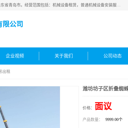
青岛高晟工程机械租赁有限公司成立于2015年，注册地位于山东省青岛市。经营范围包括：机械设备租赁，普通机械设备安装服务，电子、机械设备维护，专用设备修理，通用设备修理，机械设备销售，环境保护专用设备销售，建筑材料销售，专业保洁、清洗、消毒服务，劳动保护用品销售，信息技术咨询服务，汽车拖车、求援、清障服务，物业管理；工程管理服务，货物进出口，技术进出口，汽车销售，新能源汽车整车销售等。
有限公司
企业视频
关于我们
公司动态
吊出租
潍坊坊子区折叠蜘
面议
价格：
产品数量：
9999.00个