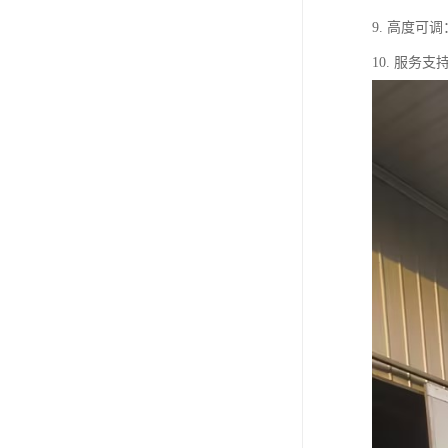
9. 高度
10. 服