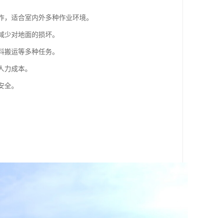
操作，适合室内外多种作业环境。
，减少对地面的损坏。
材料搬运等多种任务。
人力成本。
安全。
。