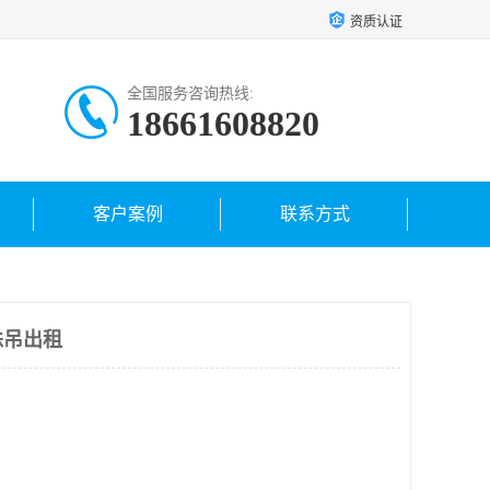
资质认证
全国服务咨询热线:
18661608820
客户案例
联系方式
蛛吊出租