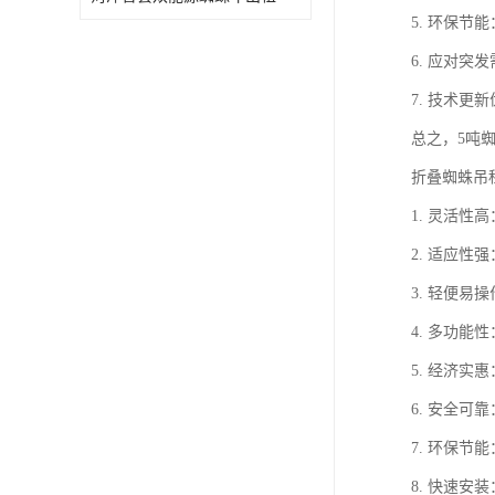
5. 环保
6. 应对
7. 技术
总之，5吨
折叠蜘蛛吊
1. 灵活
2. 适应
3. 轻便
4. 多功
5. 经济
6. 安全
7. 环保
8. 快速