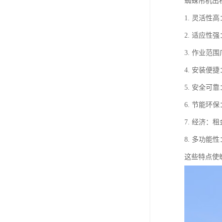
蜘蛛吊机出
1. 灵活
2. 适应
3. 作业
4. 安装
5. 安全
6. 节能
7. 经济
8. 多功
这些特点使