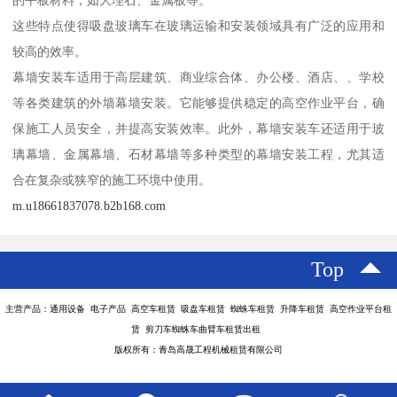
的平板材料，如大理石、金属板等。
这些特点使得吸盘玻璃车在玻璃运输和安装领域具有广泛的应用和
较高的效率。
幕墙安装车适用于高层建筑、商业综合体、办公楼、酒店、、学校
等各类建筑的外墙幕墙安装。它能够提供稳定的高空作业平台，确
保施工人员安全，并提高安装效率。此外，幕墙安装车还适用于玻
璃幕墙、金属幕墙、石材幕墙等多种类型的幕墙安装工程，尤其适
合在复杂或狭窄的施工环境中使用。
m.u18661837078.b2b168.com
Top
主营产品：通用设备 电子产品 高空车租赁 吸盘车租赁 蜘蛛车租赁 升降车租赁 高空作业平台租
赁 剪刀车蜘蛛车曲臂车租赁出租
版权所有：青岛高晟工程机械租赁有限公司