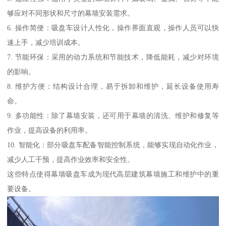
够应对不同形状和尺寸的幕墙安装需求。
6. 操作简便：吸盘车设计人性化，操作界面直观，操作人员可以快
速上手，减少培训成本。
7. 节能环保：采用的动力系统和节能技术，降低能耗，减少对环境
的影响。
8. 维护方便：结构设计合理，易于拆卸和维护，延长设备使用寿
命。
9. 多功能性：除了幕墙安装，还可用于幕墙的清洗、维护和修复等
作业，提高设备的利用率。
10. 智能化：部分吸盘车配备智能控制系统，能够实现自动化作业，
减少人工干预，提高作业效率和安全性。
这些特点使得幕墙吸盘车成为现代高层建筑幕墙施工和维护中的重
要设备。