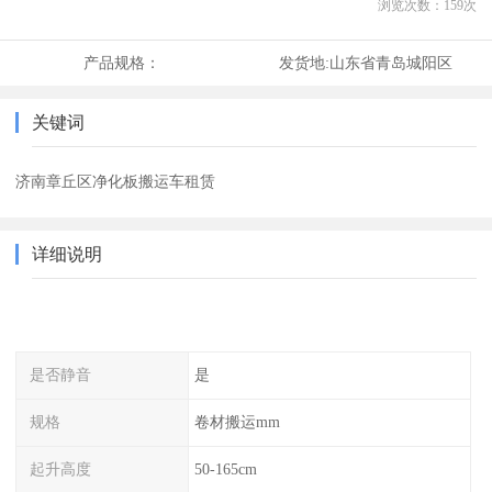
浏览次数：
159
次
产品规格：
发货地:
山东省青岛城阳区
关键词
济南章丘区净化板搬运车租赁
详细说明
是否静音
是
规格
卷材搬运mm
起升高度
50-165cm