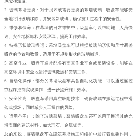
风险和难度。
2. 玻璃幕墙更换：对于损坏或需要更换的幕墙玻璃，吸盘车能够安
全地将旧玻璃移除，并安装新玻璃，确保施工过程中的安全性。
3. 维修和保养：在幕墙的日常维护中，吸盘车可以帮助施工人员快
速、安全地拆卸和安装玻璃，提高工作效率。
4. 特殊形状玻璃搬运：幕墙吸盘车可以根据玻璃的形状和尺寸调整
吸盘的位置和数量，适用于不规则形状的玻璃搬运。
5. 高空作业：吸盘车通常配备有高空作业平台或吊装设备，能够在
高空环境中安全地进行玻璃搬运和安装工作。
6. 自动化操作：部分的幕墙吸盘车具备自动化功能，可以通过遥控
或程序控制实现操作，进一步提升施工效率。
7. 安全性高：吸盘车采用真空吸附技术，确保玻璃在搬运过程中滑
落或损坏，同时减少人工操作的风险。
8. 适用范围广：除了玻璃幕墙，幕墙吸盘车还可以用于搬运其他光
滑表面的建筑材料，如大理石、金属板等。
总的来说，幕墙吸盘车在建筑幕墙施工和维护中发挥着重要作用，