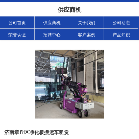
供应商机
公司首页
供应商机
关于我们
公司动态
荣誉认证
招聘中心
客户案例
产品知识
济南章丘区净化板搬运车租赁